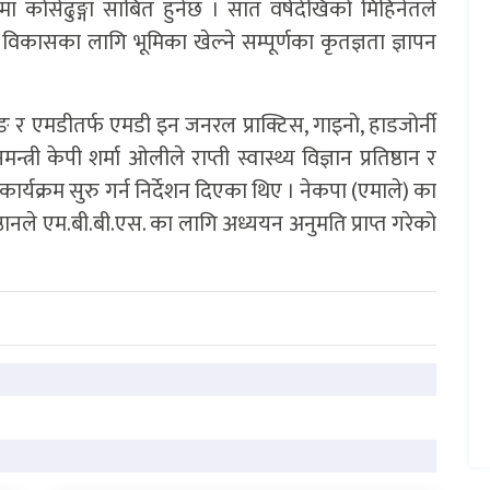
रममा कोसेढुङ्गा साबित हुनेछ । सात वर्षदेखिको मिहिनेतले
िकासका लागि भूमिका खेल्ने सम्पूर्णका कृतज्ञता ज्ञापन
सिङ र एमडीतर्फ एमडी इन जनरल प्राक्टिस, गाइनो, हाडजोर्नी
ी केपी शर्मा ओलीले राप्ती स्वास्थ्य विज्ञान प्रतिष्ठान र
. कार्यक्रम सुरु गर्न निर्देशन दिएका थिए । नेकपा (एमाले) का
ले एम.बी.बी.एस. का लागि अध्ययन अनुमति प्राप्त गरेको