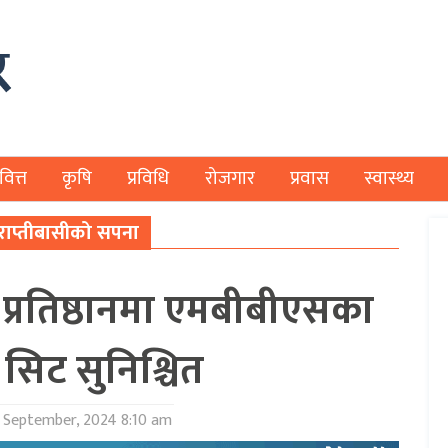
वित्त
कृषि
प्रविधि
रोजगार
प्रवास
स्वास्थ्य
 राप्तीबासीको सपना
ञान प्रतिष्ठानमा एमबीबीएसका
सिट सुनिश्चित
 September, 2024 8:10 am