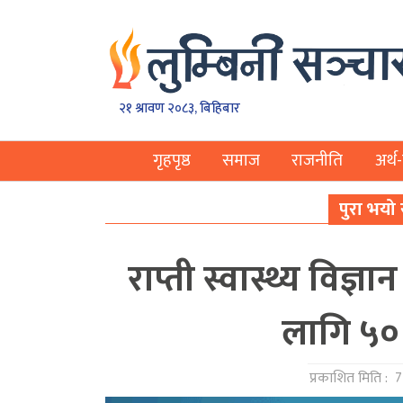
२१ श्रावण २०८३, बिहिबार
गृहपृष्ठ
समाज
राजनीति
अर्थ-
पुरा भयो
राप्ती स्वास्थ्य विज्
लागि ५० 
प्रकाशित मिति :
7