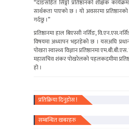
“दाङसहित सिङ्गो प्रतिष्ठानको शैक्षिक कार्यक्
सार्थकता पाएको छ । यो अवसरमा प्रतिष्ठानको व
गर्दछु ।”
प्रतिष्ठानमा हाल बिएस्सी नर्सिङ, वि.एन.एस.नर्
विषयमा अध्यापन भइरहेको छ । यसअघि प्रधानमन्त्र
पोखरा स्वास्थ्य विज्ञान प्रतिष्ठानमा एम.बी.बी.एस
महासचिव शंकर पोखरेलको पहलकदमीमा प्रतिष्ठान
हो ।
प्रतिक्रिया दिनुहोस !
सम्बन्धित खबरहरु