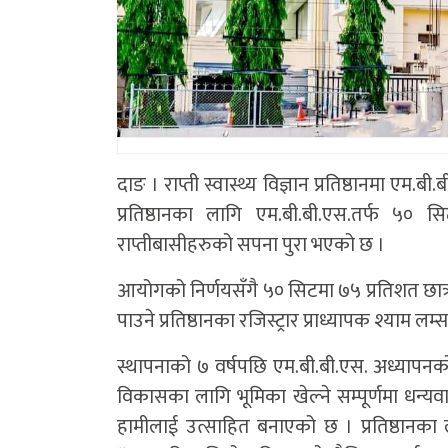
दाङ । राप्ती स्वास्थ्य विज्ञान प्रतिष्ठानमा एम
प्रतिष्ठानका लागि एम.बी.बी.एस.तर्फ ५० स
राप्तीबासीहरुको सपना पुरा भएको छ ।
आयोगको निर्णयसँगै ५० सिटमा ७५ प्रतिशत छात्रवृत
पाउने प्रतिष्ठानका रजिस्ट्रार प्राध्यापक श्याम 
स्थापनाको ७ वर्षपछि एम.बी.बी.एस. अध्यापनको अन
विकासका लागि भूमिका खेल्ने सम्पूर्णमा धन्यव
हामीलाई उत्साहित बनाएको छ । प्रतिष्ठानका ला