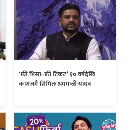
‘फ्री भिसा–फ्री टिकट’ १० वर्षदेखि
कागजमै सिमितः श्रममन्त्री यादव