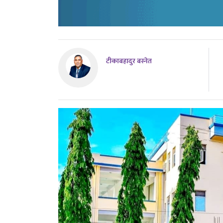
टीकाबहादुर बस्नेत