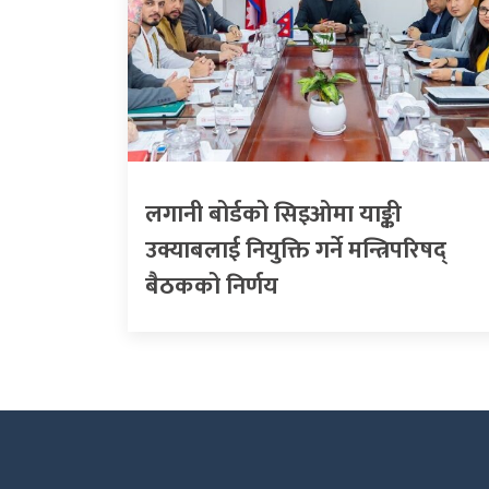
लगानी बोर्डको सिइओमा याङ्की
उक्याबलाई नियुक्ति गर्ने मन्त्रिपरिषद्
बैठकको निर्णय