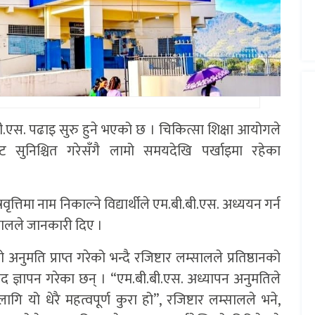
.बी.बी.एस. पढाइ सुरु हुने भएको छ । चिकित्सा शिक्षा आयोगले
िट सुनिश्चित गरेसँगै लामो समयदेखि पर्खाइमा रहेका
्तिमा नाम निकाल्ने विद्यार्थीले एम.बी.बी.एस. अध्ययन गर्न
लम्सालले जानकारी दिए ।
ुमति प्राप्त गरेको भन्दै रजिष्टार लम्सालले प्रतिष्ठानको
ाद ज्ञापन गरेका छन् । “एम.बी.बी.एस. अध्यापन अनुमतिले
गि यो धेरै महत्वपूर्ण कुरा हो”, रजिष्टार लम्सालले भने,