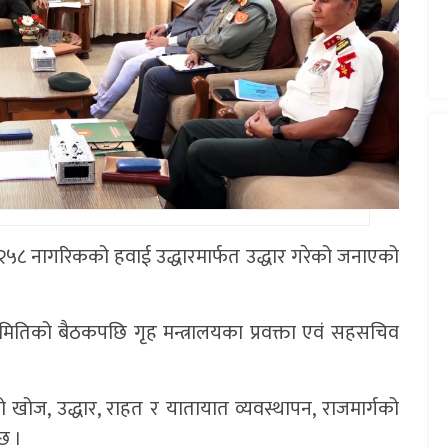
 २५८ नागरिकको हवाई उद्धारमार्फत उद्धार गरेको जनाएको
 समितिको बैठकपछि गृह मन्त्रालयका प्रवक्ता एवं सहसचिव
ो खोज, उद्धार, राहत र यातायात व्यवस्थापन, राजमार्गको
छ ।