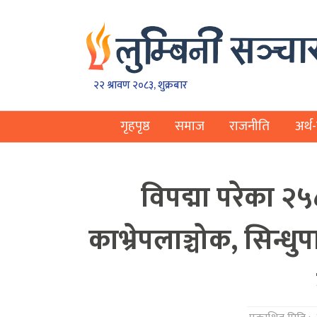
२२ श्रावण २०८३, शुक्रबार
गृहपृष्ठ
समाज
राजनीति
अर्थ-
विपद्मा परेका २
काभ्रेपलाञ्चोक, सिन्ध