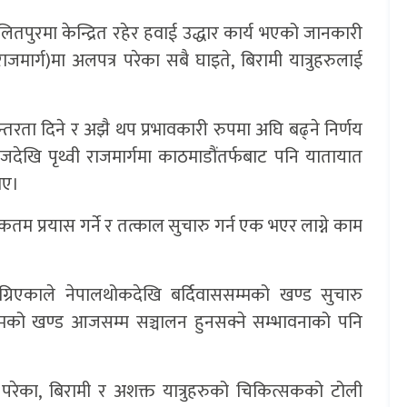
लितपुरमा केन्द्रित रहेर हवाई उद्धार कार्य भएको जानकारी
राजमार्ग)मा अलपत्र परेका सबै घाइते, बिरामी यात्रुहरुलाई
रन्तरता दिने र अझै थप प्रभावकारी रुपमा अघि बढ्ने निर्णय
ि पृथ्वी राजमार्गमा काठमाडौंतर्फबाट पनि यातायात
ाए।
कतम प्रयास गर्ने र तत्काल सुचारु गर्न एक भएर लाग्ने काम
ग्रिएकाले नेपालथोकदेखि बर्दिवाससम्मको खण्ड सुचारु
म्मको खण्ड आजसम्म सञ्चालन हुनसक्ने सम्भावनाको पनि
्र परेका, बिरामी र अशक्त यात्रुहरुको चिकित्सकको टोली