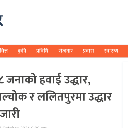
वित्त
कृषि
प्रविधि
रोजगार
प्रवास
स्वास्थ्य
५८ जनाको हवाई उद्धार,
ुपाल्चोक र ललितपुरमा उद्धार
जारी