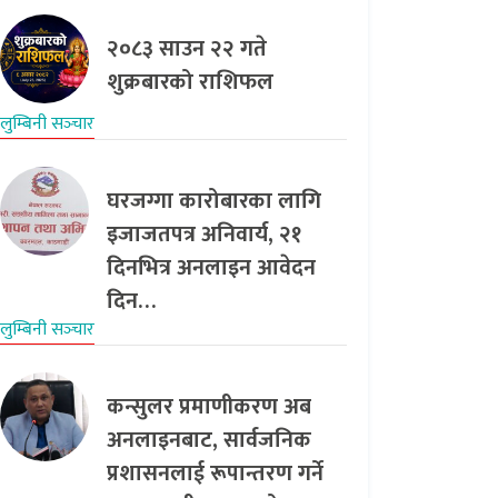
२०८३ साउन २२ गते
शुक्रबारको राशिफल
लुम्बिनी सञ्‍चार
घरजग्गा कारोबारका लागि
इजाजतपत्र अनिवार्य, २१
दिनभित्र अनलाइन आवेदन
दिन…
लुम्बिनी सञ्‍चार
कन्सुलर प्रमाणीकरण अब
अनलाइनबाट, सार्वजनिक
प्रशासनलाई रूपान्तरण गर्ने