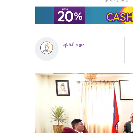
प्रकाशित मिति :
लुम्बिनी सञ्चार