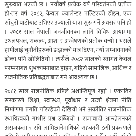
सुरुवात भएको छ । नयाँवर्ष प्रत्येक वर्ष परिवर्तनको प्रतीक
हो-तर वर्ष २०८२, केवल क्यालेन्डर पल्टिएको होइन, एक
साँघुरो बाटोबाट उभिएर उज्यालो यात्रा सुरु गर्ने अवसर पनि हो
। २०८१ साल नेपाली जनजीवनका लागि विविध आयाममा
उथलपुथल, संकल्प, आशा र अन्वेषणको प्रतीक बन्यो । यसले
हामीलाई चुनौतीहरूको झझल्को मात्र दिएन, नयाँ सम्भावनाको
ढोका पनि खोलिदियो । त्यसैले २०८२ सालको स्वागत केवल
परम्परागत शुभकामनाबाट होइन, गहिरो सामाजिक, आर्थिक र
राजनीतिक प्रतिबद्धताबाट गर्न आवश्यक छ ।
२०८१ साल राजनीतिक दृष्टिले अशान्तिपूर्ण रह्यो । एकातिर
सरकारले शिक्षा, स्वास्थ्य, पूर्वाधार र ऊर्जा क्षेत्रमा नीति
निर्माणमा प्रगति गरिरहेको देखियो भने अर्कोतिर राजनीतिक
स्थायित्वको गम्भीर प्रश्न उब्जियो । राजावादी आन्दोलनको
अराजकता र रवि लामिछानेमाथिको सहकारी ठगी प्रकरणले