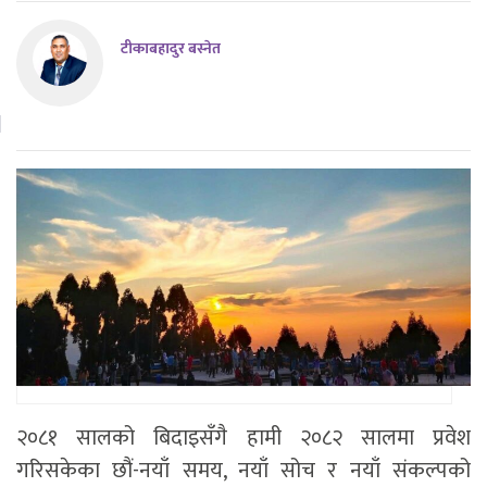
टीकाबहादुर बस्नेत
२०८१ सालको बिदाइसँगै हामी २०८२ सालमा प्रवेश
गरिसकेका छौं-नयाँ समय, नयाँ सोच र नयाँ संकल्पको