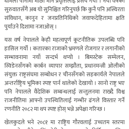
धमिलो पानीमा माछा मार्ने प्रवृत्तिलाई प्रसय गर्यो । नयाँ वर्षको
सुरुवातसँगै अब यो सुनिश्चित गरिनुपर्छ कि कुनै पनि अस्थिरता
संविधान, कानुन र जनप्रतिनिधिको जवाफदेहितामा क्षति
पुर्याउने दिशामा नजाओस् ।
यस वर्ष नेपालले केही महत्वपूर्ण कूटनीतिक उपलब्धि पनि
हासिल गर्यो । कतारका राजाको भ्रमणले रोजगार र लगानीको
सम्भावनामा नयाँ सन्दर्भ थप्यो । बिमस्टेक सम्मेलन,
स्विडेनसँगको कार्बन व्यापार सम्झौता, प्रधानमन्त्री ओलीको
संयुक्त राष्ट्रसंघमा सम्बोधन र चीनसँगको सहकार्यले नेपालले
अन्तर्राष्ट्रिय भूमिका स्पष्ट पार्न थालेको देखायो । सानो राष्ट्र भए
पनि नेपालले वैदेशिक सम्बन्धलाई सन्तुलनमा राख्दै विश्व
राजनीतिमा आफ्नो उपस्थितिलाई गम्भीर ढंगले विस्तार गर्ने
रणनीति २०८२ मा थप स्पष्ट होस् भन्ने अपेक्षा गरिन्छ ।
खेलकुदले भने २०८१ मा राष्ट्रिय गौरवलाई उच्चतम स्तरमा