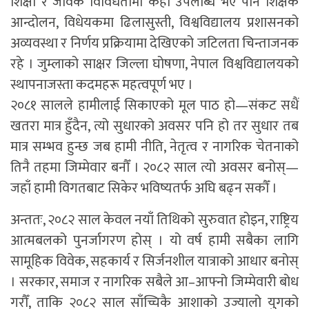
शिक्षा र जैविक विविधतामा केही उपलब्धि भए पनि शिक्षक
आन्दोलन, विधेयकमा ढिलासुस्ती, विश्वविद्यालय प्रशासनको
अव्यवस्था र निर्णय प्रक्रियामा देखिएको जटिलता चिन्ताजनक
रहे । जुम्लाको साक्षर जिल्ला घोषणा, नेपाल विश्वविद्यालयको
स्थापनाजस्ता कदमहरू महत्वपूर्ण भए ।
२०८१ सालले हामीलाई सिकाएको मूल पाठ हो—संकट सधैं
खतरा मात्र हुँदैन, त्यो सुधारको अवसर पनि हो तर सुधार तब
मात्र सम्भव हुन्छ जब हामी नीति, नेतृत्व र नागरिक चेतनाको
तिनै तहमा जिम्मेवार बनौँ । २०८२ साल त्यो अवसर बनोस्—
जहाँ हामी विगतबाट सिकेर भविष्यतर्फ अघि बढ्न सकौँ ।
अन्ततः, २०८२ साल केवल नयाँ तिथिको सुरुवात होइन, राष्ट्रिय
आत्मबलको पुनर्जागरण होस् । यो वर्ष हामी सबैका लागि
सामूहिक विवेक, सहकार्य र सिर्जनशील यात्राको आधार बनोस्
। सरकार, समाज र नागरिक सबैले आ–आफ्नो जिम्मेवारी बोध
गरौँ, ताकि २०८२ साल साँच्चिकै आशाको उज्यालो युगको