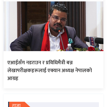
एआईसँग नडराउन र प्रविधिमैत्री बन्न
लेखापरीक्षकहरूलाई एक्यान अध्यक्ष नेपालको
आग्रह
ताजा