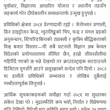
पूर्वाधार, विज्ञानमा आधारित योजना र स्थानीय तहसँग
सहकार्य गरेर दीर्घकालीन समाधानतर्फ उन्मुख हुनुपर्छ ।
प्रविधिको क्षेत्रमा २०८१ प्रेरणादायी रह्यो । जेनोप्लान प्रणाली,
ग्रिन हाइड्रोजन केन्द्र, न्युरालिङ्कको चिप, चन्द्र र मंगल ग्रहको
अनुसन्धान, स्टियरिङबिनाको ट्याक्सी र कृत्रिम बौद्धिकताको
विश्व बजार विस्तार—यी सबै घटनाले विज्ञान अब केवल
विदेशको प्रयोगशालामा सीमित छैन, हाम्रो जीवनशैलीमा
गहिरिँदै गएको छ भन्ने देखायो तर क्राउडस्ट्राइक सटडाउनले
डिजिटल युगसँगै आउने असुरक्षाको सन्देश पनि दियो । २०८२
मा हामीले प्रविधिको सम्भावना र जोखिम दुबैलाई
गम्भीरतापूर्वक लिनुपर्छ ।
आर्थिक सूचकांकहरूको समीक्षा गर्दा २०८१ मा सुधारका
संकेत देखा परे । मुद्रास्फीति कम भयो, निर्यात र विप्रेषणमा
वृद्धि देखियो, विदेशी मुद्रा सञ्चिति सुदृढ भयो । ठमेल २४ घण्टा