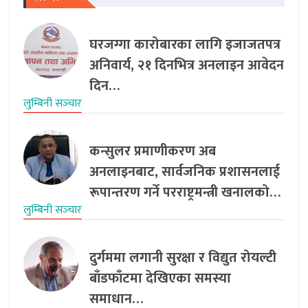
घरजग्गा कारोबारका लागि इजाजतपत्र
अनिवार्य, २१ दिनभित्र अनलाइन आवेदन
दिन…
लुम्बिनी सञ्‍चार
कन्सुलर प्रमाणीकरण अब
अनलाइनबाट, सार्वजनिक प्रशासनलाई
रूपान्तरण गर्ने परराष्ट्रमन्त्री खनालको…
लुम्बिनी सञ्‍चार
दुर्गममा लगानी सुरक्षा र विद्युत रोयल्टी
बाँडफाँटमा देखिएका समस्या
समाधान…