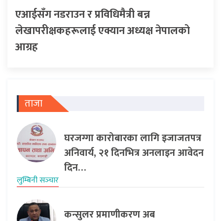
एआईसँग नडराउन र प्रविधिमैत्री बन्न
लेखापरीक्षकहरूलाई एक्यान अध्यक्ष नेपालको
आग्रह
ताजा
घरजग्गा कारोबारका लागि इजाजतपत्र
अनिवार्य, २१ दिनभित्र अनलाइन आवेदन
दिन…
लुम्बिनी सञ्‍चार
कन्सुलर प्रमाणीकरण अब