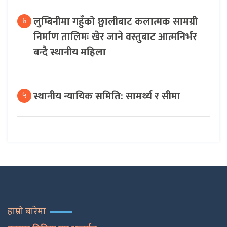
लुम्बिनीमा गहुँको छ्वालीबाट कलात्मक सामग्री
४
निर्माण तालिमः खेर जाने वस्तुबाट आत्मनिर्भर
बन्दै स्थानीय महिला
स्थानीय न्यायिक समिति: सामर्थ्य र सीमा
५
हाम्रो बारेमा