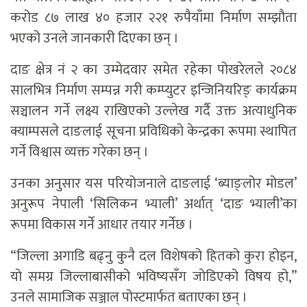
करोड ८७ लाख ४० हजार २२१ रुपैयाँमा निर्माण सम्झौता
भएको उनले जानकारी दिएका छन् ।
दाङ क्षेत्र नं २ का उम्मेदवार समेत रहेका पोखरेलले २०८४
सालभित्र निर्माण सम्पन्न गरी कम्प्युटर इन्जिनियरिङ् कार्यक्रम
सञ्चालन गर्ने लक्ष्य राखिएको उल्लेख गर्दै उक्त अत्याधुनिक
क्याम्पसले दाङलाई सूचना प्रविधिको केन्द्रका रूपमा स्थापित
गर्ने विश्वास व्यक्त गरेका छन् ।
उनका अनुसार यस परियोजनाले दाङलाई ‘ब्याङ्लोर मोडल’
अनुरूप नेपाली ‘सिलिकन भ्याली’ अर्थात् ‘दाङ भ्याली’का
रूपमा विकास गर्ने आधार तयार गर्नेछ ।
“जिल्ला अगाडि बढ्नु कुनै दल विशेषको हितको कुरा होइन,
यो समग्र जिल्लाबासीको भविष्यसँग जोडिएको विषय हो,”
उनले सामाजिक सञ्जाल पोस्टमार्फत बताएका छन् ।