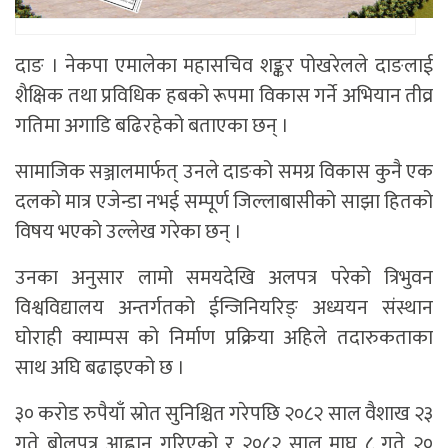
दाङ । नेकपा एमालेका महासचिव शङ्कर पोखरेलले दाङलाई
शैक्षिक तथा प्रविधिक हबको रूपमा विकास गर्ने अभियान तीव्र
गतिमा अगाडि बढिरहेको बताएका छन् ।
सामाजिक सञ्जालमार्फत् उनले दाङको समग्र विकास कुनै एक
दलको मात्र एजेन्डा नभई सम्पूर्ण जिल्लाबासीको साझा हितको
विषय भएको उल्लेख गरेका छन् ।
उनका अनुसार लामो समयदेखि अलपत्र परेको त्रिभुवन
विश्वविद्यालय अन्तर्गतको ईन्जिनियरिङ् अध्ययन संस्थान
घोराही क्याम्पस को निर्माण प्रक्रिया अहिले तदारुकताका
साथ अघि बढाइएको छ ।
३० करोड रुपैयाँ स्रोत सुनिश्चित गरेपछि २०८२ साल वैशाख २३
गते बोलपत्र आह्वान गरिएको र २०८२ साल माघ ८ गते २०