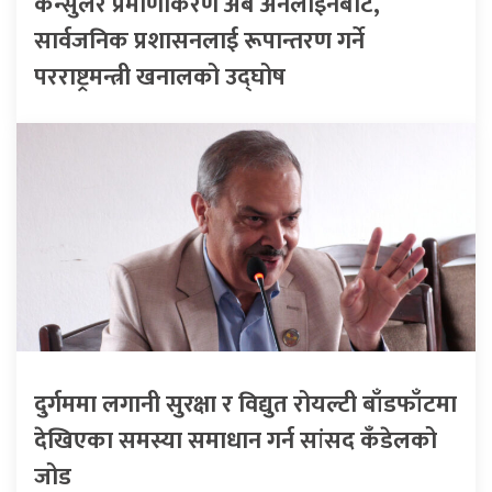
कन्सुलर प्रमाणीकरण अब अनलाइनबाट,
सार्वजनिक प्रशासनलाई रूपान्तरण गर्ने
परराष्ट्रमन्त्री खनालको उद्घोष
दुर्गममा लगानी सुरक्षा र विद्युत रोयल्टी बाँडफाँटमा
देखिएका समस्या समाधान गर्न सांसद कँडेलको
जोड