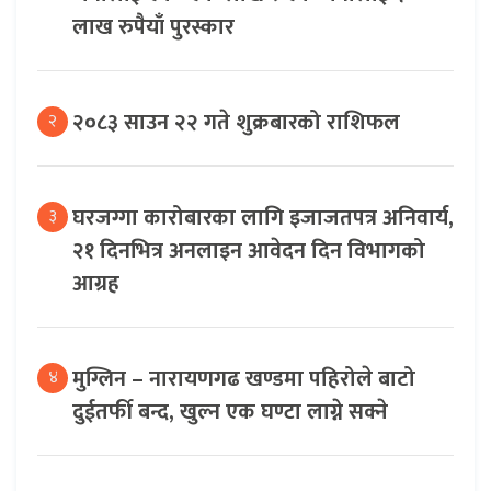
लाख रुपैयाँ पुरस्कार
२०८३ साउन २२ गते शुक्रबारको राशिफल
२
घरजग्गा कारोबारका लागि इजाजतपत्र अनिवार्य,
३
२१ दिनभित्र अनलाइन आवेदन दिन विभागको
आग्रह
मुग्लिन – नारायणगढ खण्डमा पहिरोले बाटो
४
दुईतर्फी बन्द, खुल्न एक घण्टा लाग्ने सक्ने