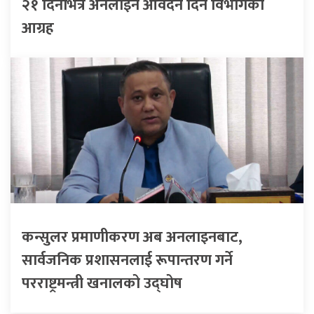
२१ दिनभित्र अनलाइन आवेदन दिन विभागको
आग्रह
कन्सुलर प्रमाणीकरण अब अनलाइनबाट,
सार्वजनिक प्रशासनलाई रूपान्तरण गर्ने
परराष्ट्रमन्त्री खनालको उद्घोष