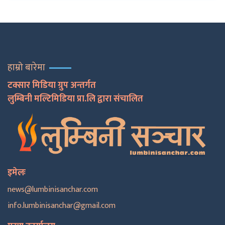
हाम्रो बारेमा
टक्सार मिडिया ग्रुप अन्तर्गत
लुम्बिनी मल्टिमिडिया प्रा.लि द्वारा संचालित
इमेलः
news@lumbinisanchar.com
info.lumbinisanchar@gmail.com