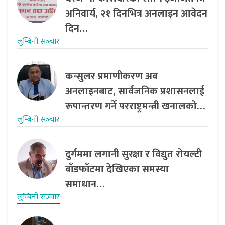
अनिवार्य, २१ दिनभित्र अनलाइन आवेदन
दिन…
लुम्बिनी सञ्‍चार
कन्सुलर प्रमाणीकरण अब
अनलाइनबाट, सार्वजनिक प्रशासनलाई
रूपान्तरण गर्ने परराष्ट्रमन्त्री खनालको…
लुम्बिनी सञ्‍चार
दुर्गममा लगानी सुरक्षा र विद्युत रोयल्टी
बाँडफाँटमा देखिएका समस्या
समाधान…
लुम्बिनी सञ्‍चार