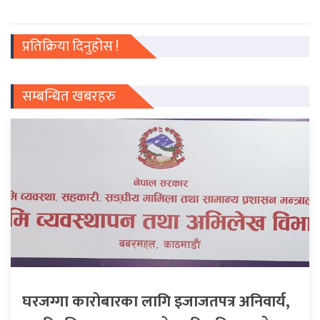
प्रतिक्रिया दिनुहोस !
सम्बन्धित खबरहरु
घरजग्गा कारोबारका लागि इजाजतपत्र अनिवार्य,