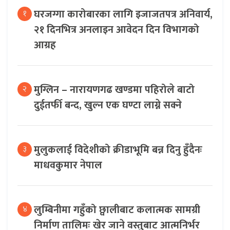
घरजग्गा कारोबारका लागि इजाजतपत्र अनिवार्य,
१
२१ दिनभित्र अनलाइन आवेदन दिन विभागको
आग्रह
मुग्लिन – नारायणगढ खण्डमा पहिरोले बाटो
२
दुईतर्फी बन्द, खुल्न एक घण्टा लाग्ने सक्ने
मुलुकलाई विदेशीको क्रीडाभूमि बन्न दिनु हुँदैनः
३
माधवकुमार नेपाल
लुम्बिनीमा गहुँको छ्वालीबाट कलात्मक सामग्री
४
निर्माण तालिमः खेर जाने वस्तुबाट आत्मनिर्भर