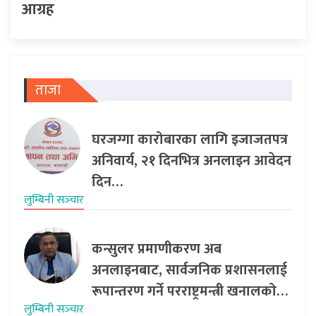
आग्रह
ताजा
घरजग्गा कारोबारका लागि इजाजतपत्र
अनिवार्य, २१ दिनभित्र अनलाइन आवेदन
दिन…
लुम्बिनी सञ्‍चार
कन्सुलर प्रमाणीकरण अब
अनलाइनबाट, सार्वजनिक प्रशासनलाई
रूपान्तरण गर्ने परराष्ट्रमन्त्री खनालको…
लुम्बिनी सञ्‍चार