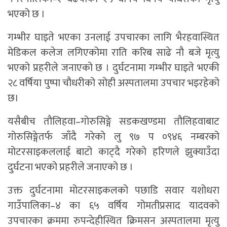
भएको छ ।
गम्भीर घाइते भएका उनलाई उपचारका लागि भैरहवास्थित
मेडिकल कलेज लगिएकोमा राति करिब साढे नौ बजे मृत्यु
भएको प्रहरीले जनाएको छ । दुर्घटनामा गम्भीर घाइते भएकी
२८ वर्षिया पुष्पा चौधरीको सोही अस्पतालमा उपचार भइरहेको
छ।
यसैबीच तौलिहवा–गोरुसिङ्गे सडकखण्डमा तौलिहवाबाट
गोरुसिङ्गेतर्फ जाँदै गरेको लु ९७ प ०९४६ नम्बरको
मोटरसाइकललाई बाटो काट्दै गरेको हरिणले झुक्याउँदा
दुर्घटना भएको प्रहरीले जनाएको छ ।
उक्त दुर्घटनामा मोटरसाइकलको पछाडि सवार यशोधरा
गाउँपालिका–४ का ६५ वर्षिय गोमतीप्रसाद यादवको
उपचारका क्रममा रुपन्देहीस्थित क्रिमसन अस्पतालमा मृत्यु