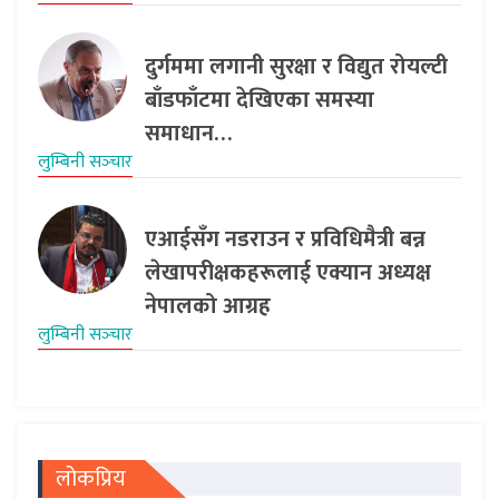
दुर्गममा लगानी सुरक्षा र विद्युत रोयल्टी
बाँडफाँटमा देखिएका समस्या
समाधान…
लुम्बिनी सञ्‍चार
एआईसँग नडराउन र प्रविधिमैत्री बन्न
लेखापरीक्षकहरूलाई एक्यान अध्यक्ष
नेपालको आग्रह
लुम्बिनी सञ्‍चार
लोकप्रिय