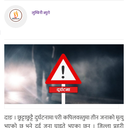
लुम्बिनी ब्युराे
दाङ । छुट्टाछुट्टै दुर्घटनामा परी कपिलवस्तुमा तीन जनाको मृत्यु
भएको छ भने दुई जना घाइते भएका छन् । जिल्ला प्रहरी