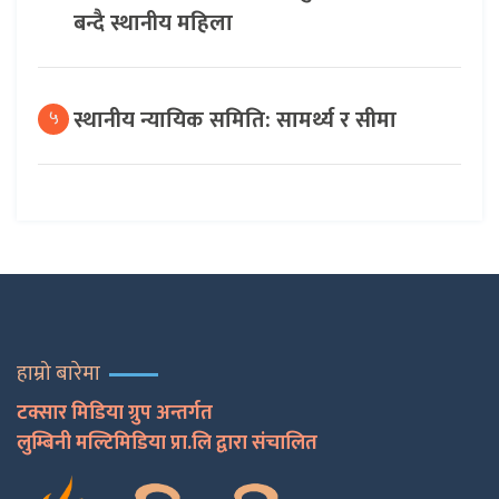
बन्दै स्थानीय महिला
स्थानीय न्यायिक समिति: सामर्थ्य र सीमा
५
हाम्रो बारेमा
टक्सार मिडिया ग्रुप अन्तर्गत
लुम्बिनी मल्टिमिडिया प्रा.लि द्वारा संचालित