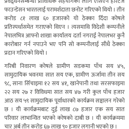
प्रवद्र्धनसम्बन्धी प्राविधिक सहयोगका लागि एसिएन हेरिटेज
फाउन्डेसन भारतलाई परामर्शदाता छनोट गरिएको थियो । तीन
करोड ८१ लाख ६० हजारको यो ठेक्का दिँदा कोषले
प्रतिस्पर्धासमेत गराएको थिएन । त्यसमाथि विदेशी कम्पनीले
नेपालभित्र आफ्नो शाखा कार्यालय दर्ता नगराई नेपालभर कुनै
कारोबार गर्न नपाउने भए पनि सो कम्पनीलाई सीधै ठेक्का
प्रदान गरिएको थियो ।
गरिबी निवारण कोषले ग्रामीण सडकमा पाँच सय ४५,
सामुदायिक भवनमा सात सय एक, ग्रामीण ऊर्जामा तीन सय
९८, साना सिँचाइमा १२ सय ४१, खानेपानी तथा सरसफाइमा
२२ सय २७ र विविधमा सात सय ४७ गरी कुल पाँच हजार
आठ सय ५९ सामुदायिक पूर्वाधारको कार्यक्रम सञ्चालन गरेको
छ । यी कार्यक्रमबाट दुई लाख ८७ हजार एक सय सात
परिवार लाभान्वित भएको कोषको दाबी छ । यी कार्यक्रममा
चार अर्ब तीन करोड ६७ लाख ९० हजार लगानी भएको छ ।