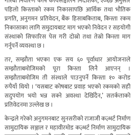
गरिबी निवारण कोष कार्यसञ्चालन निर्देशिका, २०६७ अनुसार
पहिलो किस्ताको रकम निकासापछि आर्थिक तथा भौतिक
प्रगति, अनुगमन प्रतिवेदन, बैंक हिसाबकिताब, किस्ता रकम
निकासाका लागि समुदायबाट माग भएको निवेदन र सहयोगी
संस्थाको सिफारिस पेस गरी दोस्रो तथा तेस्रो किस्ता माग
गर्नुपर्ने व्यवस्था छ ।
तर, सम्झौता भएका एक सय ६० पूर्वाधार आयोजनाले
सम्झौताबमोजिमको पूरा किस्ता लिनै आएनन् ।
सम्झौताबमोजिम ती संस्थाले पाउनुपर्ने किस्ता १० करोड
रुपैयाँ थियो । ‘यसबाट कोषबाट प्रवाह भएको रकमको सही
सदुपयोग भयो भन्न सक्ने अवस्था देखिँदैन,’ सतर्कताको
प्रतिवेदनमा उल्लेख छ ।
केन्द्रले गरेको अनुगमनबाट सुनसरीको राजाजी कल्भर्ट निर्माण
सामुदायिक सञ्जाल र महावीरमोड कल्भर्ट निर्माण सामुदायिक