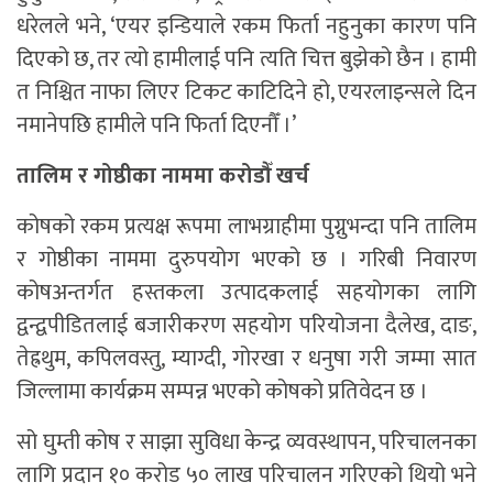
धरेलले भने, ‘एयर इन्डियाले रकम फिर्ता नहुनुका कारण पनि
दिएको छ, तर त्यो हामीलाई पनि त्यति चित्त बुझेको छैन । हामी
त निश्चित नाफा लिएर टिकट काटिदिने हो, एयरलाइन्सले दिन
नमानेपछि हामीले पनि फिर्ता दिएनौँ ।’
तालिम र गोष्ठीका नाममा करोडौँ खर्च
कोषको रकम प्रत्यक्ष रूपमा लाभग्राहीमा पुग्नुभन्दा पनि तालिम
र गोष्ठीका नाममा दुरुपयोग भएको छ । गरिबी निवारण
कोषअन्तर्गत हस्तकला उत्पादकलाई सहयोगका लागि
द्वन्द्वपीडितलाई बजारीकरण सहयोग परियोजना दैलेख, दाङ,
तेह्रथुम, कपिलवस्तु, म्याग्दी, गोरखा र धनुषा गरी जम्मा सात
जिल्लामा कार्यक्रम सम्पन्न भएको कोषको प्रतिवेदन छ ।
सो घुम्ती कोष र साझा सुविधा केन्द्र व्यवस्थापन, परिचालनका
लागि प्रदान १० करोड ५० लाख परिचालन गरिएको थियो भने