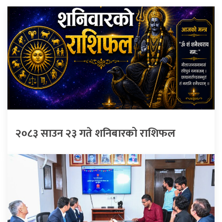
२०८३ साउन २३ गते शनिबारको राशिफल