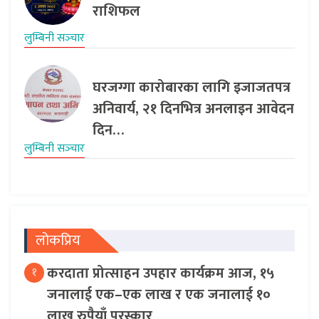
राशिफल
लुम्बिनी सञ्‍चार
घरजग्गा कारोबारका लागि इजाजतपत्र
अनिवार्य, २१ दिनभित्र अनलाइन आवेदन
दिन…
लुम्बिनी सञ्‍चार
लोकप्रिय
करदाता प्रोत्साहन उपहार कार्यक्रम आज, १५
१
जनालाई एक–एक लाख र एक जनालाई १०
लाख रुपैयाँ पुरस्कार