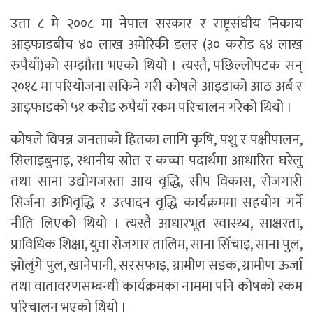
उता ८ मे २००८ मा नेपाल सरकार र राष्ट्रसंघीय निकाय
आइफाडबीच ४० लाख अमेरिकी डलर (३० करोड ६४ लाख
रुपैयाँ)को सम्झौता भएको थियो । त्यस्तै, पछिल्लोपटक सन्
२०१८ मा परियोजना सकिने गरी कोषले आइडाको आठ अर्ब र
आइफाडको ५१ करोड रुपैयाँ रकम परिचालन गरेको थियो ।
कोषले विपन्न जनताको हितका लागि कृषि, पशु र पक्षीपालन,
सिलाइबुनाइ, स्थानीय स्रोत र कच्चा पदार्थमा आधारित घरेलु
तथा साना उद्योगजस्ता आय वृद्धि, सीप विकास, रोजगारी
सिर्जना अभिवृद्धि र उत्पादन वृद्धि कार्यक्रममा सहयोग गर्ने
नीति लिएको थियो । त्यस्तै आधारभूत स्वास्थ्य, साक्षरता,
प्राविधिक शिक्षा, युवा रोजगार तालिम, साना सिँचाइ, साना पुल,
झोलुंगे पुल, खानेपानी, सरसफाइ, ग्रामीण सडक, ग्रामीण ऊर्जा
तथा वातावरणसम्बन्धी कार्यक्रमका नाममा पनि कोषको रकम
परिचालन भएको थियो ।