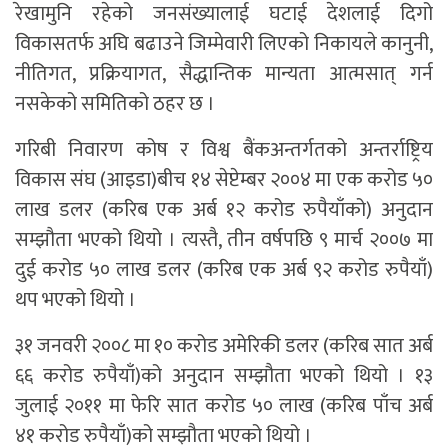
रेखामुनि रहेको जनसंख्यालाई घटाई देशलाई दिगो
विकासतर्फ अघि बढाउने जिम्मेवारी लिएको निकायले कानुनी,
नीतिगत, प्रक्रियागत, सैद्धान्तिक मान्यता आत्मसात् गर्न
नसकेको समितिको ठहर छ ।
गरिबी निवारण कोष र विश्व बैंकअन्तर्गतको अन्तर्राष्ट्रिय
विकास संघ (आइडा)बीच १४ सेप्टेम्बर २००४ मा एक करोड ५०
लाख डलर (करिब एक अर्ब १२ करोड रुपैयाँको) अनुदान
सम्झौता भएको थियो । त्यस्तै, तीन वर्षपछि ९ मार्च २००७ मा
दुई करोड ५० लाख डलर (करिब एक अर्ब ९२ करोड रुपैयाँ)
थप भएको थियो ।
३१ जनवरी २००८ मा १० करोड अमेरिकी डलर (करिब सात अर्ब
६६ करोड रुपैयाँ)को अनुदान सम्झौता भएको थियो । १३
जुलाई २०११ मा फेरि सात करोड ५० लाख (करिब पाँच अर्ब
४१ करोड रुपैयाँ)को सम्झौता भएको थियो ।