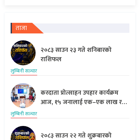
ताजा
२०८३ साउन २३ गते शनिबारको
राशिफल
लुम्बिनी सञ्‍चार
करदाता प्रोत्साहन उपहार कार्यक्रम
आज, १५ जनालाई एक–एक लाख र…
लुम्बिनी सञ्‍चार
२०८३ साउन २२ गते शुक्रबारको