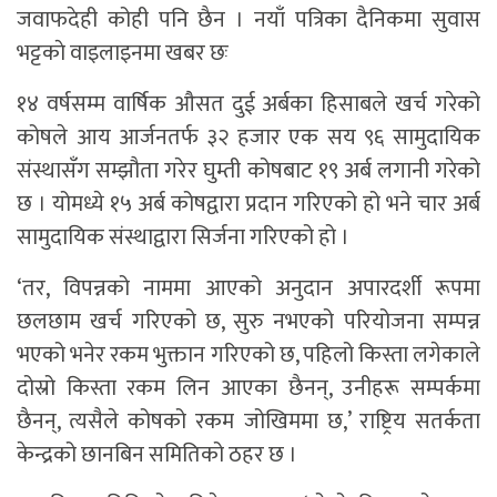
जवाफदेही कोही पनि छैन ।
नयाँ पत्रिका दैनिक
मा
सुवास
भट्ट
काे वाइलाइनमा खबर छः
१४ वर्षसम्म वार्षिक औसत दुई अर्बका हिसाबले खर्च गरेको
कोषले आय आर्जनतर्फ ३२ हजार एक सय ९६ सामुदायिक
संस्थासँग सम्झौता गरेर घुम्ती कोषबाट १९ अर्ब लगानी गरेको
छ । योमध्ये १५ अर्ब कोषद्वारा प्रदान गरिएको हो भने चार अर्ब
सामुदायिक संस्थाद्वारा सिर्जना गरिएको हो ।
‘तर, विपन्नको नाममा आएको अनुदान अपारदर्शी रूपमा
छलछाम खर्च गरिएको छ, सुरु नभएको परियोजना सम्पन्न
भएको भनेर रकम भुक्तान गरिएको छ, पहिलो किस्ता लगेकाले
दोस्रो किस्ता रकम लिन आएका छैनन्, उनीहरू सम्पर्कमा
छैनन्, त्यसैले कोषको रकम जोखिममा छ,’ राष्ट्रिय सतर्कता
केन्द्रको छानबिन समितिको ठहर छ ।