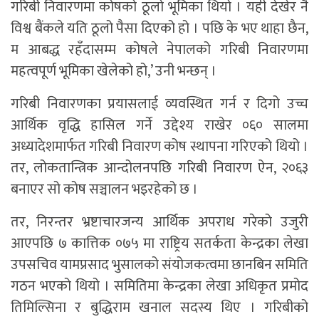
गरिबी निवारणमा कोषको ठूलो भूमिका थियो । यही देखेर नै
विश्व बैंकले यति ठूलो पैसा दिएको हो । पछि के भए थाहा छैन,
म आबद्ध रहँदासम्म कोषले नेपालको गरिबी निवारणमा
महत्वपूर्ण भूमिका खेलेको हो,’ उनी भन्छन् ।
गरिबी निवारणका प्रयासलाई व्यवस्थित गर्न र दिगो उच्च
आर्थिक वृद्धि हासिल गर्ने उद्देश्य राखेर ०६० सालमा
अध्यादेशमार्फत गरिबी निवारण कोष स्थापना गरिएको थियो ।
तर, लोकतान्त्रिक आन्दोलनपछि गरिबी निवारण ऐन, २०६३
बनाएर सो कोष सञ्चालन भइरहेको छ ।
तर, निरन्तर भ्रष्टाचारजन्य आर्थिक अपराध गरेको उजुरी
आएपछि ७ कात्तिक ०७५ मा राष्ट्रिय सतर्कता केन्द्रका लेखा
उपसचिव यामप्रसाद भुसालको संयोजकत्वमा छानबिन समिति
गठन भएको थियो । समितिमा केन्द्रका लेखा अधिकृत प्रमोद
तिमिल्सिना र बुद्धिराम खनाल सदस्य थिए । गरिबीको