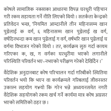
कोषले सामाजिक नक्साका आधारमा विपन्न घरधुरी पहिचान
गरी रकम सहायता गर्ने नीति लिएको थियो । सतर्कता केन्द्रको
प्रतिवेदन भन्छ, ‘नियमित आम्दानीले तीन महिनासम्म खान
पुग्नेलाई क वर्ग, ६ महिनासम्म खान पुग्नेलाई ख वर्ग,
वर्षदिनभन्दा कम खान पुग्नेलाई ग वर्ग, वर्षभरि खान पुग्नेलाई घ
वर्गमा विभाजन गरेको थियो । तर, कार्यक्रम सुरु गर्दा कायम
गरिएका क, ख, ग वर्गका घरधुरीमा भएको लगानीले
परिस्थिति परिवर्तन भए–नभएको परीक्षण गरेको देखिँदैन ।’
वैदेशिक अनुदानबाट कोष परिचालन गर्दा गरिबीको स्थितिमा
परिवर्तन भयो कि भएन वा कार्यक्रमले गरिबलाई जीवनस्तर
उकास्न सहयोग ग¥यो कि गरेन भन्ने अध्ययनसमेत नगरी
वैदेशिक सहयोगको रकम खर्च गर्ने कार्यमा मात्र कोष अग्रसर
भएको समितिको ठहर छ ।