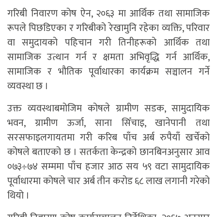
गरिबी निवारण कोष ऐन, २०६३ मा आर्थिक तथा सामाजिक
रूपले पिछडिएका र गरिबीको रेखामुनि रहेका व्यक्ति, परिवार
वा समुदायको पहिचान गरी तिनीहरूको आर्थिक तथा
सामाजिक उत्थान गर्न र क्षमता अभिवृद्धि गर्न आर्थिक,
सामाजिक र भौतिक पूर्वाधारका कार्यक्रम सञ्चालन गर्ने
व्यवस्था छ ।
उक्त व्यवस्थाबमोजिम कोषले ग्रामीण सडक, सामुदायिक
भवन, ग्रामीण ऊर्जा, साना सिँचाइ, खानेपानी तथा
सरसफाइलगायतमा गरी करिब पाँच अर्ब रुपैयाँ खर्चेको
कोषले बताएको छ । सतर्कता केन्द्रको छानबिनअनुसार आव
०७३÷७४ सम्ममा पाँच हजार आठ सय ५९ वटा सामुदायिक
पूर्वाधारमा कोषले चार अर्ब तीन करोड ६८ लाख लगानी गरेको
थियो ।