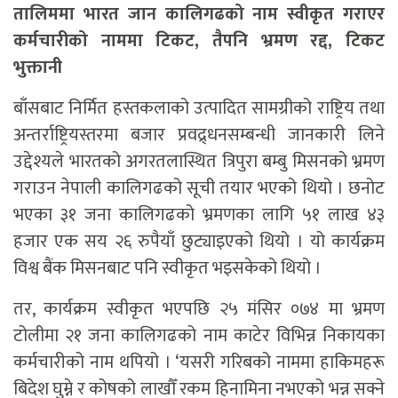
तालिममा भारत जान कालिगढको नाम स्वीकृत गराएर
कर्मचारीको नाममा टिकट, तैपनि भ्रमण रद्द, टिकट
भुक्तानी
बाँसबाट निर्मित हस्तकलाको उत्पादित सामग्रीको राष्ट्रिय तथा
अन्तर्राष्ट्रियस्तरमा बजार प्रवद्र्धनसम्बन्धी जानकारी लिने
उद्देश्यले भारतको अगरतलास्थित त्रिपुरा बम्बु मिसनको भ्रमण
गराउन नेपाली कालिगढको सूची तयार भएको थियो । छनोट
भएका ३१ जना कालिगढको भ्रमणका लागि ५१ लाख ४३
हजार एक सय २६ रुपैयाँ छुट्याइएको थियो । यो कार्यक्रम
विश्व बैंक मिसनबाट पनि स्वीकृत भइसकेको थियो ।
तर, कार्यक्रम स्वीकृत भएपछि २५ मंसिर ०७४ मा भ्रमण
टोलीमा २१ जना कालिगढको नाम काटेर विभिन्न निकायका
कर्मचारीको नाम थपियो । ‘यसरी गरिबको नाममा हाकिमहरू
बिदेश घुम्ने र कोषको लाखौँ रकम हिनामिना नभएको भन्न सक्ने