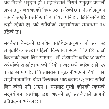
अर्ब निसर्त अनुदान हो । महालेखाले निसर्त अनुदान प्रणाली
अपनाउनु गलत भएको विषय उठान गरेको छ । निसर्त अनुदान
भएको, सम्झौता सकिएको र कोषले पनि हात झिकिसकेपछि
त्यहाँ रहेको १९ अर्ब रुपैयाँको सदुपयोगका सम्बन्धमा प्रश्न
उठेको छ ।
सतर्कता केन्द्रको छानबिन प्रतिवेदनअनुसार नौ सय २८
सामुदायिक संस्था पहिलो किस्ताको रकम लिएपछि दोस्रो
किस्ताको रकम लिन आएनन् । ती संस्थासँग करिब ३८ करोड
रुपैयाँको सम्झौता भएको थियो । त्यसमध्ये करिब साढे २९
करोड रकम पहिलो किस्तास्वरूप भुक्तानी भएको थियो । तर,
सम्झौताबमोजिम दोस्रो किस्ताको आठ करोड ५५ लाख रुपैयाँ
लिन कोही पनि आएन । ‘यसबाट घुम्ती कोषको रकमको
सदुपयोगमा प्रश्नचिह्न खडा भएको छ,’ सतर्कताले आफ्नो
प्रतिवेदनमा भनेको छ ।