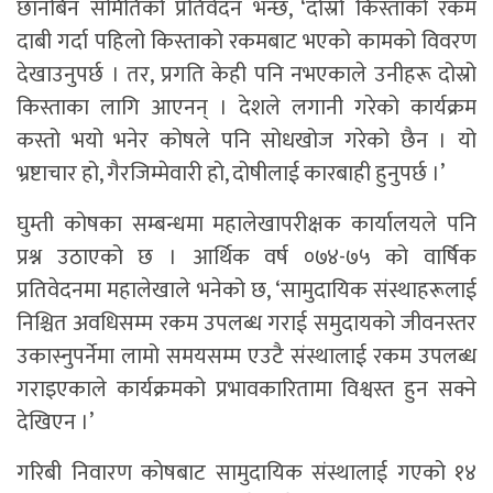
छानबिन समितिको प्रतिवेदन भन्छ, ‘दोस्रो किस्ताको रकम
दाबी गर्दा पहिलो किस्ताको रकमबाट भएको कामको विवरण
देखाउनुपर्छ । तर, प्रगति केही पनि नभएकाले उनीहरू दोस्रो
किस्ताका लागि आएनन् । देशले लगानी गरेको कार्यक्रम
कस्तो भयो भनेर कोषले पनि सोधखोज गरेको छैन । यो
भ्रष्टाचार हो, गैरजिम्मेवारी हो, दोषीलाई कारबाही हुनुपर्छ ।’
घुम्ती कोषका सम्बन्धमा महालेखापरीक्षक कार्यालयले पनि
प्रश्न उठाएको छ । आर्थिक वर्ष ०७४-७५ को वार्षिक
प्रतिवेदनमा महालेखाले भनेको छ, ‘सामुदायिक संस्थाहरूलाई
निश्चित अवधिसम्म रकम उपलब्ध गराई समुदायको जीवनस्तर
उकास्नुपर्नेमा लामो समयसम्म एउटै संस्थालाई रकम उपलब्ध
गराइएकाले कार्यक्रमको प्रभावकारितामा विश्वस्त हुन सक्ने
देखिएन ।’
गरिबी निवारण कोषबाट सामुदायिक संस्थालाई गएको १४