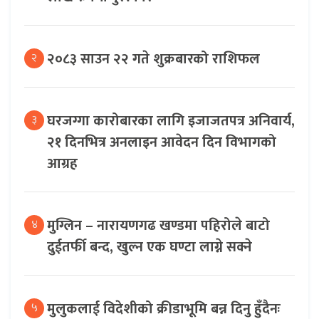
२०८३ साउन २२ गते शुक्रबारको राशिफल
२
घरजग्गा कारोबारका लागि इजाजतपत्र अनिवार्य,
३
२१ दिनभित्र अनलाइन आवेदन दिन विभागको
आग्रह
मुग्लिन – नारायणगढ खण्डमा पहिरोले बाटो
४
दुईतर्फी बन्द, खुल्न एक घण्टा लाग्ने सक्ने
मुलुकलाई विदेशीको क्रीडाभूमि बन्न दिनु हुँदैनः
५