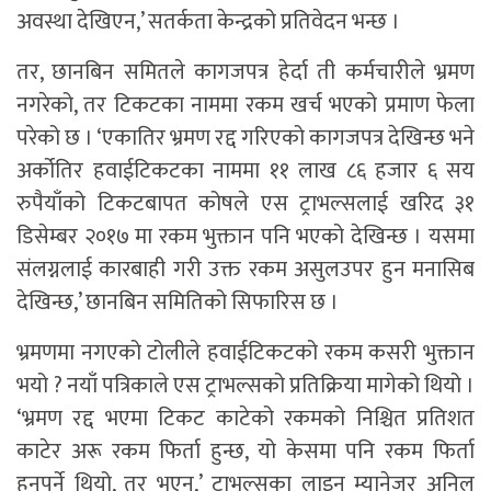
अवस्था देखिएन,’ सतर्कता केन्द्रको प्रतिवेदन भन्छ ।
तर, छानबिन समितले कागजपत्र हेर्दा ती कर्मचारीले भ्रमण
नगरेको, तर टिकटका नाममा रकम खर्च भएको प्रमाण फेला
परेको छ । ‘एकातिर भ्रमण रद्द गरिएको कागजपत्र देखिन्छ भने
अर्कोतिर हवाईटिकटका नाममा ११ लाख ८६ हजार ६ सय
रुपैयाँको टिकटबापत कोषले एस ट्राभल्सलाई खरिद ३१
डिसेम्बर २०१७ मा रकम भुक्तान पनि भएको देखिन्छ । यसमा
संलग्नलाई कारबाही गरी उक्त रकम असुलउपर हुन मनासिब
देखिन्छ,’ छानबिन समितिको सिफारिस छ ।
भ्रमणमा नगएको टोलीले हवाईटिकटको रकम कसरी भुक्तान
भयो ? नयाँ पत्रिकाले एस ट्राभल्सको प्रतिक्रिया मागेको थियो ।
‘भ्रमण रद्द भएमा टिकट काटेको रकमको निश्चित प्रतिशत
काटेर अरू रकम फिर्ता हुन्छ, यो केसमा पनि रकम फिर्ता
हुनुपर्ने थियो, तर भएन,’ ट्राभल्सका लाइन म्यानेजर अनिल