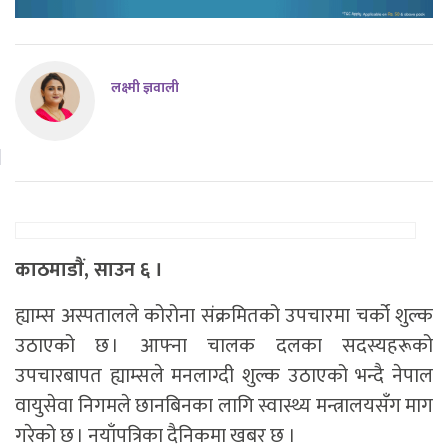
लक्ष्मी ज्ञवाली
काठमाडाैं, साउन ६ ।
ह्याम्स अस्पतालले कोरोना संक्रमितको उपचारमा चर्को शुल्क
उठाएको छ । आफ्ना चालक दलका सदस्यहरूको
उपचारबापत ह्याम्सले मनलाग्दी शुल्क उठाएको भन्दै नेपाल
वायुसेवा निगमले छानबिनका लागि स्वास्थ्य मन्त्रालयसँग माग
गरेको छ ।
नयाँपत्रिका दैनिक
मा खबर छ ।