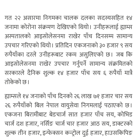
गत २२ असारमा निगमका चालक दलका सदस्यसहित १४
जनामा कोरोना संक्रमण देखिएको थियो । उनीहरूलाई ह्याम्स
अस्पतालको आइसोलेसनमा राखेर पाँच दिनसम्म सामान्य
उपचार गरिएको थियो । प्रतिदिन एकजनाको ३० हजार ९ सय
रुपैयाँका दरले उनीहरूबाट रकम असुलिएको छ । जब कि
आइसोलेसनमा राखेर उपचार गर्नुपर्ने सामान्य संक्रमितको
सरकारले दैनिक शुल्क १४ हजार पाँच सय ६ रुपैयाँ मात्रै
तोकेको छ ।
ह्याम्सले १४ जनाको पाँच दिनको २६ लाख ७१ हजार चार सय
२६ रुपैयाँको बिल नेपाल वायुसेवा निगमलाई पठाएको छ ।
एकजना बिरामीबाट बेडचार्ज सात हजार पाँच सय, कोभिड
चार्ज दश हजार, नर्सिङ चार्ज चार हजार आठ सय, डाक्टरको
शुल्क तीन हजार, इन्फेक्सन कन्ट्रोल दुई हजार, हाउसकिपिङ