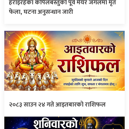
हराइरहेका कपिलबस्तुको पूर्व मेयर जंगलमा मृत
फेला, घटना अनुसन्धान जारी
२०८३ साउन २४ गते आइतबारको राशिफल