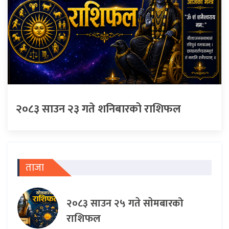
२०८३ साउन २३ गते शनिबारको राशिफल
ताजा
२०८३ साउन २५ गते साेमबारको
राशिफल