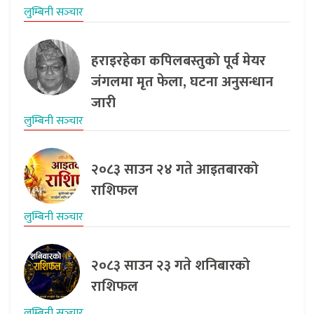
लुम्बिनी सञ्‍चार
हराइरहेका कपिलबस्तुको पूर्व मेयर
जंगलमा मृत फेला, घटना अनुसन्धान
जारी
लुम्बिनी सञ्‍चार
२०८३ साउन २४ गते आइतबारको
राशिफल
लुम्बिनी सञ्‍चार
२०८३ साउन २३ गते शनिबारको
राशिफल
लुम्बिनी सञ्‍चार