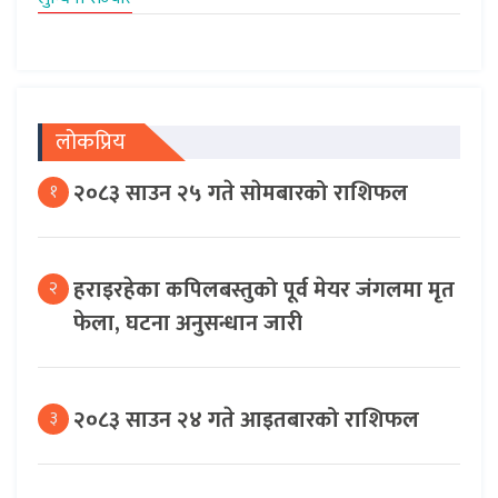
लोकप्रिय
२०८३ साउन २५ गते साेमबारको राशिफल
१
हराइरहेका कपिलबस्तुको पूर्व मेयर जंगलमा मृत
२
फेला, घटना अनुसन्धान जारी
२०८३ साउन २४ गते आइतबारको राशिफल
३