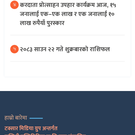
करदाता प्रोत्साहन उपहार कार्यक्रम आज, १५
४
जनालाई एक–एक लाख र एक जनालाई १०
लाख रुपैयाँ पुरस्कार
२०८३ साउन २२ गते शुक्रबारको राशिफल
५
हाम्रो बारेमा
टक्सार मिडिया ग्रुप अन्तर्गत