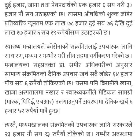
दुई हजार, खाना तथा पेयपदार्थको एक हजार ६ सय गरी ३०
हजार नौ सय उठाइएको छ । त्यसमा औषधिको शुल्क जोडेर
प्रतिव्यक्ति न्यूनतम एक लाख ७८ हजार दुई सय ७६ देखि दुई
लाख १७ हजार ६ सय १९ रुपैयाँसम्म उठाइएको छ ।
स्वास्थ्य मन्त्रालयले कोरोनाको संक्रमितलाई उपचारका लागि
साधारण, मध्यम र गम्भीर गरी तीन तहमा वर्गीकरण गरेको छ ।
मन्त्रालयका सहप्रवक्ता डा. समीर अधिकारीका अनुसार
सामान्य संक्रमितको दैनिक उपचार खर्च सबै जोडेर १४ हजार
पाँच सय ६ रुपैयाँ तोकिएको छ । यसमा पनि बिरामीले खाना,
खाजा अस्पतालमा नखाए र स्वास्थ्यकर्मीले मेडिकल सामग्री
(मास्क, पिपिई, एचआर) नलगाउनुपर्ने अवस्थामा दैनिक खर्च ६
हजार ५२ रुपैयाँ मात्रै हुन्छ ।
त्यस्तै, मध्यमखालका संक्रमितको उपचारका लागि सरकारले
२३ हजार नौ सय ९३ रुपैयाँ तोकेको छ । गम्भीर अवस्थामा