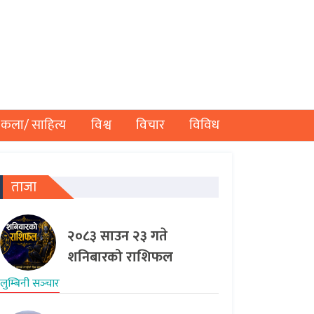
कला/ साहित्य
विश्व
विचार
विविध
ताजा
२०८३ साउन २३ गते
शनिबारको राशिफल
लुम्बिनी सञ्‍चार