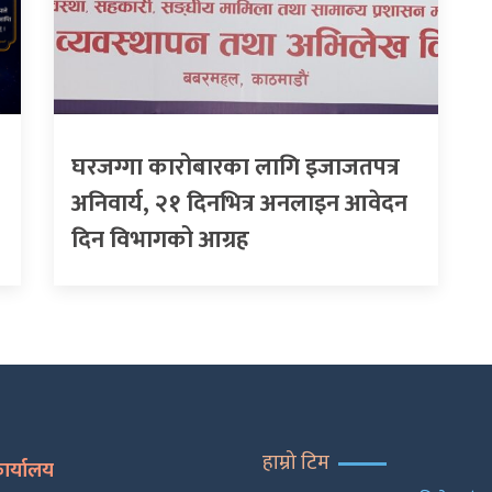
घरजग्गा कारोबारका लागि इजाजतपत्र
अनिवार्य, २१ दिनभित्र अनलाइन आवेदन
दिन विभागको आग्रह
हाम्रो टिम
कार्यालय