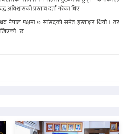
ुद्ध अविश्वासको प्रस्ताव दर्ता गरेका थिए ।
र माधव नेपाल पक्षमा ७ सांसदको समेत हस्ताक्षर थियो । तर
जोखिएको छ ।