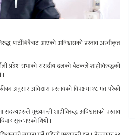
ीविरुद्ध पार्टीभित्रैबाट आएको अविश्वासको प्रस्ताव अस्वीकृत
र्णाली प्रदेश सभाको संसदीय दलको बैठकले शाहीविरुद्धको
ो ।
ाथोकीका अनुसार अविश्वास प्रस्तावको विपक्षमा १८ मत परेको
दस्यहरुले मुख्यमन्त्री शाहीविरुद्ध अविश्वासको प्रस्ताव
ा विवाद सुरु भएको थियो ।
श्वासको सामना गर्ने पहिलो मुख्यमन्त्री हुन् । नेकपाका ३३