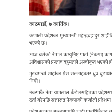
काठमाडौं, ७ कार्तिक।
कर्णाली प्रदेशका मुख्यमन्त्री महेन्द्रबहादुर शाह
भएको छ ।
आज बसेको नेपाल कम्युनिष्ट पार्टी (नेकपा) क
अविश्वासको प्रस्ताव बहुमतले अस्वीकृत भएको ह
मुख्यमन्त्री शाहीका प्रेस सल्लाहकार ध्रुव बुढ
थियो ।
नेकपाकै नेता यामलाल कँडेलसहितका प्रदेशसभा स
दर्ता गरेपछि सत्तारुढ नेकपाको कर्णाली प्रदेशम
प्रदेश सरकार गठनभएपछि शाही पार्टीभित्रैबाट अवि