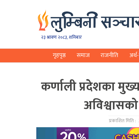
२३ श्रावण २०८३, शनिबार
गृहपृष्ठ
समाज
राजनीति
अर्थ-
कर्णाली प्रदेशका मुख्
अविश्वासको 
प्रकाशित मिति :