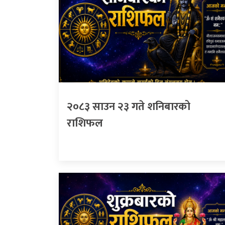
२०८३ साउन २३ गते शनिबारको
राशिफल