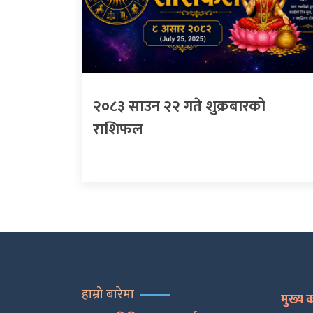
२०८३ साउन २२ गते शुक्रबारको
राशिफल
हाम्रो बारेमा
मुख्य 