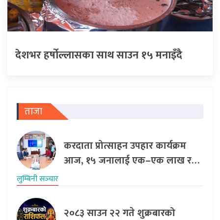
देशभर हर्षोल्लासका साथ साउन १५ मनाइँदै
ताजा
करदाता प्रोत्साहन उपहार कार्यक्रम
आज, १५ जनालाई एक–एक लाख र…
लुम्बिनी सञ्‍चार
२०८३ साउन २२ गते शुक्रबारको