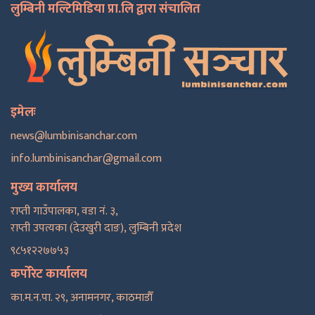
लुम्बिनी मल्टिमिडिया प्रा.लि द्वारा संचालित
इमेलः
news@lumbinisanchar.com
info.lumbinisanchar@gmail.com
मुख्य कार्यालय
राप्ती गाउँपालका, वडा नं. ३,
राप्ती उपत्यका (देउखुरी दाङ), लुम्बिनी प्रदेश
९८५१२२७७५३
कर्पोरेट कार्यालय
का.म.न.पा. २९, अनामनगर, काठमाडाैँ