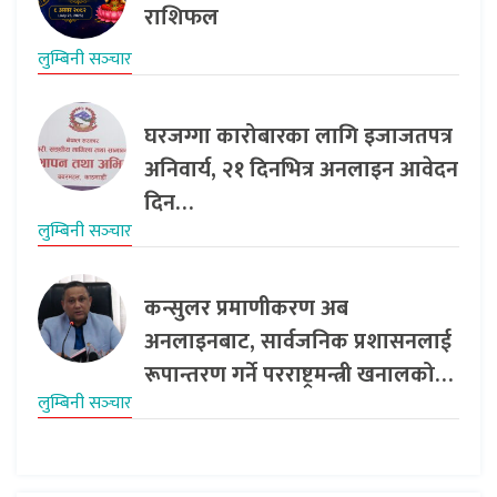
राशिफल
लुम्बिनी सञ्‍चार
घरजग्गा कारोबारका लागि इजाजतपत्र
अनिवार्य, २१ दिनभित्र अनलाइन आवेदन
दिन…
लुम्बिनी सञ्‍चार
कन्सुलर प्रमाणीकरण अब
अनलाइनबाट, सार्वजनिक प्रशासनलाई
रूपान्तरण गर्ने परराष्ट्रमन्त्री खनालको…
लुम्बिनी सञ्‍चार