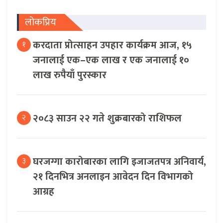
लोकप्रिय
करदाता प्रोत्साहन उपहार कार्यक्रम आज, १५
१
जनालाई एक–एक लाख र एक जनालाई १०
लाख रुपैयाँ पुरस्कार
२०८३ साउन २२ गते शुक्रबारको राशिफल
२
घरजग्गा कारोबारका लागि इजाजतपत्र अनिवार्य,
३
२१ दिनभित्र अनलाइन आवेदन दिन विभागको
आग्रह