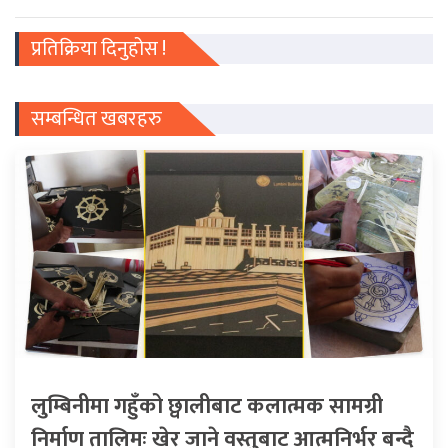
प्रतिक्रिया दिनुहोस !
सम्बन्धित खबरहरु
लुम्बिनीमा गहुँको छ्वालीबाट कलात्मक सामग्री
निर्माण तालिमः खेर जाने वस्तुबाट आत्मनिर्भर बन्दै