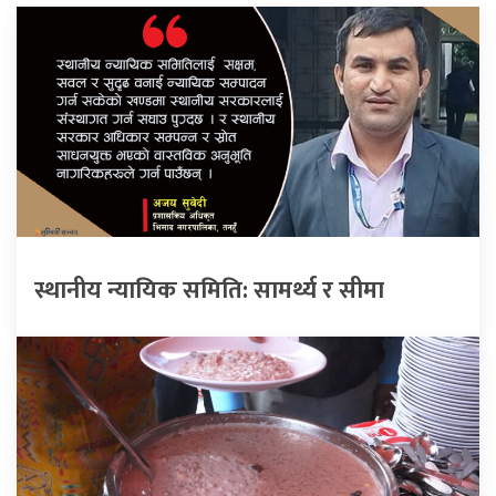
स्थानीय न्यायिक समिति: सामर्थ्य र सीमा