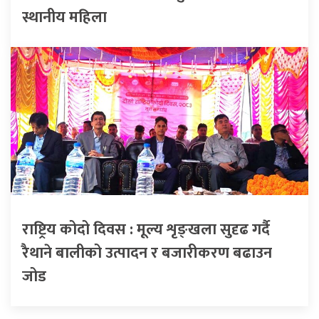
स्थानीय महिला
राष्ट्रिय कोदो दिवस : मूल्य शृङ्खला सुदृढ गर्दै
रैथाने बालीको उत्पादन र बजारीकरण बढाउन
जोड