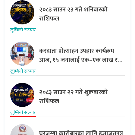
२०८३ साउन २३ गते शनिबारको
राशिफल
लुम्बिनी सञ्‍चार
करदाता प्रोत्साहन उपहार कार्यक्रम
आज, १५ जनालाई एक–एक लाख र…
लुम्बिनी सञ्‍चार
२०८३ साउन २२ गते शुक्रबारको
राशिफल
लुम्बिनी सञ्‍चार
घरजग्गा कारोबारका लागि इजाजतपत्र