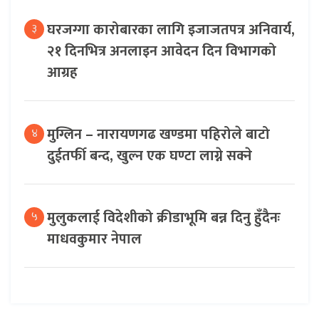
घरजग्गा कारोबारका लागि इजाजतपत्र अनिवार्य,
३
२१ दिनभित्र अनलाइन आवेदन दिन विभागको
आग्रह
मुग्लिन – नारायणगढ खण्डमा पहिरोले बाटो
४
दुईतर्फी बन्द, खुल्न एक घण्टा लाग्ने सक्ने
मुलुकलाई विदेशीको क्रीडाभूमि बन्न दिनु हुँदैनः
५
माधवकुमार नेपाल