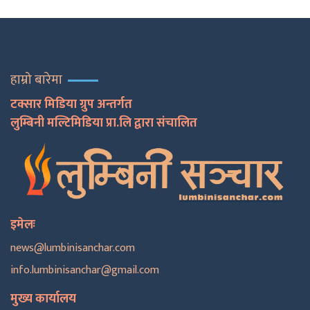
हाम्रो बारेमा
टक्सार मिडिया ग्रुप अन्तर्गत
लुम्बिनी मल्टिमिडिया प्रा.लि द्वारा संचालित
इमेलः
news@lumbinisanchar.com
info.lumbinisanchar@gmail.com
मुख्य कार्यालय