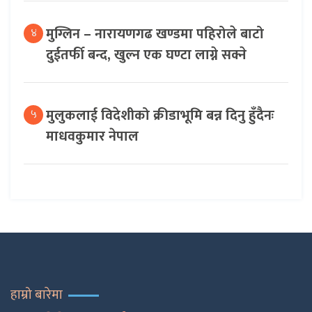
मुग्लिन – नारायणगढ खण्डमा पहिरोले बाटो
४
दुईतर्फी बन्द, खुल्न एक घण्टा लाग्ने सक्ने
मुलुकलाई विदेशीको क्रीडाभूमि बन्न दिनु हुँदैनः
५
माधवकुमार नेपाल
हाम्रो बारेमा