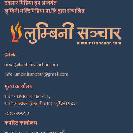
टक्सार मिडिया ग्रुप अन्तर्गत
लुम्बिनी मल्टिमिडिया प्रा.लि द्वारा संचालित
इमेलः
news@lumbinisanchar.com
info.lumbinisanchar@gmail.com
मुख्य कार्यालय
राप्ती गाउँपालका, वडा नं. ३,
राप्ती उपत्यका (देउखुरी दाङ), लुम्बिनी प्रदेश
९८५१२२७७५३
कर्पोरेट कार्यालय