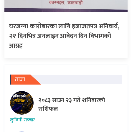
घरजग्गा कारोबारका लागि इजाजतपत्र अनिवार्य,
२१ दिनभित्र अनलाइन आवेदन दिन विभागको
आग्रह
ताजा
२०८३ साउन २३ गते शनिबारको
राशिफल
लुम्बिनी सञ्‍चार