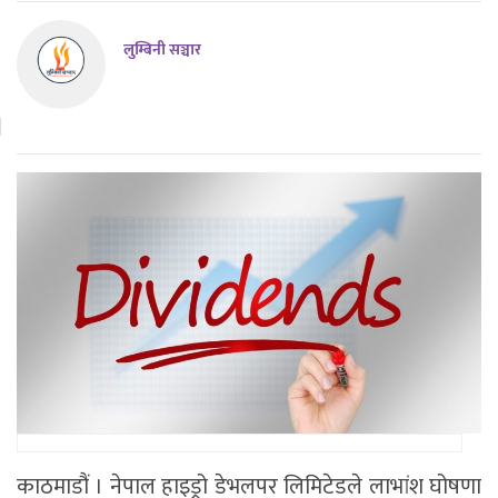
लुम्बिनी सञ्चार
काठमाडौं । नेपाल हाइड्रो डेभलपर लिमिटेडले लाभांश घोषणा