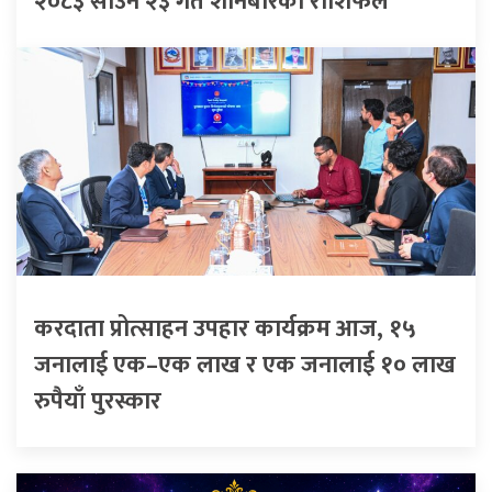
२०८३ साउन २३ गते शनिबारको राशिफल
करदाता प्रोत्साहन उपहार कार्यक्रम आज, १५
जनालाई एक–एक लाख र एक जनालाई १० लाख
रुपैयाँ पुरस्कार