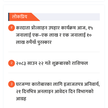
लोकप्रिय
करदाता प्रोत्साहन उपहार कार्यक्रम आज, १५
१
जनालाई एक–एक लाख र एक जनालाई १०
लाख रुपैयाँ पुरस्कार
२०८३ साउन २२ गते शुक्रबारको राशिफल
२
घरजग्गा कारोबारका लागि इजाजतपत्र अनिवार्य,
३
२१ दिनभित्र अनलाइन आवेदन दिन विभागको
आग्रह