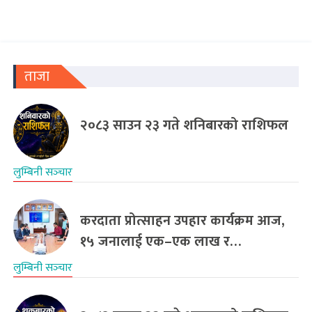
ताजा
२०८३ साउन २३ गते शनिबारको राशिफल
लुम्बिनी सञ्‍चार
करदाता प्रोत्साहन उपहार कार्यक्रम आज,
१५ जनालाई एक–एक लाख र…
लुम्बिनी सञ्‍चार