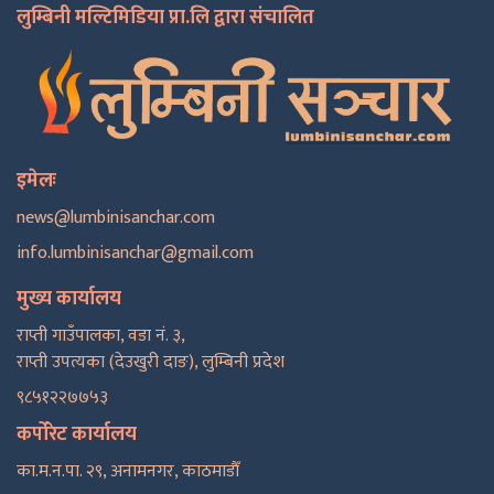
लुम्बिनी मल्टिमिडिया प्रा.लि द्वारा संचालित
इमेलः
news@lumbinisanchar.com
info.lumbinisanchar@gmail.com
मुख्य कार्यालय
राप्ती गाउँपालका, वडा नं. ३,
राप्ती उपत्यका (देउखुरी दाङ), लुम्बिनी प्रदेश
९८५१२२७७५३
कर्पोरेट कार्यालय
का.म.न.पा. २९, अनामनगर, काठमाडाैँ