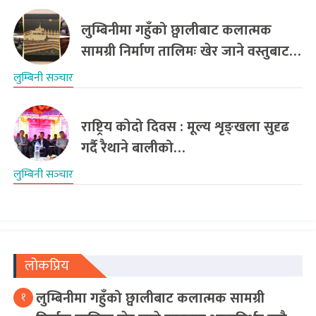
लुम्बिनीमा गहुँको छ्वालीबाट कलात्मक
सामग्री निर्माण तालिमः खेर जाने वस्तुबाट…
लुम्बिनी सञ्‍चार
राष्ट्रिय कोदो दिवस : मूल्य शृङ्खला सुदृढ
गर्दै रैथाने बालीको…
लुम्बिनी सञ्‍चार
लोकप्रिय
लुम्बिनीमा गहुँको छ्वालीबाट कलात्मक सामग्री
१