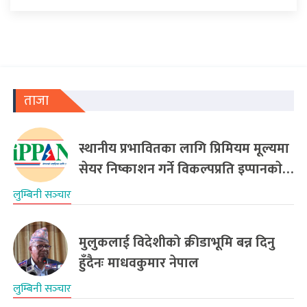
ताजा
स्थानीय प्रभावितका लागि प्रिमियम मूल्यमा
सेयर निष्काशन गर्ने विकल्पप्रति इप्पानकाे…
लुम्बिनी सञ्‍चार
मुलुकलाई विदेशीको क्रीडाभूमि बन्न दिनु
हुँदैनः माधवकुमार नेपाल
लुम्बिनी सञ्‍चार