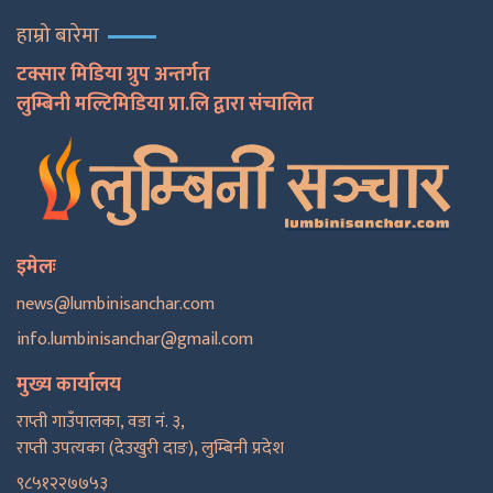
हाम्रो बारेमा
टक्सार मिडिया ग्रुप अन्तर्गत
लुम्बिनी मल्टिमिडिया प्रा.लि द्वारा संचालित
इमेलः
news@lumbinisanchar.com
info.lumbinisanchar@gmail.com
मुख्य कार्यालय
राप्ती गाउँपालका, वडा नं. ३,
राप्ती उपत्यका (देउखुरी दाङ), लुम्बिनी प्रदेश
९८५१२२७७५३