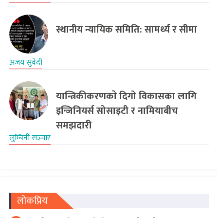
स्थानीय न्यायिक समिति: सामर्थ्य र सीमा
अजय सुवेदी
यान्त्रिकीकरणकाे दिगो विकासका लागि
इन्जिनियर्स सोसाइटी र नामियाबीच
समझदारी
लुम्बिनी सञ्‍चार
लोकप्रिय