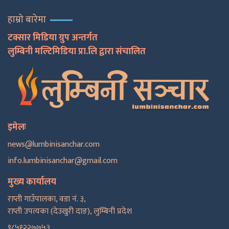
हाम्रो बारेमा
टक्सार मिडिया ग्रुप अन्तर्गत
लुम्बिनी मल्टिमिडिया प्रा.लि द्वारा संचालित
इमेलः
news@lumbinisanchar.com
info.lumbinisanchar@gmail.com
मुख्य कार्यालय
राप्ती गाउँपालका, वडा नं. ३,
राप्ती उपत्यका (देउखुरी दाङ), लुम्बिनी प्रदेश
९८५१२२७७५३