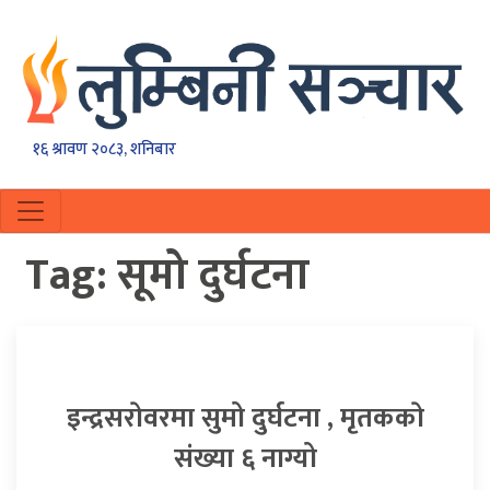
१६ श्रावण २०८३, शनिबार
Tag:
सूमो दुर्घटना
इन्द्रसराेवरमा सुमो दुर्घटना , मृतककाे
संख्या ६ नाग्यो