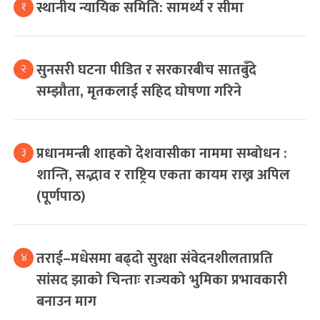
स्थानीय न्यायिक समिति: सामर्थ्य र सीमा
१
सुनसरी घटना पीडित र सरकारबीच सातबुँदे
२
सम्झौता, मृतकलाई सहिद घोषणा गरिने
प्रधानमन्त्री शाहको देशवासीका नाममा सम्बोधन :
३
शान्ति, सद्भाव र राष्ट्रिय एकता कायम राख्न अपिल
(पूर्णपाठ)
तराई–मधेसमा बढ्दो सुरक्षा संवेदनशीलताप्रति
४
सांसद झाको चिन्ताः राज्यको भुमिका प्रभावकारी
बनाउन माग