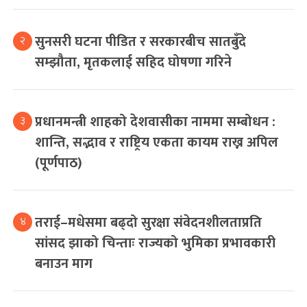
सुनसरी घटना पीडित र सरकारबीच सातबुँदे
२
सम्झौता, मृतकलाई सहिद घोषणा गरिने
प्रधानमन्त्री शाहको देशवासीका नाममा सम्बोधन :
३
शान्ति, सद्भाव र राष्ट्रिय एकता कायम राख्न अपिल
(पूर्णपाठ)
तराई–मधेसमा बढ्दो सुरक्षा संवेदनशीलताप्रति
४
सांसद झाको चिन्ताः राज्यको भुमिका प्रभावकारी
बनाउन माग