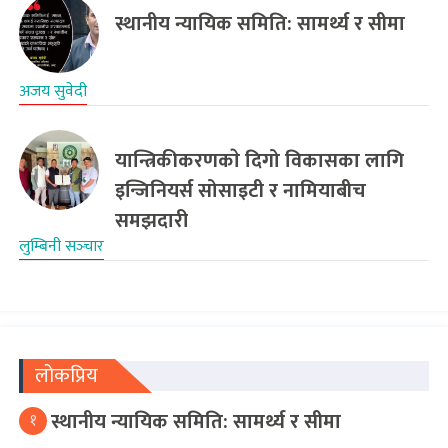
स्थानीय न्यायिक समिति: सामर्थ्य र सीमा
अजय सुवेदी
यान्त्रिकीकरणकाे दिगो विकासका लागि
इन्जिनियर्स सोसाइटी र नामियाबीच
समझदारी
लुम्बिनी सञ्‍चार
लोकप्रिय
स्थानीय न्यायिक समिति: सामर्थ्य र सीमा
१