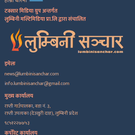
हाम्रो बारेमा
टक्सार मिडिया ग्रुप अन्तर्गत
लुम्बिनी मल्टिमिडिया प्रा.लि द्वारा संचालित
इमेलः
news@lumbinisanchar.com
info.lumbinisanchar@gmail.com
मुख्य कार्यालय
राप्ती गाउँपालका, वडा नं. ३,
राप्ती उपत्यका (देउखुरी दाङ), लुम्बिनी प्रदेश
९८५१२२७७५३
कर्पोरेट कार्यालय