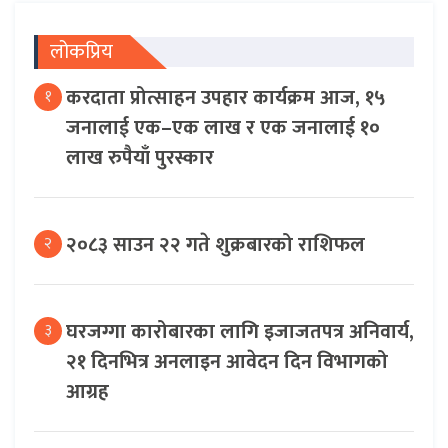
लोकप्रिय
करदाता प्रोत्साहन उपहार कार्यक्रम आज, १५
१
जनालाई एक–एक लाख र एक जनालाई १०
लाख रुपैयाँ पुरस्कार
२०८३ साउन २२ गते शुक्रबारको राशिफल
२
घरजग्गा कारोबारका लागि इजाजतपत्र अनिवार्य,
३
२१ दिनभित्र अनलाइन आवेदन दिन विभागको
आग्रह