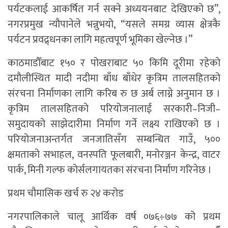
पर्यटकलाई आकर्षित गर्न सक्ने अध्ययनबाट देखिएको छ”,
नगरप्रमुख न्यौपानेले भन्नुभयो, “यसले समग्र व्यास क्षेत्रकै
पर्यटन प्रवद्र्धनका लागि महत्वपूर्ण भूमिका खेल्नेछ ।”
काठमाडौँबाट १५० र पोखराबाट ५० किमि दूरीमा रहेको
दमौलीस्थित मादी नदीमा बाँध बाँधेर कृत्रिम तालसहितको
संरचना निर्माणका लागि करिब रु छ अर्ब लाग्ने अनुमान छ ।
कृत्रिम तालसहितको परियोजनालाई सरकारी–निजी–
समुदायको साझेदारीमा निर्माण गर्ने लक्ष्य राखिएको छ ।
परियोजनाअन्तर्गत जनजातिसँग सम्बन्धित गाउँ, ५००
क्षमताको सभाहल, वनस्पति फूलबारी, मनोरञ्जन केन्द्र, वाटर
पार्क, मिनी गल्फ कोर्सलगायतका संरचना निर्माण गरिनेछ ।
प्रथम चौमासिक खर्च रु २४ करोड
नगरपालिकाले चालू आर्थिक वर्ष ०७६÷७७ को प्रथम