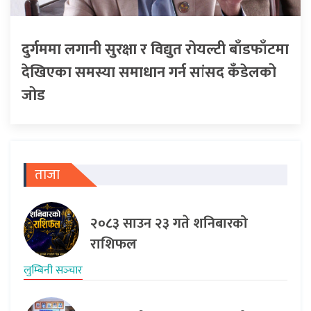
दुर्गममा लगानी सुरक्षा र विद्युत रोयल्टी बाँडफाँटमा
देखिएका समस्या समाधान गर्न सांसद कँडेलको
जोड
ताजा
२०८३ साउन २३ गते शनिबारको
राशिफल
लुम्बिनी सञ्‍चार