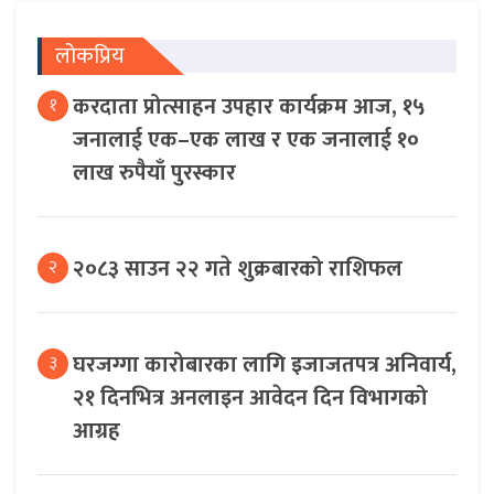
लोकप्रिय
करदाता प्रोत्साहन उपहार कार्यक्रम आज, १५
१
जनालाई एक–एक लाख र एक जनालाई १०
लाख रुपैयाँ पुरस्कार
२०८३ साउन २२ गते शुक्रबारको राशिफल
२
घरजग्गा कारोबारका लागि इजाजतपत्र अनिवार्य,
३
२१ दिनभित्र अनलाइन आवेदन दिन विभागको
आग्रह