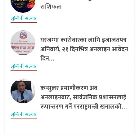
राशिफल
लुम्बिनी सञ्‍चार
घरजग्गा कारोबारका लागि इजाजतपत्र
अनिवार्य, २१ दिनभित्र अनलाइन आवेदन
दिन…
लुम्बिनी सञ्‍चार
कन्सुलर प्रमाणीकरण अब
अनलाइनबाट, सार्वजनिक प्रशासनलाई
रूपान्तरण गर्ने परराष्ट्रमन्त्री खनालको…
लुम्बिनी सञ्‍चार