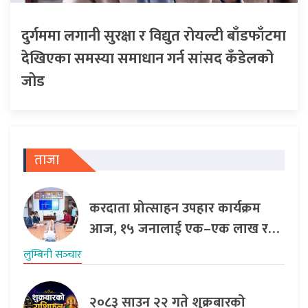
दुर्गममा लगानी सुरक्षा र विद्युत रोयल्टी बाँडफाँटमा
देखिएका समस्या समाधान गर्न सांसद कँडेलको
जोड
ताजा
करदाता प्रोत्साहन उपहार कार्यक्रम
आज, १५ जनालाई एक–एक लाख र…
लुम्बिनी सञ्‍चार
२०८३ साउन २२ गते शुक्रबारको