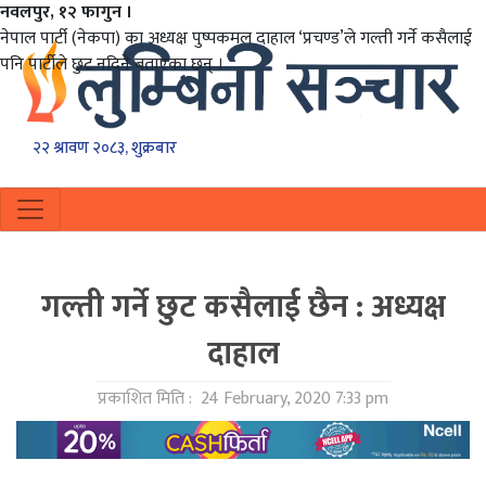
नवलपुर, १२ फागुन ।
नेपाल पार्टी (नेकपा) का अध्यक्ष पुष्पकमल दाहाल ‘प्रचण्ड’ले गल्ती गर्ने कसैलाई
पनि पार्टीले छुट नदिने बताएका छन् ।
२२ श्रावण २०८३, शुक्रबार
गल्ती गर्ने छुट कसैलाई छैन : अध्यक्ष
दाहाल
प्रकाशित मिति :
24 February, 2020 7:33 pm