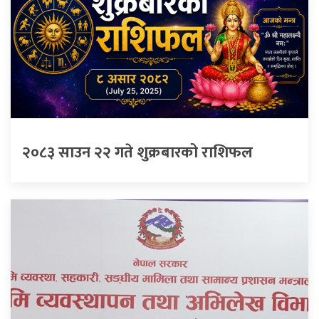
२०८३ साउन २२ गते शुक्रबारको राशिफल