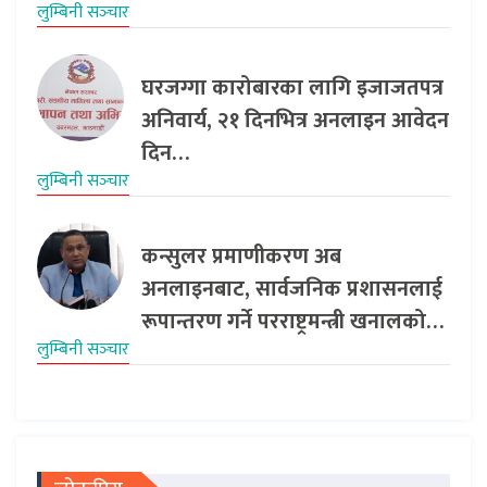
लुम्बिनी सञ्‍चार
घरजग्गा कारोबारका लागि इजाजतपत्र
अनिवार्य, २१ दिनभित्र अनलाइन आवेदन
दिन…
लुम्बिनी सञ्‍चार
कन्सुलर प्रमाणीकरण अब
अनलाइनबाट, सार्वजनिक प्रशासनलाई
रूपान्तरण गर्ने परराष्ट्रमन्त्री खनालको…
लुम्बिनी सञ्‍चार