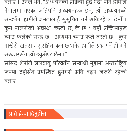
बताए । उनले भने, “अध्ययनको प्रक्रिया हुँदै गर्दा पनि हामीले
नेपालमा भएका जतिपनि अध्ययनहरू छन्, त्यो अध्ययनको
सन्दर्भमा हामीले जनतालाई सुसुचित गर्न सकिरहेका छैनौँ ।
कुन पोखरीको अवस्था कस्तो छ, के छ ? यहाँ एन्जिओहरू
च्याउ फलेको सरह छ । अध्ययन च्याउ फले जस्तो छ । कुन
पाखेरी खतरा र सुरक्षित कुन छ भनेर हामीले प्रश्न गर्ने हो भने
सरकारसँग त्यो डकुमेण्ट छैन ।”
सांसद शेर्पाले जलवायु परिवर्तन सम्बन्धी मुद्दामा अन्तर्राष्ट्रिय
रूपमा दह्रोसँग उपस्थित हुनेगरी अघि बढ्न जरुरी रहेको
बताए ।
प्रतिक्रिया दिनुहोस !