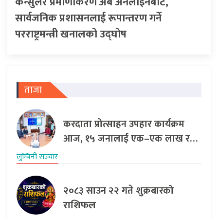
कन्सुलर प्रमाणीकरण अब अनलाइनबाट,
सार्वजनिक प्रशासनलाई रूपान्तरण गर्ने
परराष्ट्रमन्त्री खनालको उद्घोष
ताजा
करदाता प्रोत्साहन उपहार कार्यक्रम
आज, १५ जनालाई एक–एक लाख र…
लुम्बिनी सञ्‍चार
२०८३ साउन २२ गते शुक्रबारको
राशिफल