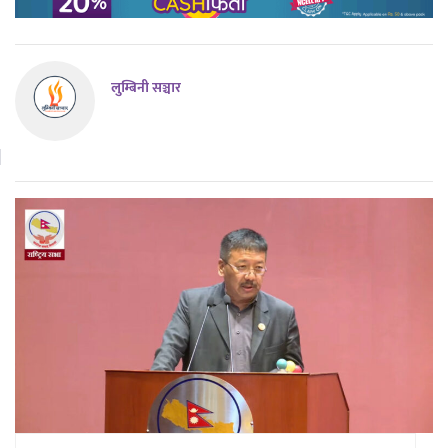
लुम्बिनी सञ्चार