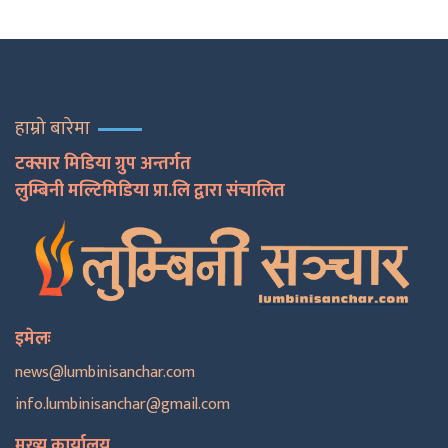
हाम्रो बारेमा
टक्सार मिडिया ग्रुप अन्तर्गत
लुम्बिनी मल्टिमिडिया प्रा.लि द्वारा संचालित
इमेलः
news@lumbinisanchar.com
info.lumbinisanchar@gmail.com
मुख्य कार्यालय