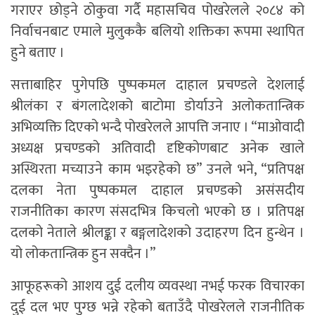
गराएर छोड्ने ठोकुवा गर्दै महासचिव पोखरेलले २०८४ को
निर्वाचनबाट एमाले मुलुककै बलियो शक्तिका रूपमा स्थापित
हुने बताए ।
सत्ताबाहिर पुगेपछि पुष्पकमल दाहाल प्रचण्डले देशलाई
श्रीलंका र बंगलादेशको बाटोमा डोर्याउने अलोकतान्त्रिक
अभिव्यक्ति दिएको भन्दै पोखरेलले आपत्ति जनाए । “माओवादी
अध्यक्ष प्रचण्डको अतिवादी दृष्टिकोणबाट अनेक खाले
अस्थिरता मच्याउने काम भइरहेको छ” उनले भने, “प्रतिपक्ष
दलका नेता पुष्पकमल दाहाल प्रचण्डको असंसदीय
राजनीतिका कारण संसदभित्र किचलो भएको छ । प्रतिपक्ष
दलको नेताले श्रीलङ्का र बङ्गलादेशको उदाहरण दिन हुन्थेन ।
यो लोकतान्त्रिक हुन सक्दैन ।”
आफूहरूको आशय दुई दलीय व्यवस्था नभई फरक विचारका
दुई दल भए पुग्छ भन्ने रहेको बताउँदै पोखरेलले राजनीतिक