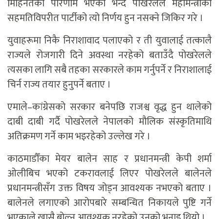
मिहिनेतको परिणाम भएको भन्दै पोखरेलले महामन्त्रीको
सहमतिविपरीत पार्टीको त्यो निर्णय हुन नसक्ने जिकिर गरे ।
युवाहरूमा निकै निराशावाद पलाएको र ती युवालाई तत्कालै
राज्यले रोजगारी दिने अवस्था नरहेको बताउँदै पोखरेलले
त्यसका लागि सबै तहका सरकारले काम गर्नुपर्ने र निराशालाई
चिर्न राज्य तयार हुनुपर्ने बताए ।
एमाले–कांग्रेसको सरकार बनेपछि राजश्व वृद्ध हुन थालेको
दाबी दाबी गर्दै पोखरेलले नेपालको मौलिक संस्कृतिमाथि
अतिक्रमण गर्ने काम भइरहेको उल्लेख गरे ।
काठमाडौँका मेयर बालेन साह र प्रधानमन्त्री केपी शर्मा
ओलीबिच भएको टकरावलाई लिएर पोखरेलले बालेनले
प्रधानमन्त्रीसँग उक्त विषय जोड्न आवश्यक नभएको बताए ।
बालेनले लगाएको आरोपबारे सम्बन्धित निकायले पुष्टि गर्ने
भएकाले खासै बोल्न आवश्यक नरहेको उनको भनाइ थियो ।