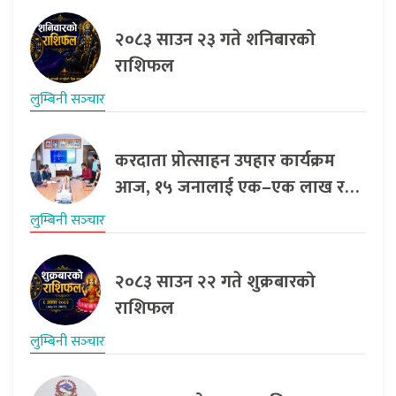
२०८३ साउन २३ गते शनिबारको
राशिफल
लुम्बिनी सञ्‍चार
करदाता प्रोत्साहन उपहार कार्यक्रम
आज, १५ जनालाई एक–एक लाख र…
लुम्बिनी सञ्‍चार
२०८३ साउन २२ गते शुक्रबारको
राशिफल
लुम्बिनी सञ्‍चार