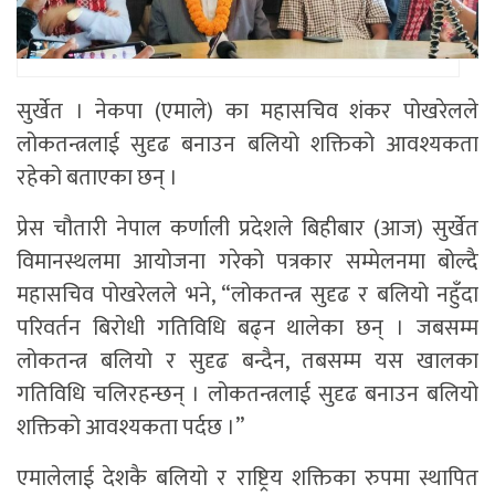
सुर्खेत । नेकपा (एमाले) का महासचिव शंकर पोखरेलले
लोकतन्त्रलाई सुदृढ बनाउन बलियो शक्तिको आवश्यकता
रहेको बताएका छन् ।
प्रेस चौतारी नेपाल कर्णाली प्रदेशले बिहीबार (आज) सुर्खेत
विमानस्थलमा आयोजना गरेको पत्रकार सम्मेलनमा बोल्दै
महासचिव पोखरेलले भने, “लोकतन्त्र सुदृढ र बलियो नहुँदा
परिवर्तन बिरोधी गतिविधि बढ्न थालेका छन् । जबसम्म
लोकतन्त्र बलियो र सुदृढ बन्दैन, तबसम्म यस खालका
गतिविधि चलिरहन्छन् । लोकतन्त्रलाई सुदृढ बनाउन बलियो
शक्तिको आवश्यकता पर्दछ ।”
एमालेलाई देशकै बलियो र राष्ट्रिय शक्तिका रुपमा स्थापित