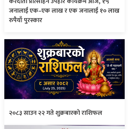
करदाता प्रोत्साहन उपहार कार्यक्रम आज, १५
जनालाई एक–एक लाख र एक जनालाई १० लाख
रुपैयाँ पुरस्कार
२०८३ साउन २२ गते शुक्रबारको राशिफल