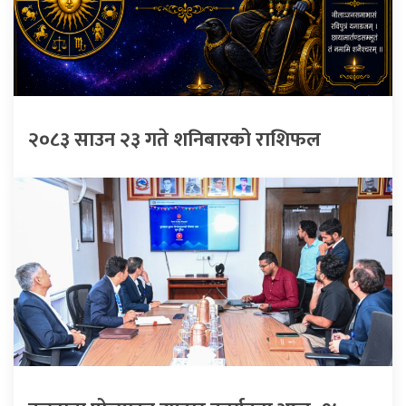
२०८३ साउन २३ गते शनिबारको राशिफल