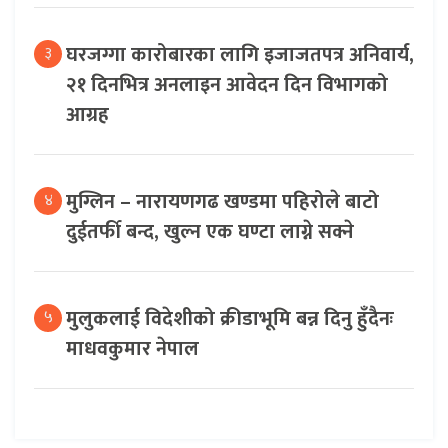
घरजग्गा कारोबारका लागि इजाजतपत्र अनिवार्य,
३
२१ दिनभित्र अनलाइन आवेदन दिन विभागको
आग्रह
मुग्लिन – नारायणगढ खण्डमा पहिरोले बाटो
४
दुईतर्फी बन्द, खुल्न एक घण्टा लाग्ने सक्ने
मुलुकलाई विदेशीको क्रीडाभूमि बन्न दिनु हुँदैनः
५
माधवकुमार नेपाल