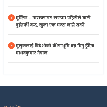
मुग्लिन – नारायणगढ खण्डमा पहिरोले बाटो
४
दुईतर्फी बन्द, खुल्न एक घण्टा लाग्ने सक्ने
मुलुकलाई विदेशीको क्रीडाभूमि बन्न दिनु हुँदैनः
५
माधवकुमार नेपाल