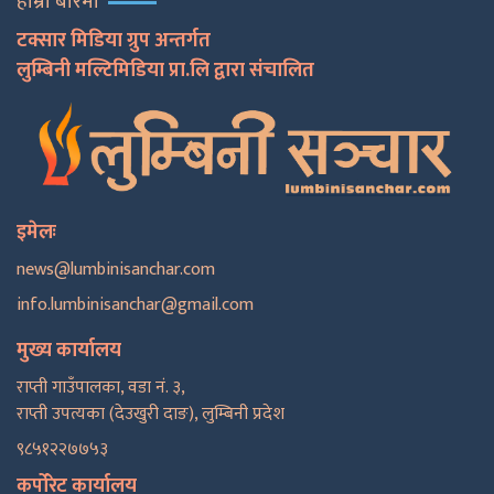
हाम्रो बारेमा
टक्सार मिडिया ग्रुप अन्तर्गत
लुम्बिनी मल्टिमिडिया प्रा.लि द्वारा संचालित
इमेलः
news@lumbinisanchar.com
info.lumbinisanchar@gmail.com
मुख्य कार्यालय
राप्ती गाउँपालका, वडा नं. ३,
राप्ती उपत्यका (देउखुरी दाङ), लुम्बिनी प्रदेश
९८५१२२७७५३
कर्पोरेट कार्यालय