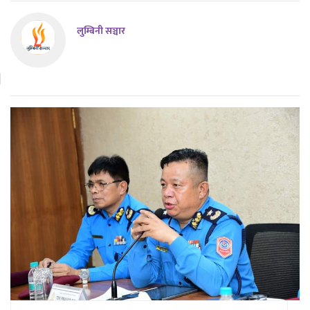
लुम्बिनी सञ्चार