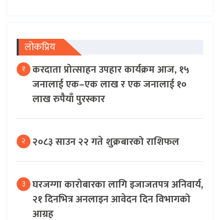
लोकप्रिय
करदाता प्रोत्साहन उपहार कार्यक्रम आज, १५
१
जनालाई एक–एक लाख र एक जनालाई १०
लाख रुपैयाँ पुरस्कार
२०८३ साउन २२ गते शुक्रबारको राशिफल
२
घरजग्गा कारोबारका लागि इजाजतपत्र अनिवार्य,
३
२१ दिनभित्र अनलाइन आवेदन दिन विभागको
आग्रह