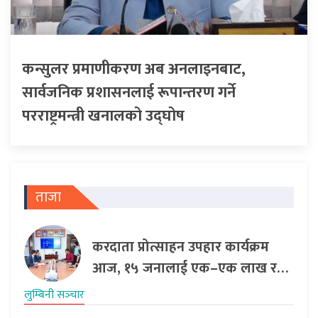
कन्सुलर प्रमाणीकरण अब अनलाइनबाट,
सार्वजनिक प्रशासनलाई रूपान्तरण गर्ने
परराष्ट्रमन्त्री खनालको उद्घोष
ताजा
करदाता प्रोत्साहन उपहार कार्यक्रम
आज, १५ जनालाई एक–एक लाख र…
लुम्बिनी सञ्‍चार