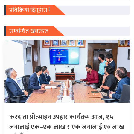
प्रतिक्रिया दिनुहोस !
सम्बन्धित खबरहरु
करदाता प्रोत्साहन उपहार कार्यक्रम आज, १५
जनालाई एक–एक लाख र एक जनालाई १० लाख