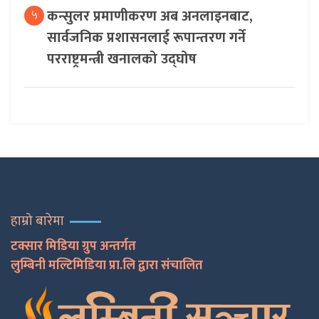
कन्सुलर प्रमाणीकरण अब अनलाइनबाट,
५
सार्वजनिक प्रशासनलाई रूपान्तरण गर्ने
परराष्ट्रमन्त्री खनालको उद्घोष
हाम्रो बारेमा
टक्सार मिडिया ग्रुप अन्तर्गत
लुम्बिनी मल्टिमिडिया प्रा.लि द्वारा संचालित