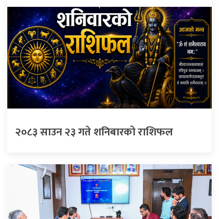
२०८३ साउन २३ गते शनिबारको राशिफल