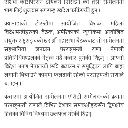
एशिया कोअपरेसन डायलग (एसिडी) को तेस्रो सम्मेलनमा
भाग लिई शुक्रवार अपरान्ह स्वदेश फर्किएकी हुन् ।
क्यानाडाको टोरन्टोमा आयोजित विश्वका महिला
विदेशमन्त्रीहरुको बैठक, अमेरिकाको न्युयोर्कमा आयोजित
संयुक्त राष्ट्रसङ्घको ७९ औँ महासभा बैठकबाट सो सम्मेलनमा
सहभागिता जनाउन परराष्ट्रमन्त्री राणा नेपाली
प्रतिनिधिमण्डलको नेतृत्व गर्दै कतार पुगेकी थिइन् । आफ्नो
विदेश भ्रमण नेपालको छवि बढाउन र समृद्धिका लागि बाह्य
लगानी भित्र्याउने काममा फलदायी रहेको परराष्ट्रमन्त्री राणाले
बताइन् ।
कतारमा आयोजित सम्मेलनमा एसिडी सम्मेलदनको क्रममा
परराष्ट्रमन्त्री राणाले विभिन्न देशका समकक्षीहरुसँग द्विपक्षीय
हितका विविध विषयमा छलफल गरेकी थिइन्