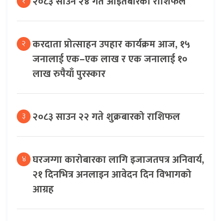
२०८३ साउन २४ गते आइतबारको राशिफल
१
करदाता प्रोत्साहन उपहार कार्यक्रम आज, १५
२
जनालाई एक–एक लाख र एक जनालाई १०
लाख रुपैयाँ पुरस्कार
२०८३ साउन २२ गते शुक्रबारको राशिफल
३
घरजग्गा कारोबारका लागि इजाजतपत्र अनिवार्य,
४
२१ दिनभित्र अनलाइन आवेदन दिन विभागको
आग्रह