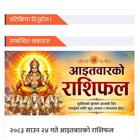
प्रतिक्रिया दिनुहोस !
सम्बन्धित खबरहरु
२०८३ साउन २४ गते आइतबारको राशिफल