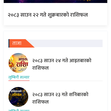
२०८३ साउन २२ गते शुक्रबारको राशिफल
ताजा
२०८३ साउन २४ गते आइतबारको
राशिफल
लुम्बिनी सञ्‍चार
२०८३ साउन २३ गते शनिबारको
राशिफल