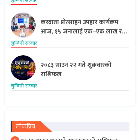
लुम्बिनी सञ्‍चार
करदाता प्रोत्साहन उपहार कार्यक्रम
आज, १५ जनालाई एक–एक लाख र…
लुम्बिनी सञ्‍चार
२०८३ साउन २२ गते शुक्रबारको
राशिफल
लुम्बिनी सञ्‍चार
लोकप्रिय