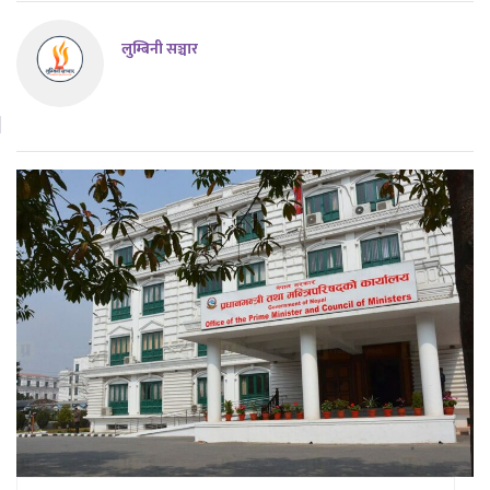
लुम्बिनी सञ्चार