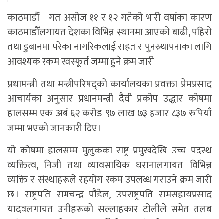
काठमाडौँ । गत असोज ११ र १२ गतेको भारी वर्षाका कारण
काठमाडौँलगायत देशका विभिन्न स्थानमा आएको बाढी, पहिरो
तथा डुबानमा परेका नागरिकलाई राहत र पुनस्र्थापनाका लागि
आवश्यक रकम स्वस्फूर्त जम्मा हुने क्रम जारी
प्रधामन्त्री तथा मन्त्रीपरिषद्को कार्यालयका प्रवक्ता प्रेमप्रसाद
आचार्यका अनुसार प्रधानमन्त्री दैवी प्रकोप उद्धार कोषमा
हालसम्म एक अर्ब ६२ करोड ९७ लाख ७३ हजार ८३७ रुपियाँ
जम्मा भएको जानकारी दिए।
यो कोषमा हालसम्म मुलुकका राष्ट्र प्रमुखदेखि उच्च पदस्थ
व्यक्तित्व, निजी तथा व्यावसायिक घरानालगायत विभिन्न
व्यक्ति र संस्थाहरूले रहयोग रकम उपलब्ध गराउने क्रम जारी
छ । राष्ट्रपति रामचन्द्र पौडेल, उपराष्ट्रपति रामसहायप्रसाद
यादवलगायत उनीहरूको सल्लाहकार टोलीले समेत तलब