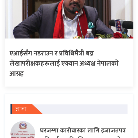
एआईसँग नडराउन र प्रविधिमैत्री बन्न
लेखापरीक्षकहरूलाई एक्यान अध्यक्ष नेपालको
आग्रह
ताजा
घरजग्गा कारोबारका लागि इजाजतपत्र