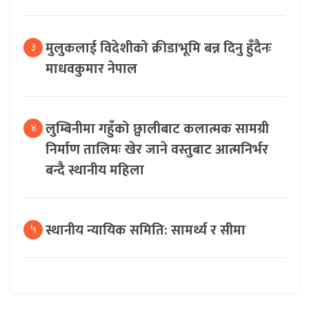
मुलुकलाई विदेशीको क्रीडाभूमि बन्न दिनु हुँदैनः
३
माधवकुमार नेपाल
लुम्बिनीमा गहुँको छ्वालीबाट कलात्मक सामग्री
४
निर्माण तालिमः खेर जाने वस्तुबाट आत्मनिर्भर
बन्दै स्थानीय महिला
स्थानीय न्यायिक समिति: सामर्थ्य र सीमा
५