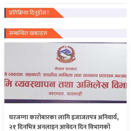
प्रतिक्रिया दिनुहोस !
सम्बन्धित खबरहरु
घरजग्गा कारोबारका लागि इजाजतपत्र अनिवार्य,
२१ दिनभित्र अनलाइन आवेदन दिन विभागको