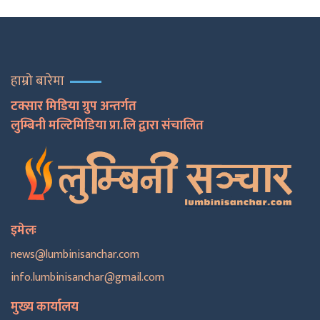
हाम्रो बारेमा
टक्सार मिडिया ग्रुप अन्तर्गत
लुम्बिनी मल्टिमिडिया प्रा.लि द्वारा संचालित
इमेलः
news@lumbinisanchar.com
info.lumbinisanchar@gmail.com
मुख्य कार्यालय