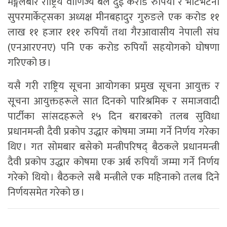
मङ्गलबार राष्ट्रिय वाणिज्य बैंले दुई करोड रुपियाँ र भाटभटेनी
सुपरमार्केट्सका अध्यक्ष मीनबहादुर गुरुङले एक करोड ११
लाख ११ हजार १११ रुपियाँ तथा गैरआवासीय नेपाली संघ
(एनआरएनए) पनि एक करोड रुपियाँ सहयोगको घोषणा
गरिएको छ ।
यसै गरी राष्ट्रिय सूचना आयोगका प्रमुख सूचना आयुक्त र
सूचना आयुक्तहरूले सात दिनको पारिश्रमिक र समाजवादी
पार्टीका सांसदहरूले १५ दिन बराबरको तलब सुविधा
प्रधानमन्त्री दैवी प्रकोप उद्धार कोषमा जम्मा गर्ने निर्णय गरेका
थिए । गत सोमबार बसेको मन्त्रीपरिषद् बैठकले प्रधानमन्त्री
दैवी प्रकोप उद्धार कोषमा एक अर्ब रुपियाँ जम्मा गर्ने निर्णय
गरेको थियो । बैठकले सबै मन्त्रीले एक महिनाको तलब दिने
निर्णयसमेत गरेको छ ।