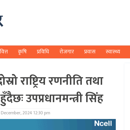
वित्त
कृषि
प्रविधि
रोजगार
प्रवास
स्वास्थ्य
दोस्रो राष्ट्रिय रणनीति तथा
ँदैछः उपप्रधानमन्त्री सिंह
 December, 2024 12:30 pm