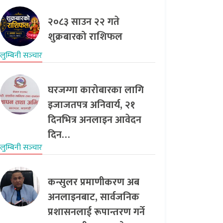
२०८३ साउन २२ गते
शुक्रबारको राशिफल
लुम्बिनी सञ्‍चार
घरजग्गा कारोबारका लागि
इजाजतपत्र अनिवार्य, २१
दिनभित्र अनलाइन आवेदन
दिन…
लुम्बिनी सञ्‍चार
कन्सुलर प्रमाणीकरण अब
अनलाइनबाट, सार्वजनिक
प्रशासनलाई रूपान्तरण गर्ने