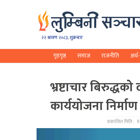
२२ श्रावण २०८३, शुक्रबार
गृहपृष्ठ
समाज
राजनीति
अर्थ-
भ्रष्टाचार बिरुद्धको 
कार्ययोजना निर्माण हु
प्रकाशित मिति :
9