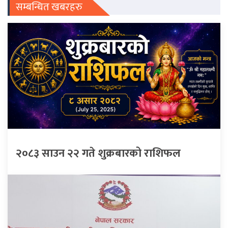
सम्बन्धित खबरहरु
२०८३ साउन २२ गते शुक्रबारको राशिफल