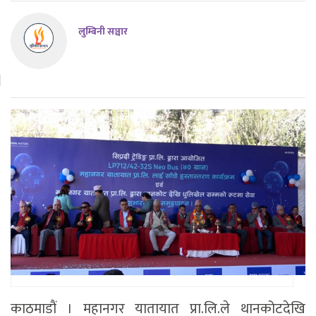
लुम्बिनी सञ्चार
काठमाडाैं । महानगर यातायात प्रा.लि.ले थानकोटदेखि