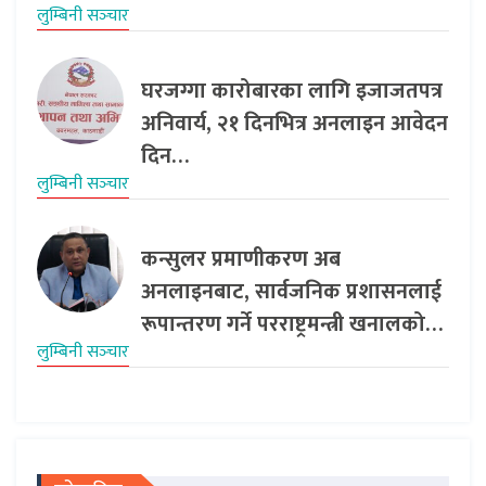
लुम्बिनी सञ्‍चार
घरजग्गा कारोबारका लागि इजाजतपत्र
अनिवार्य, २१ दिनभित्र अनलाइन आवेदन
दिन…
लुम्बिनी सञ्‍चार
कन्सुलर प्रमाणीकरण अब
अनलाइनबाट, सार्वजनिक प्रशासनलाई
रूपान्तरण गर्ने परराष्ट्रमन्त्री खनालको…
लुम्बिनी सञ्‍चार