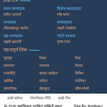
हाम्रो टिम
प्रधान सम्पादक
विशेष संवाददाता
प्रदिप आचार्य
रबि थापा
सम्पादक
संवाददाता
टीकाबहादुर बस्नेत
लक्ष्मी पोखरेल
सह-सम्पादक
फाेटाे पत्रकार
लक्ष्मी ज्ञवाली
पुष्षा पाल
महत्वपूर्ण लिंक
गृहपृष्ठ
शिक्षा
विश्व
समाचार
स्वास्थ्य
विचार
राजनीति
कला/ साहित्य
विविध
आर्थिक
पर्यटन
पालिका
सामाजिक
खेलकुद
जीवनशैली
हाम्रो बारेमा
गोपनीयता नीति
हाम्रो टीम
Site By: Appharu
© 2026 सर्वाधिकार शुरक्षित लुम्बिनी सञ्चार