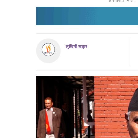
प्रकाशित मिति :
लुम्बिनी सञ्चार