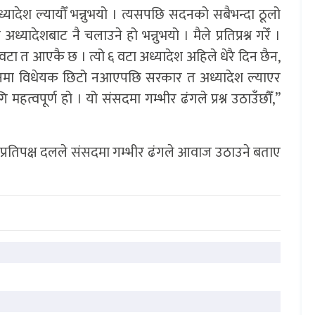
यादेश ल्यायौँ भन्नुभयो । त्यसपछि सदनको सबैभन्दा ठूलो
ादेशबाट नै चलाउने हो भन्नुभयो । मैले प्रतिप्रश्न गरेँ ।
 त आएकै छ । त्यो ६ वटा अध्यादेश अहिले धेरै दिन छैन,
दनमा विधेयक छिटो नआएपछि सरकार त अध्यादेश ल्याएर
महत्वपूर्ण हो । यो संसदमा गम्भीर ढंगले प्रश्न उठाउँछौँ,”
ुख प्रतिपक्ष दलले संसदमा गम्भीर ढंगले आवाज उठाउने बताए