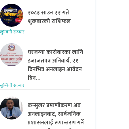
२०८३ साउन २२ गते
शुक्रबारको राशिफल
लुम्बिनी सञ्‍चार
घरजग्गा कारोबारका लागि
इजाजतपत्र अनिवार्य, २१
दिनभित्र अनलाइन आवेदन
दिन…
लुम्बिनी सञ्‍चार
कन्सुलर प्रमाणीकरण अब
अनलाइनबाट, सार्वजनिक
प्रशासनलाई रूपान्तरण गर्ने