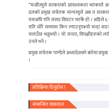
“मन्त्रीज्युले सरकारको आवश्यकता भएकाले अध्
दलको प्रमुख सचेतक मान्यज्युले अब त सरकार अध्य
यसअघि पनि संसद विघटन भएकै हो । अहिले ६ वटा
यति थोरै समयमा किन ल्याउनुप¥यो भन्दा स
चलाउँछ भन्नुभयो । यो जनता, विपक्षीहरुको लागि 
उनले भने ।
प्रमुख सचेतक पाण्डेले अध्यादेशको बारेमा प्रम
।
प्रतिक्रिया दिनुहोस !
सम्बन्धित खबरहरु