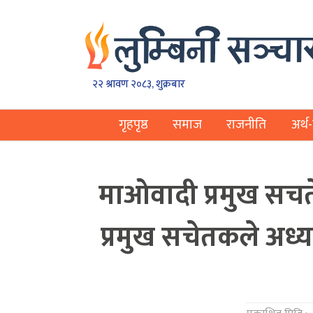
२२ श्रावण २०८३, शुक्रबार
गृहपृष्ठ
समाज
राजनीति
अर्थ-
माओवादी प्रमुख सचते
प्रमुख सचेतकले अध्