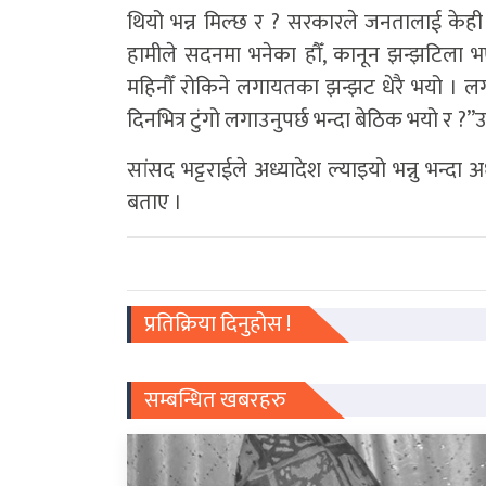
थियो भन्न मिल्छ र ? सरकारले जनतालाई केही ड
हामीले सदनमा भनेका हौँ, कानून झन्झटिला 
महिनौँ रोकिने लगायतका झन्झट धेरै भयो । लगा
दिनभित्र टुंगो लगाउनुपर्छ भन्दा बेठिक भयो र ?”
सांसद भट्टराईले अध्यादेश ल्याइयो भन्नु भन्दा
बताए ।
प्रतिक्रिया दिनुहोस !
सम्बन्धित खबरहरु