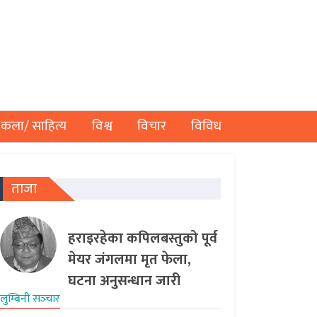
कला/ साहित्य
विश्व
विचार
विविध
ताजा
हराइरहेका कपिलबस्तुको पूर्व
मेयर जंगलमा मृत फेला,
घटना अनुसन्धान जारी
लुम्बिनी सञ्‍चार