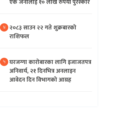
एक जनालाई १० लाख रुपैयाँ पुरस्कार
२०८३ साउन २२ गते शुक्रबारको
४
राशिफल
घरजग्गा कारोबारका लागि इजाजतपत्र
५
अनिवार्य, २१ दिनभित्र अनलाइन
आवेदन दिन विभागको आग्रह