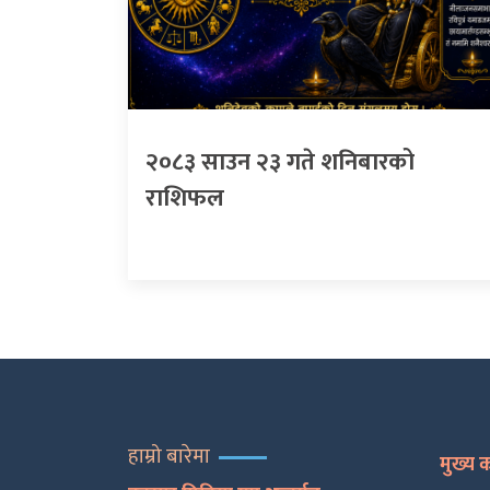
२०८३ साउन २३ गते शनिबारको
राशिफल
हाम्रो बारेमा
मुख्य 