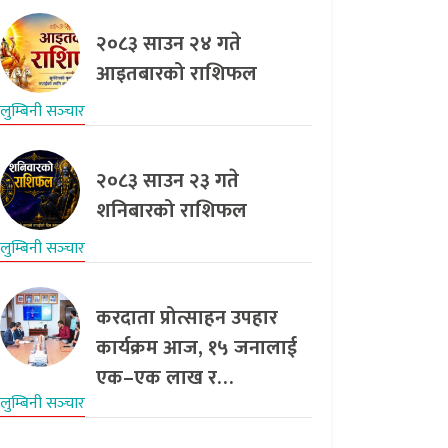
२०८३ साउन २४ गते
आइतबारको राशिफल
लुम्बिनी सञ्‍चार
२०८३ साउन २३ गते
शनिबारको राशिफल
लुम्बिनी सञ्‍चार
करदाता प्रोत्साहन उपहार
कार्यक्रम आज, १५ जनालाई
एक–एक लाख र…
लुम्बिनी सञ्‍चार