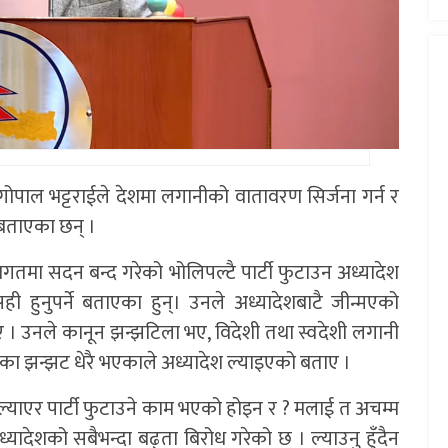
द गोपाल भट्टराईले देशमा लगानीको वातावरण सिर्जना गर्न र
 बताएका छन् ।
िगतमा सदन बन्द गरेको भोलिपल्टै पार्टी फुटाउन अध्यादेश
 हुनुपर्ने बताएका हुन्। उनले अध्यादेशबाटै जीन्मएको
ताए । उनले कानून झन्झटिला भए, विदेशी तथा स्वदेशी लगानी
ा झन्झट धेरै भएकाले अध्यादेश ल्याइएको बताए ।
ल्याएर पार्टी फुटाउने काम भएको होइन र ? मलाई त अचम्म
ध्यादेशको सबैभन्दा बढ्ता बिरोध गरेको छ । ल्याउनु हुँदैन