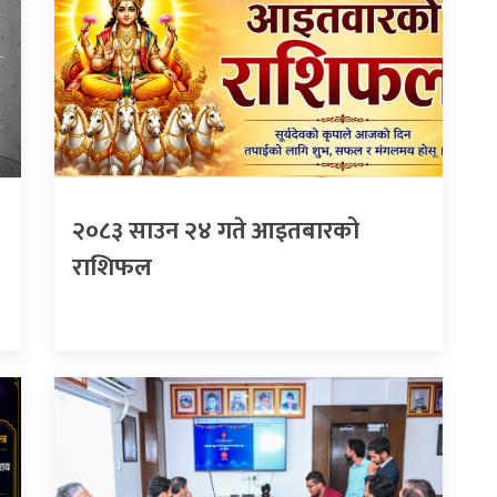
२०८३ साउन २४ गते आइतबारको
राशिफल