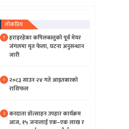
लोकप्रिय
हराइरहेका कपिलबस्तुको पूर्व मेयर
१
जंगलमा मृत फेला, घटना अनुसन्धान
जारी
२०८३ साउन २४ गते आइतबारको
२
राशिफल
करदाता प्रोत्साहन उपहार कार्यक्रम
३
आज, १५ जनालाई एक–एक लाख र