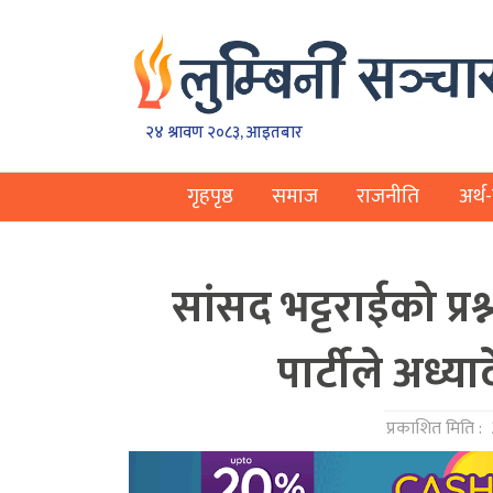
२४ श्रावण २०८३, आइतबार
गृहपृष्ठ
समाज
राजनीति
अर्थ-
सांसद भट्टराईको प्रश
पार्टीले अध्या
प्रकाशित मिति :