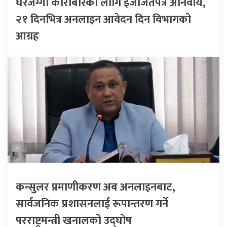
घरजग्गा कारोबारका लागि इजाजतपत्र अनिवार्य,
२१ दिनभित्र अनलाइन आवेदन दिन विभागको
आग्रह
कन्सुलर प्रमाणीकरण अब अनलाइनबाट,
सार्वजनिक प्रशासनलाई रूपान्तरण गर्ने
परराष्ट्रमन्त्री खनालको उद्घोष