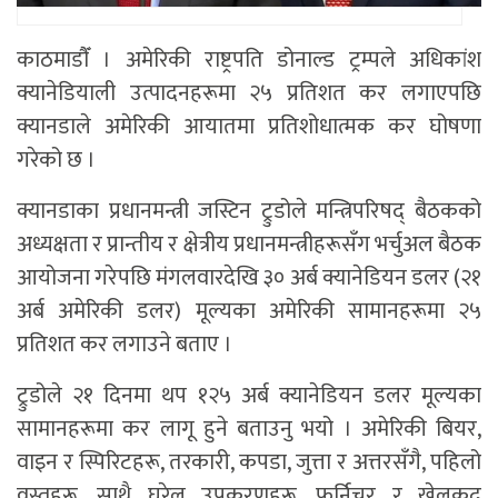
काठमाडाैँ । अमेरिकी राष्ट्रपति डोनाल्ड ट्रम्पले अधिकांश
क्यानेडियाली उत्पादनहरूमा २५ प्रतिशत कर लगाएपछि
क्यानडाले अमेरिकी आयातमा प्रतिशोधात्मक कर घोषणा
गरेको छ ।
क्यानडाका प्रधानमन्त्री जस्टिन ट्रुडोले मन्त्रिपरिषद् बैठकको
अध्यक्षता र प्रान्तीय र क्षेत्रीय प्रधानमन्त्रीहरूसँग भर्चुअल बैठक
आयोजना गरेपछि मंगलवारदेखि ३० अर्ब क्यानेडियन डलर (२१
अर्ब अमेरिकी डलर) मूल्यका अमेरिकी सामानहरूमा २५
प्रतिशत कर लगाउने बताए ।
ट्रुडोले २१ दिनमा थप १२५ अर्ब क्यानेडियन डलर मूल्यका
सामानहरूमा कर लागू हुने बताउनु भयो । अमेरिकी बियर,
वाइन र स्पिरिटहरू, तरकारी, कपडा, जुत्ता र अत्तरसँगै, पहिलो
वस्तुहरू, साथै घरेलु उपकरणहरू, फर्निचर र खेलकुद