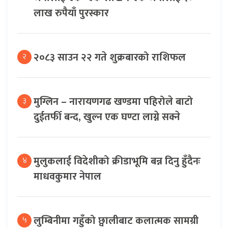
लाख रुपैयाँ पुरस्कार
२०८३ साउन २२ गते शुक्रबारको राशिफल
२
मुग्लिन – नारायणगढ खण्डमा पहिरोले बाटो
३
दुईतर्फी बन्द, खुल्न एक घण्टा लाग्ने सक्ने
मुलुकलाई विदेशीको क्रीडाभूमि बन्न दिनु हुँदैनः
४
माधवकुमार नेपाल
लुम्बिनीमा गहुँको छ्वालीबाट कलात्मक सामग्री
५