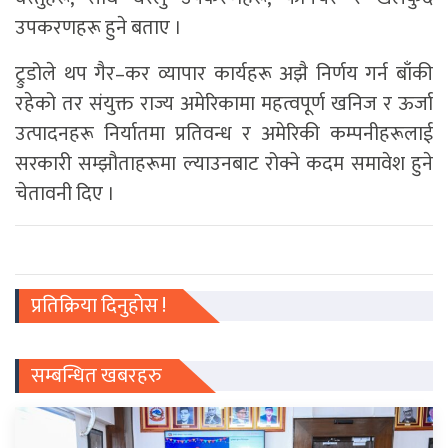
उपकरणहरू हुने बताए ।
ट्रुडोले थप गैर–कर व्यापार कार्यहरू अझै निर्णय गर्न बाँकी
रहेको तर संयुक्त राज्य अमेरिकामा महत्वपूर्ण खनिज र ऊर्जा
उत्पादनहरू निर्यातमा प्रतिवन्ध र अमेरिकी कम्पनीहरूलाई
सरकारी सम्झौताहरूमा ल्याउनबाट रोक्ने कदम समावेश हुने
चेतावनी दिए ।
प्रतिक्रिया दिनुहोस !
सम्बन्धित खबरहरु