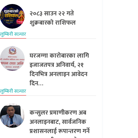
२०८३ साउन २२ गते
शुक्रबारको राशिफल
लुम्बिनी सञ्‍चार
घरजग्गा कारोबारका लागि
इजाजतपत्र अनिवार्य, २१
दिनभित्र अनलाइन आवेदन
दिन…
लुम्बिनी सञ्‍चार
कन्सुलर प्रमाणीकरण अब
अनलाइनबाट, सार्वजनिक
प्रशासनलाई रूपान्तरण गर्ने