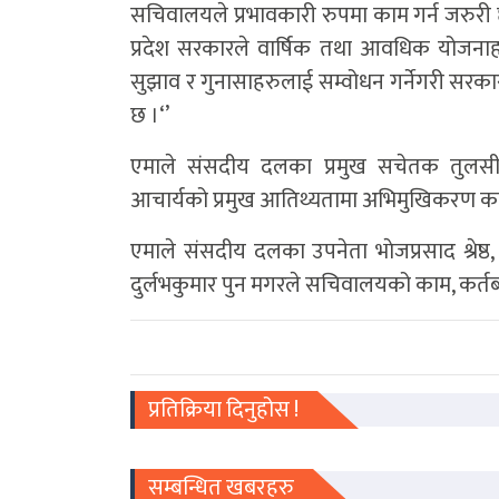
सचिवालयले प्रभावकारी रुपमा काम गर्न जरुरी
प्रदेश सरकारले वार्षिक तथा आवधिक योजना
सुझाव र गुनासाहरुलाई सम्वोधन गर्नेगरी सरक
छ ।‘’
एमाले संसदीय दलका प्रमुख सचेतक तुलसीप्र
आचार्यको प्रमुख आतिथ्यतामा अभिमुखिकरण कार्
एमाले संसदीय दलका उपनेता भाेजप्रसाद श्रेष्ठ
दुर्लभकुमार पुन मगरले सचिवालयको काम, कर्तब्य 
प्रतिक्रिया दिनुहोस !
सम्बन्धित खबरहरु