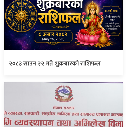
२०८३ साउन २२ गते शुक्रबारको राशिफल