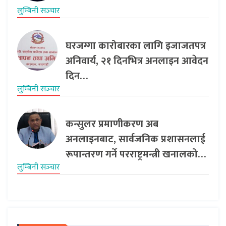
लुम्बिनी सञ्‍चार
घरजग्गा कारोबारका लागि इजाजतपत्र
अनिवार्य, २१ दिनभित्र अनलाइन आवेदन
दिन…
लुम्बिनी सञ्‍चार
कन्सुलर प्रमाणीकरण अब
अनलाइनबाट, सार्वजनिक प्रशासनलाई
रूपान्तरण गर्ने परराष्ट्रमन्त्री खनालको…
लुम्बिनी सञ्‍चार