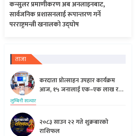
कन्सुलर प्रमाणीकरण अब अनलाइनबाट,
सार्वजनिक प्रशासनलाई रूपान्तरण गर्ने
परराष्ट्रमन्त्री खनालको उद्घोष
ताजा
करदाता प्रोत्साहन उपहार कार्यक्रम
आज, १५ जनालाई एक–एक लाख र…
लुम्बिनी सञ्‍चार
२०८३ साउन २२ गते शुक्रबारको
राशिफल