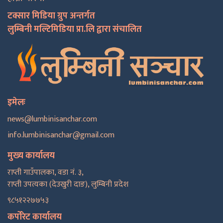
टक्सार मिडिया ग्रुप अन्तर्गत
लुम्बिनी मल्टिमिडिया प्रा.लि द्वारा संचालित
इमेलः
news@lumbinisanchar.com
info.lumbinisanchar@gmail.com
मुख्य कार्यालय
राप्ती गाउँपालका, वडा नं. ३,
राप्ती उपत्यका (देउखुरी दाङ), लुम्बिनी प्रदेश
९८५१२२७७५३
कर्पोरेट कार्यालय