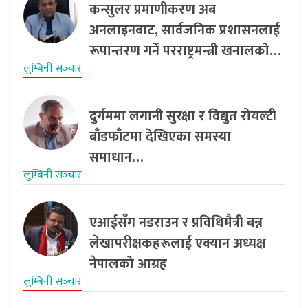
कन्सुलर प्रमाणीकरण अब
अनलाइनबाट, सार्वजनिक प्रशासनलाई
रूपान्तरण गर्ने परराष्ट्रमन्त्री खनालको…
लुम्बिनी सञ्‍चार
दुर्गममा लगानी सुरक्षा र विद्युत रोयल्टी
बाँडफाँटमा देखिएका समस्या
समाधान…
लुम्बिनी सञ्‍चार
एआईसँग नडराउन र प्रविधिमैत्री बन्न
लेखापरीक्षकहरूलाई एक्यान अध्यक्ष
नेपालको आग्रह
लुम्बिनी सञ्‍चार