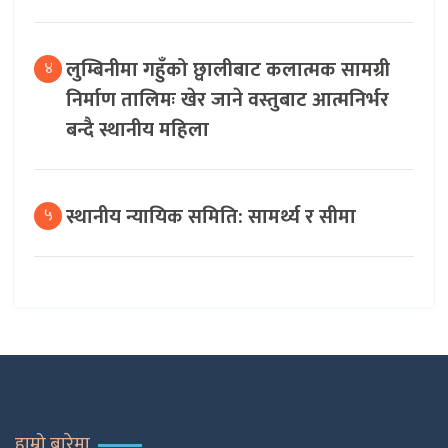
लुम्बिनीमा गहुँको छ्वालीबाट कलात्मक सामग्री
४
निर्माण तालिमः खेर जाने वस्तुबाट आत्मनिर्भर
बन्दै स्थानीय महिला
स्थानीय न्यायिक समिति: सामर्थ्य र सीमा
५
हाम्रो बारेमा