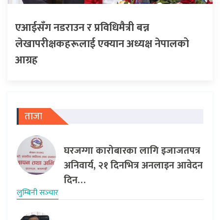
एआईसँग नडराउन र प्रविधिमैत्री बन्न
लेखापरीक्षकहरूलाई एक्यान अध्यक्ष नेपालको
आग्रह
ताजा
घरजग्गा कारोबारका लागि इजाजतपत्र
अनिवार्य, २१ दिनभित्र अनलाइन आवेदन
दिन…
लुम्बिनी सञ्‍चार