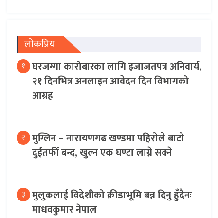
लोकप्रिय
घरजग्गा कारोबारका लागि इजाजतपत्र अनिवार्य,
१
२१ दिनभित्र अनलाइन आवेदन दिन विभागको
आग्रह
मुग्लिन – नारायणगढ खण्डमा पहिरोले बाटो
२
दुईतर्फी बन्द, खुल्न एक घण्टा लाग्ने सक्ने
मुलुकलाई विदेशीको क्रीडाभूमि बन्न दिनु हुँदैनः
३
माधवकुमार नेपाल