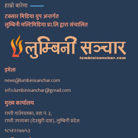
हाम्रो बारेमा
टक्सार मिडिया ग्रुप अन्तर्गत
लुम्बिनी मल्टिमिडिया प्रा.लि द्वारा संचालित
इमेलः
news@lumbinisanchar.com
info.lumbinisanchar@gmail.com
मुख्य कार्यालय
राप्ती गाउँपालका, वडा नं. ३,
राप्ती उपत्यका (देउखुरी दाङ), लुम्बिनी प्रदेश
९८५१२२७७५३