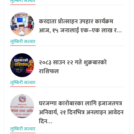
लुम्बिनी सञ्‍चार
करदाता प्रोत्साहन उपहार कार्यक्रम
आज, १५ जनालाई एक–एक लाख र…
लुम्बिनी सञ्‍चार
२०८३ साउन २२ गते शुक्रबारको
राशिफल
लुम्बिनी सञ्‍चार
घरजग्गा कारोबारका लागि इजाजतपत्र
अनिवार्य, २१ दिनभित्र अनलाइन आवेदन
दिन…
लुम्बिनी सञ्‍चार