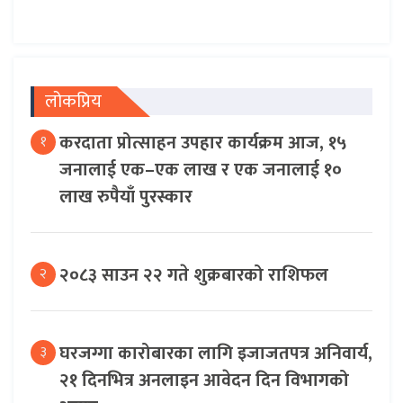
लोकप्रिय
करदाता प्रोत्साहन उपहार कार्यक्रम आज, १५
१
जनालाई एक–एक लाख र एक जनालाई १०
लाख रुपैयाँ पुरस्कार
२०८३ साउन २२ गते शुक्रबारको राशिफल
२
घरजग्गा कारोबारका लागि इजाजतपत्र अनिवार्य,
३
२१ दिनभित्र अनलाइन आवेदन दिन विभागको