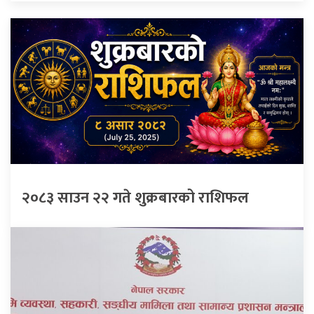
२०८३ साउन २२ गते शुक्रबारको राशिफल