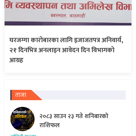
घरजग्गा कारोबारका लागि इजाजतपत्र अनिवार्य,
२१ दिनभित्र अनलाइन आवेदन दिन विभागको
आग्रह
ताजा
२०८३ साउन २३ गते शनिबारको
राशिफल