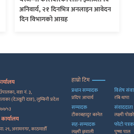
अनिवार्य, २१ दिनभित्र अनलाइन आवेदन
दिन विभागको आग्रह
हाम्रो टिम
कार्यालय
प्रधान सम्पादक
विशेष संव
ाउँपालका, वडा नं. ३,
प्रदिप आचार्य
रबि थापा
पत्यका (देउखुरी दाङ), लुम्बिनी प्रदेश
सम्पादक
संवाददाता
२७७५३
टीकाबहादुर बस्नेत
लक्ष्मी पोख
ट कार्यालय
सह-सम्पादक
फाेटाे पत्रक
पा. २९, अनामनगर, काठमाडाैँ
लक्ष्मी ज्ञवाली
पुष्षा पाल