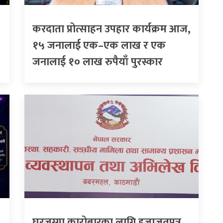
करदाता प्रोत्साहन उपहार कार्यक्रम आज,
१५ जनालाई एक–एक लाख र एक
जनालाई १० लाख रुपैयाँ पुरस्कार
घरजग्गा कारोबारका लागि इजाजतपत्र