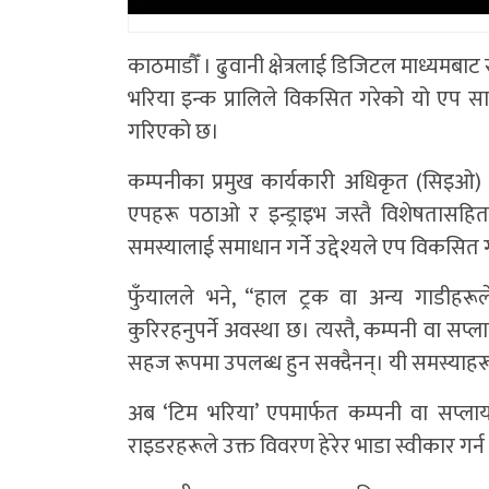
काठमाडौँ । ढुवानी क्षेत्रलाई डिजिटल माध्यम
भरिया इन्क प्रालिले विकसित गरेको यो एप साम
गरिएको छ।
कम्पनीका प्रमुख कार्यकारी अधिकृत (सिइओ
एपहरू पठाओ र इन्ड्राइभ जस्तै विशेषतासहि
समस्यालाई समाधान गर्ने उद्देश्यले एप विकसि
फुँयालले भने, “हाल ट्रक वा अन्य गाडीहरूल
कुरिरहनुपर्ने अवस्था छ। त्यस्तै, कम्पनी वा सप्ल
सहज रूपमा उपलब्ध हुन सक्दैनन्। यी समस्याह
अब ‘टिम भरिया’ एपमार्फत कम्पनी वा सप्लायर्स
राइडरहरूले उक्त विवरण हेरेर भाडा स्वीकार गर