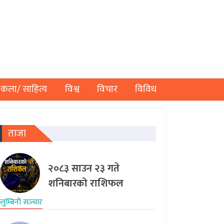
कला/ साहित्य
विश्व
विचार
विविध
ताजा
२०८३ साउन २३ गते
शनिबारको राशिफल
लुम्बिनी सञ्‍चार