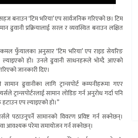
बाट सहज बनाउन ‘टिम भरिया’ एप सार्वजनिक गरिएको छ। टिम
ान ढुवानी प्रक्रियालाई सरल र व्यवस्थित बनाउन लक्षित
) कमल फुँयालका अनुसार ‘टिम भरिया’ एप राइड सेयरिङ
त ल्याइएको हो। उनले ढुवानी साधनहरूले भोग्दै आएको
त गरिएको जानकारी दिए।
े सामान ढुवानीका लागि ट्रान्सपोर्ट कम्पनीहरूमा गएर
ायर्सले ट्रान्सपोर्टरलाई सामान लोडिङ गर्न अनुरोध गर्दा पनि
रू हटाउन एप ल्याइएको हो।”
ले पठाउनुपर्ने सामानको विवरण प्रविष्ट गर्न सक्नेछन्।
्न वा आवश्यक परेमा समायोजन गर्न सक्नेछन्।