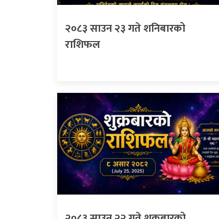
२०८३ साउन २३ गते शनिबारको
राशिफल
२०८३ साउन २२ गते शुक्रबारको