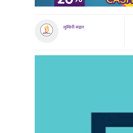
लुम्बिनी सञ्चार