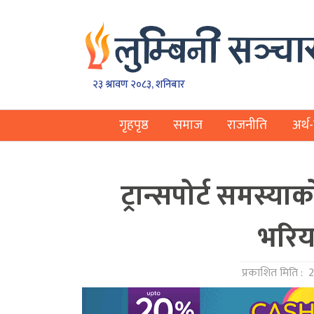
२३ श्रावण २०८३, शनिबार
गृहपृष्ठ
समाज
राजनीति
अर्थ-
ट्रान्सपोर्ट समस्
भरिय
प्रकाशित मिति :
2