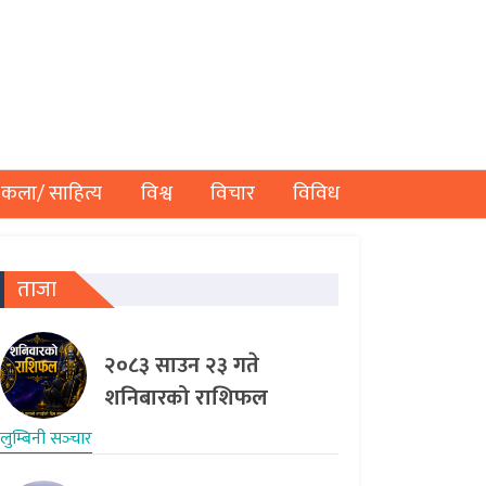
कला/ साहित्य
विश्व
विचार
विविध
ताजा
२०८३ साउन २३ गते
शनिबारको राशिफल
लुम्बिनी सञ्‍चार