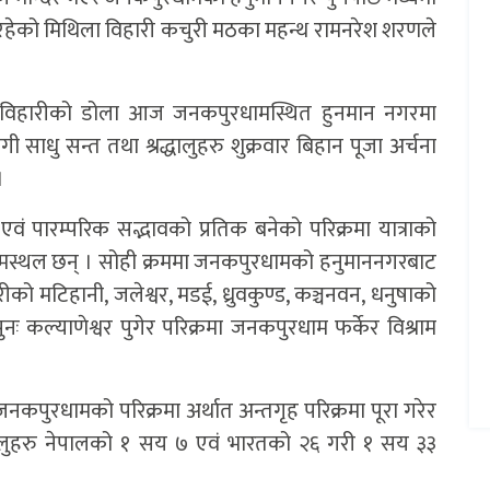
ा रहेको मिथिला विहारी कचुरी मठका महन्थ रामनरेश शरणले
 विहारीको डोला आज जनकपुरधामस्थित हुनमान नगरमा
गी साधु सन्त तथा श्रद्धालुहरु शुक्रवार बिहान पूजा अर्चना
 ।
 एवं पारम्परिक सद्भावको प्रतिक बनेको परिक्रमा यात्राको
्रामस्थल छन् । सोही क्रममा जनकपुरधामको हनुमाननगरबाट
को मटिहानी, जलेश्वर, मडई, ध्रुवकुण्ड, कञ्चनवन, धनुषाको
ुनः कल्याणेश्वर पुगेर परिक्रमा जनकपुरधाम फर्केर विश्राम
नकपुरधामको परिक्रमा अर्थात अन्तगृह परिक्रमा पूरा गरेर
द्धालुहरु नेपालको १ सय ७ एवं भारतको २६ गरी १ सय ३३