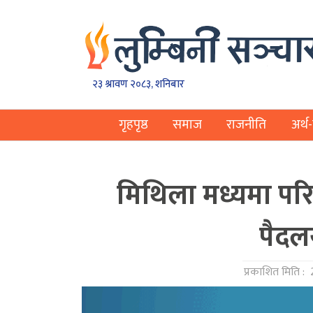
२३ श्रावण २०८३, शनिबार
गृहपृष्ठ
समाज
राजनीति
अर्थ-
मिथिला मध्यमा परिक्
पैदलय
प्रकाशित मिति :
2