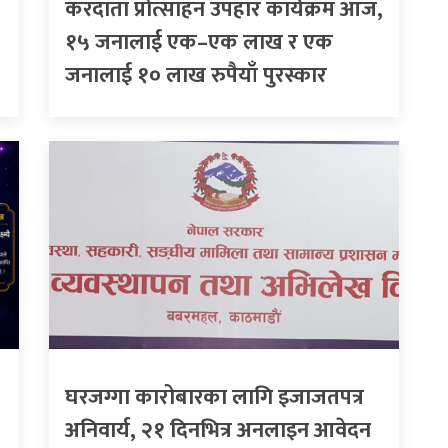
करदाता प्रोत्साहन उपहार कार्यक्रम आज,
१५ जनालाई एक–एक लाख र एक
जनालाई १० लाख रुपैयाँ पुरस्कार
घरजग्गा कारोबारका लागि इजाजतपत्र
अनिवार्य, २१ दिनभित्र अनलाइन आवेदन