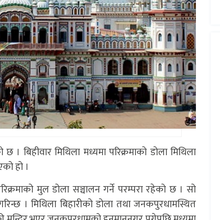
को छ । बिहीवार मिथिला मध्यमा परिक्रमाको डोला मिथिला
एको हो ।
्रमाको मुल डोला सञ्चालन गर्ने परम्परा रहेको छ । सो
ने गरिन्छ । मिथिला बिहारीको डोला तथा जनकपुरधामस्थित
की मन्दिर भएर जनकपुरधामको हनुमाननगर पुगेपछि मध्यमा