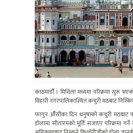
काठमाडाैँ । मिथिला मध्यमा परिक्रमा सुरू भए
विहारी नगरपालिकास्थित कचुरी मठबाट निस्कि
फागुन औँसीका दिन धनुषाको कचुरी मठबाट परिक
डोलामा सीतारमको मूर्ति सजाएर परिक्रमा गर्
अग्निकुण्डबाट निस्कने किशोरीजीको डोला जान