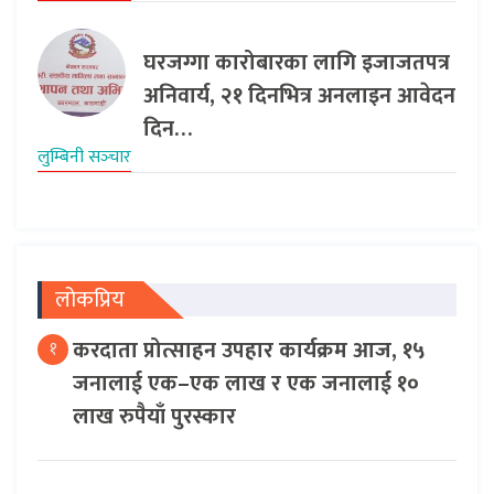
घरजग्गा कारोबारका लागि इजाजतपत्र
अनिवार्य, २१ दिनभित्र अनलाइन आवेदन
दिन…
लुम्बिनी सञ्‍चार
लोकप्रिय
करदाता प्रोत्साहन उपहार कार्यक्रम आज, १५
१
जनालाई एक–एक लाख र एक जनालाई १०
लाख रुपैयाँ पुरस्कार