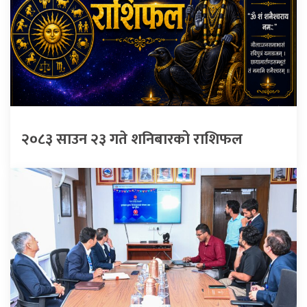
२०८३ साउन २३ गते शनिबारको राशिफल