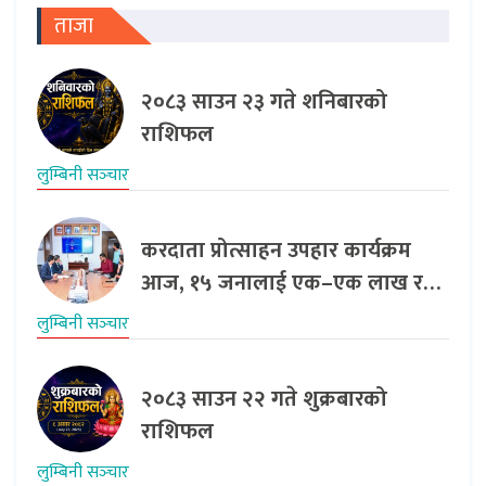
ताजा
२०८३ साउन २३ गते शनिबारको
राशिफल
लुम्बिनी सञ्‍चार
करदाता प्रोत्साहन उपहार कार्यक्रम
आज, १५ जनालाई एक–एक लाख र…
लुम्बिनी सञ्‍चार
२०८३ साउन २२ गते शुक्रबारको
राशिफल
लुम्बिनी सञ्‍चार