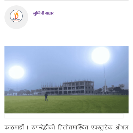
लुम्बिनी सञ्चार
काठमाडाैँ । रुपन्देहीको तिलोत्तमास्थित एक्स्ट्राटेक ओभल