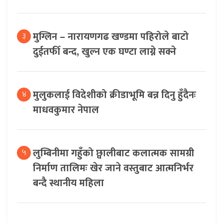
मुग्लिन – नारायणगढ खण्डमा पहिरोले बाटो
३
दुईतर्फी बन्द, खुल्न एक घण्टा लाग्ने सक्ने
मुलुकलाई विदेशीको क्रीडाभूमि बन्न दिनु हुँदैनः
४
माधवकुमार नेपाल
लुम्बिनीमा गहुँको छ्वालीबाट कलात्मक सामग्री
५
निर्माण तालिमः खेर जाने वस्तुबाट आत्मनिर्भर
बन्दै स्थानीय महिला