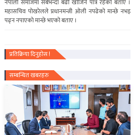
नेपाली समाजमा सबैभन्दा बढी खोजिने पात्र रहेको बताए ।
महासचिव पोखरेलले प्रधानमन्त्री ओली नपढेको मान्छे नभइ
पढ्न नपाएको मान्छे भएको बताए ।
प्रतिक्रिया दिनुहोस !
सम्बन्धित खबरहरु