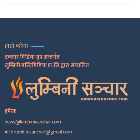
हाम्रो बारेमा
टक्सार मिडिया ग्रुप अन्तर्गत
लुम्बिनी मल्टिमिडिया प्रा.लि द्वारा संचालित
इमेलः
news@lumbinisanchar.com
info.lumbinisanchar@gmail.com