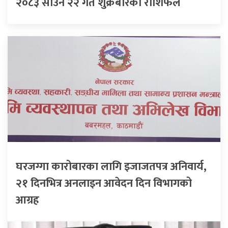
२०८३ साउन २२ गते शुक्रबारको राशिफल
घरजग्गा कारोबारका लागि इजाजतपत्र अनिवार्य,
२१ दिनभित्र अनलाइन आवेदन दिन विभागको
आग्रह