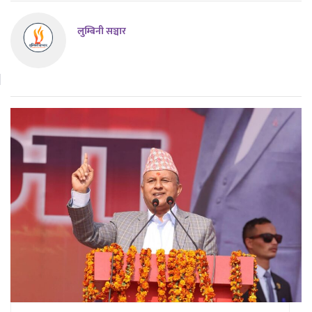
लुम्बिनी सञ्चार