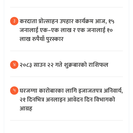
करदाता प्रोत्साहन उपहार कार्यक्रम आज, १५
३
जनालाई एक–एक लाख र एक जनालाई १०
लाख रुपैयाँ पुरस्कार
२०८३ साउन २२ गते शुक्रबारको राशिफल
४
घरजग्गा कारोबारका लागि इजाजतपत्र अनिवार्य,
५
२१ दिनभित्र अनलाइन आवेदन दिन विभागको
आग्रह