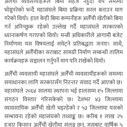
अलैँची व्यवसायीहरूले बिमा सहज नहुँदा थप समस्या
भोग्नुपरेको भन्दै महासंघले बिमा प्रक्रिया सरल बनाउन माग
गरेको थियो। हाल केही बिमा कम्पनीहरू अलैँची खेतीको बिमा
गर्न अनिच्छुक रहेको उल्लेख गर्दै महासंघले सरकारको
ध्यानाकर्षण गराएको थियो। मन्त्री अधिकारीले आगामी बजेट
निर्माणमा यस विषयलाई समेट्ने प्रतिबद्धता जनाए। साथै,
महासंघले अलैँचीका सराबाट सामग्री निर्माण सम्बन्धी तालिम
कार्यक्रमहरू सञ्चालन गर्नुपर्ने माग पनि राखेको थियो।
अलैँची व्यवसायी महासंघले अलैँची व्यवसायीहरूको समस्या
समाधानका लागि सरकारसँग निरन्तर संवाद गर्दै आएको छ।
महासंघले २०६४ सालमा स्थापना भई हालसम्म १५ जिल्लामा
संगठन विस्तार गरिसकेको छ। देशभर ४३ जिल्लामा
व्यावसायिक अलैँची खेती भइरहेको र ५३ जिल्लामा यसको
सम्भावना रहेको महासंघको तथ्याङ्क छ। करिब १ लाख २५
हजार किसान अलैँची खेतीमा संलग्न छन्, जसबाट वार्षिक ५