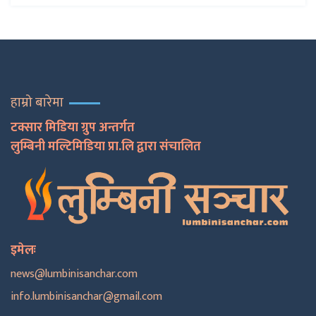
हाम्रो बारेमा
टक्सार मिडिया ग्रुप अन्तर्गत
लुम्बिनी मल्टिमिडिया प्रा.लि द्वारा संचालित
इमेलः
news@lumbinisanchar.com
info.lumbinisanchar@gmail.com