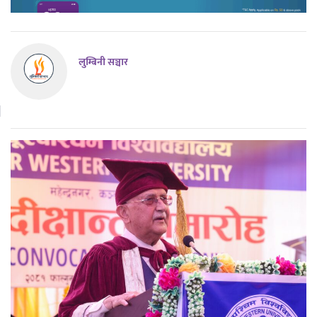
लुम्बिनी सञ्चार