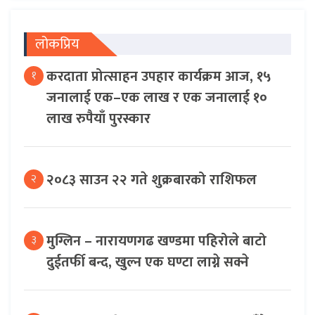
लोकप्रिय
करदाता प्रोत्साहन उपहार कार्यक्रम आज, १५
१
जनालाई एक–एक लाख र एक जनालाई १०
लाख रुपैयाँ पुरस्कार
२०८३ साउन २२ गते शुक्रबारको राशिफल
२
मुग्लिन – नारायणगढ खण्डमा पहिरोले बाटो
३
दुईतर्फी बन्द, खुल्न एक घण्टा लाग्ने सक्ने