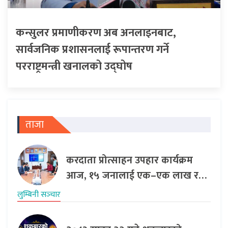
कन्सुलर प्रमाणीकरण अब अनलाइनबाट,
सार्वजनिक प्रशासनलाई रूपान्तरण गर्ने
परराष्ट्रमन्त्री खनालको उद्घोष
ताजा
करदाता प्रोत्साहन उपहार कार्यक्रम
आज, १५ जनालाई एक–एक लाख र…
लुम्बिनी सञ्‍चार