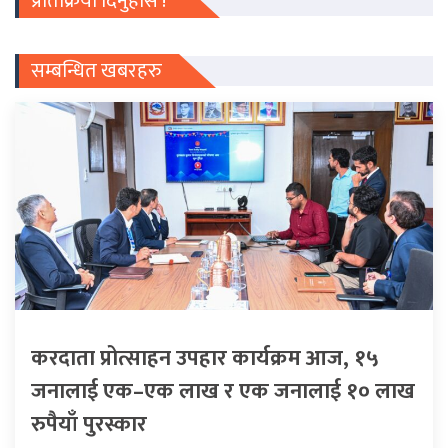
प्रतिक्रिया दिनुहोस !
सम्बन्धित खबरहरु
करदाता प्रोत्साहन उपहार कार्यक्रम आज, १५
जनालाई एक–एक लाख र एक जनालाई १० लाख
रुपैयाँ पुरस्कार