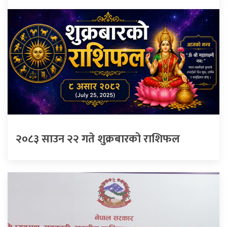
२०८३ साउन २२ गते शुक्रबारको राशिफल