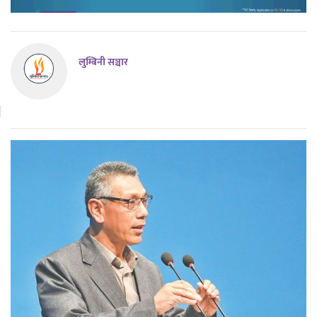
लुम्बिनी सञ्चार