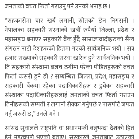
जनताको वचत फिर्ता गराउनु पर्ने उनकाे भनाइ छ ।
“सहकारीमा चार खर्ब लगानी, स्रोतको छैन निगरानी ।
नेपालका सहकारी संस्थाको खबौँ रुपैयाँ जिल्ला, प्रदेश र
महासङ्घ बनाएर सहकारी बैंक हुँदै साम्राज्यवादीहरुको सैन्य
संगठन नाटो देशहरुको हितमा गएको सार्वजनिक भयो । सत्र
हजार संख्याको सहकारी संस्था खारेज हुने सार्वजनिक भयो ।
ति सहकारी संस्थामा बजच ठगीमा परेका पीडितहरूको बचत
फिर्ता कसरी हुने हो ? सम्बन्धित जिल्ला, प्रदेश, महासङ्घ र
सहकारी बैंकमा रहेका पदाधिकारीहरू र डुबेका सहकारी
संस्थाका पदाधिकारीहरुलाई जनताको वचत फिर्ता गराउन
तिनीहरूको सम्पती र लगानी रोक्का गर्नुपर्छ र पासपोर्ट जफत
गर्नु जरुरी छ,” उनले भने ।
सांसद सुवालले राष्ट्रपति वा प्रधानमन्त्री बन्नुभन्दा देशको हित
हेर्नु महत्वपूर्ण भएको बताए। सरकारले जनताबाट उठाएको