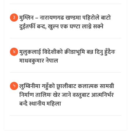
मुग्लिन – नारायणगढ खण्डमा पहिरोले बाटो
३
दुईतर्फी बन्द, खुल्न एक घण्टा लाग्ने सक्ने
मुलुकलाई विदेशीको क्रीडाभूमि बन्न दिनु हुँदैनः
४
माधवकुमार नेपाल
लुम्बिनीमा गहुँको छ्वालीबाट कलात्मक सामग्री
५
निर्माण तालिमः खेर जाने वस्तुबाट आत्मनिर्भर
बन्दै स्थानीय महिला