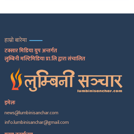
हाम्रो बारेमा
टक्सार मिडिया ग्रुप अन्तर्गत
लुम्बिनी मल्टिमिडिया प्रा.लि द्वारा संचालित
इमेलः
news@lumbinisanchar.com
info.lumbinisanchar@gmail.com