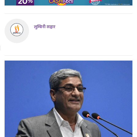
लुम्बिनी सञ्चार