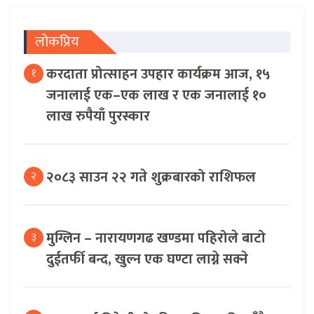
लोकप्रिय
करदाता प्रोत्साहन उपहार कार्यक्रम आज, १५
१
जनालाई एक–एक लाख र एक जनालाई १०
लाख रुपैयाँ पुरस्कार
२०८३ साउन २२ गते शुक्रबारको राशिफल
२
मुग्लिन – नारायणगढ खण्डमा पहिरोले बाटो
३
दुईतर्फी बन्द, खुल्न एक घण्टा लाग्ने सक्ने