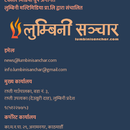
टक्सार मिडिया ग्रुप अन्तर्गत
लुम्बिनी मल्टिमिडिया प्रा.लि द्वारा संचालित
इमेलः
news@lumbinisanchar.com
info.lumbinisanchar@gmail.com
मुख्य कार्यालय
राप्ती गाउँपालका, वडा नं. ३,
राप्ती उपत्यका (देउखुरी दाङ), लुम्बिनी प्रदेश
९८५१२२७७५३
कर्पोरेट कार्यालय
का.म.न.पा. २९, अनामनगर, काठमाडाैँ