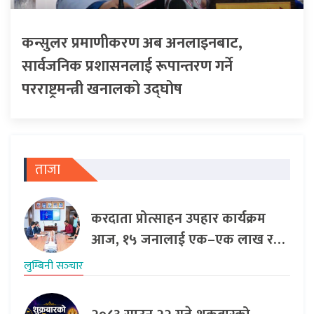
कन्सुलर प्रमाणीकरण अब अनलाइनबाट,
सार्वजनिक प्रशासनलाई रूपान्तरण गर्ने
परराष्ट्रमन्त्री खनालको उद्घोष
ताजा
करदाता प्रोत्साहन उपहार कार्यक्रम
आज, १५ जनालाई एक–एक लाख र…
लुम्बिनी सञ्‍चार