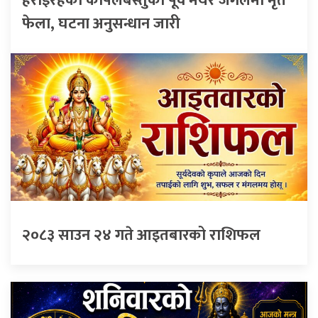
हराइरहेका कपिलबस्तुको पूर्व मेयर जंगलमा मृत
फेला, घटना अनुसन्धान जारी
२०८३ साउन २४ गते आइतबारको राशिफल