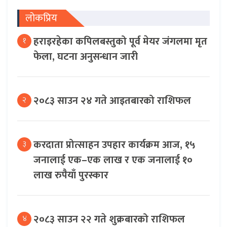
लोकप्रिय
हराइरहेका कपिलबस्तुको पूर्व मेयर जंगलमा मृत
१
फेला, घटना अनुसन्धान जारी
२०८३ साउन २४ गते आइतबारको राशिफल
२
करदाता प्रोत्साहन उपहार कार्यक्रम आज, १५
३
जनालाई एक–एक लाख र एक जनालाई १०
लाख रुपैयाँ पुरस्कार
२०८३ साउन २२ गते शुक्रबारको राशिफल
४