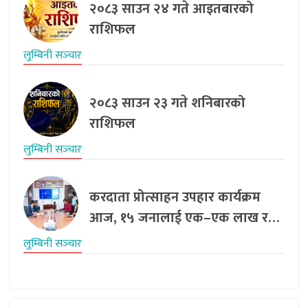
२०८३ साउन २४ गते आइतबारको
राशिफल
लुम्बिनी सञ्‍चार
२०८३ साउन २३ गते शनिबारको
राशिफल
लुम्बिनी सञ्‍चार
करदाता प्रोत्साहन उपहार कार्यक्रम
आज, १५ जनालाई एक–एक लाख र…
लुम्बिनी सञ्‍चार