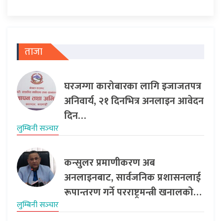
ताजा
घरजग्गा कारोबारका लागि इजाजतपत्र
अनिवार्य, २१ दिनभित्र अनलाइन आवेदन
दिन…
लुम्बिनी सञ्‍चार
कन्सुलर प्रमाणीकरण अब
अनलाइनबाट, सार्वजनिक प्रशासनलाई
रूपान्तरण गर्ने परराष्ट्रमन्त्री खनालको…
लुम्बिनी सञ्‍चार