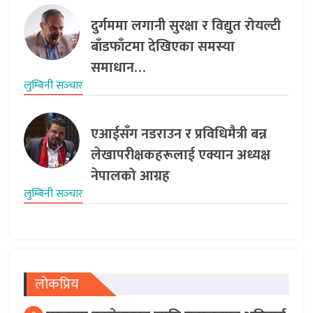
दुर्गममा लगानी सुरक्षा र विद्युत रोयल्टी
बाँडफाँटमा देखिएका समस्या
समाधान…
लुम्बिनी सञ्‍चार
एआईसँग नडराउन र प्रविधिमैत्री बन्न
लेखापरीक्षकहरूलाई एक्यान अध्यक्ष
नेपालको आग्रह
लुम्बिनी सञ्‍चार
लोकप्रिय