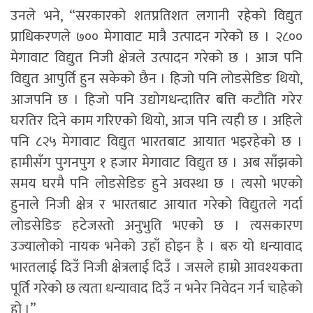
उनले भने, “सरकारको शतप्रतिशत लगानी रहेको विद्युत
प्राधिकरणले ७०० मेगावाट मात्रै उत्पादन गरेको छ । २८००
मेगावाट विद्युत निजी क्षेत्रले उत्पादन गरेको छ । आज पनि
विद्युत आपुर्ति हुन सकेको छैन । हिजो पनि लोडसेडिङ थियो,
आजपनि छ । हिजो पनि उद्योगधन्दातिर बत्ति कटौति गरेर
घरतिर दिने काम गरिएको थियो, आज पनि त्यही छ । अहिले
पनि ८२५ मेगावाट विद्युत भारतबाट आयात भइरहेको छ ।
हामीसँग पुगनपुग १ हजार मेगावाट विद्युत छ । अब साँझको
समय घरमै पनि लोडसेडिङ हुने अवस्था छ । त्यसो भएको
हुनाले निजी क्षेत्र र भारतबाट आयात गरेको विद्युतले गर्दा
लोडसेडिङ हटेजस्तो अनुभुति भएको छ । त्यसकारण
उज्यालोको नायक भनेको उहाँ होइन है । बरु यो धन्यावाद
भारतलाई दिउँ निजी क्षेत्रलाई दिउँ । जसले हाम्रो आवश्यकता
पूर्ति गरेको छ त्यता धन्यावाद दिउँ न भनेर निवेदन गर्न चाहेको
हो ।”