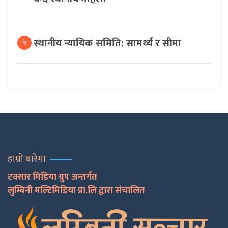
स्थानीय न्यायिक समिति: सामर्थ्य र सीमा
५
हाम्रो बारेमा
टक्सार मिडिया ग्रुप अन्तर्गत
लुम्बिनी मल्टिमिडिया प्रा.लि द्वारा संचालित