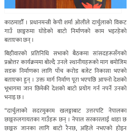
काठमाडाैँ । प्रधानमन्त्री केपी शर्मा ओलीले दार्चुलाको विकट
गाउँ छाङ्गरुमा घोडेको बाटो निर्माणको काम भइरहेको
बताएका छन् ।
बिहीवारको प्रतिनिधि सभाको बैठकमा सांसदहरूसँगको
प्रश्नोत्तर कार्यक्रममा बोल्दै उनले स्थानीयहरूको माग बमोजिम
सडक निर्माणका लागि पाँच करोड बजेट निकासा भएको
बताएका हुन् । उक्त मार्ग निर्माण पूरा भएपछि आफ्नो देशको
भूभागमा जान छिमेकी देशको बाटो प्रयोग गर्न नपर्ने उनको
भनाइ छ ।
“दार्चुलाको सदरमुकाम खलङ्गाबाट उत्तरपटि नेपालका
छाङ्गरुलगायतका गाउँहरू छन् । नेपाल सरकारलाई थाहा छ
छाङ्गरु जानका लागि बाटो रैनछ, अहिले नभएको होइन