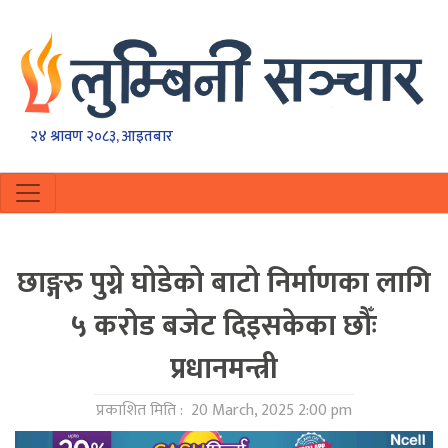
२४ श्रावण २०८३, आइतबार
छाङ्गरु पुग्ने घोडेको बाटो निर्माणका लागि
५ करोड बजेट दिइसकेका छौँः
प्रधानमन्त्री
प्रकाशित मिति :
20 March, 2025 2:00 pm