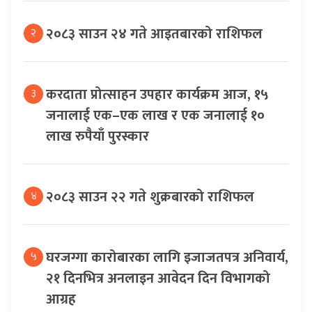
२०८३ साउन २४ गते आइतबारको राशिफल
२
करदाता प्रोत्साहन उपहार कार्यक्रम आज, १५
३
जनालाई एक–एक लाख र एक जनालाई १०
लाख रुपैयाँ पुरस्कार
२०८३ साउन २२ गते शुक्रबारको राशिफल
४
घरजग्गा कारोबारका लागि इजाजतपत्र अनिवार्य,
५
२१ दिनभित्र अनलाइन आवेदन दिन विभागको
आग्रह