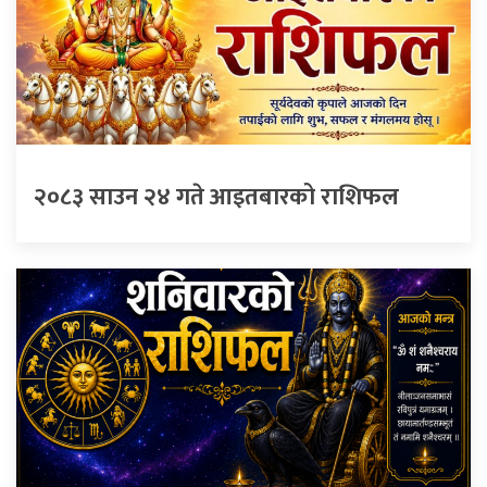
२०८३ साउन २४ गते आइतबारको राशिफल