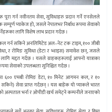
ूरा गर्न नवीनतम सेवा, सुविधाहरु प्रदान गर्ने एनसेलले
 सम्पूर्ण प्याकेज हो, जसले नेपालभर निर्बाध रूपमा सेवाको
र्नेहरूका लागि विशेष लाभ प्रदान गर्दछ ।
भर कल गर्न सकिने अनलिमिटेड अल–नेट टक टाइम, १०० जीबी
विधा, र रोमिङ सुविधा (डेटा र भ्वाइस) समावेश छन्, जसले
का लागि मद्दत गर्दछ । यसले ग्राहकहरूलाई आफ्नो यात्राका
रुपमा सेवाको उपलब्धता सुनिश्चित गर्दछ ।
ाकमा ६०० एमबी रोमिङ डेटा, १० मिनेट आगमन कल, र १०
 सकिने) सेवा प्राप्त गर्दछन् । यस बाहेक यो प्याकले भारत
्मको अस्पताल भर्ना र ओपीडी खर्च समेट्ने कम्पनीले जनाएकाे
याकले सधैं अनका सेवा, सुविधाहरू, रोमिङ सेवा, र बिमा