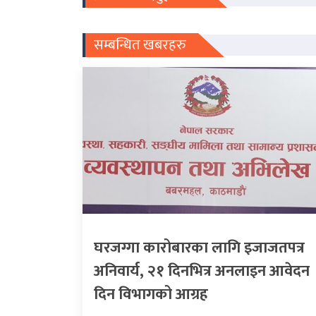
सम्बन्धित खबरहरु
घरजग्गा कारोबारका लागि इजाजतपत्र
अनिवार्य, २१ दिनभित्र अनलाइन आवेदन
दिन विभागको आग्रह