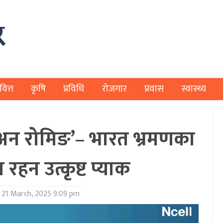
वित्त
कृषि
प्रविधि
रोजगार
प्रवास
स्वास्थ्य
ं अन रोमिङ’– भारत भ्रमणका
 रहन उत्कृष्ट प्याक
21 March, 2025 9:09 pm