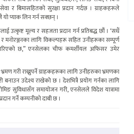
वा र बिमासहितको सुरक्षा प्रदान गर्दछ । ग्राहकहरूले
जै यो प्याक लिन गर्न सक्छन् ।
रूलाई उत्कृष्ट मूल्य र सहजता प्रदान गर्न प्रतिबद्ध छौं । ‘सधैं
, र मनोरञ्जनका लागि विकल्पहरू सहित उनीहरूका सम्पूर्ण
न गरिएको छ,” एनसेलका चीफ कमर्शीयल अफिसर उमेर
भ्रमण गरी राख्नुपर्ने ग्राहकहरूका लागि उनीहरुका भ्रमणका
बनाउन उदेश्य राखेको छ । देशभित्रै प्रयोग गर्नका लागि
ोमिङ सुविधासँग समायोजन गरी, एनसेलले विदेश यात्रामा
दान गर्ने कम्पनीकाे दाबी छ ।