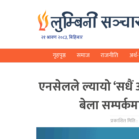
२१ श्रावण २०८३, बिहिबार
गृहपृष्ठ
समाज
राजनीति
अर्थ-
एनसेलले ल्यायो ‘सधै
बेला सम्पर्कमा
प्रकाशित मिति :