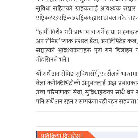
सुविधा सहितको ग्राहकलाई आवश्यक सञ्चार से
एष्ट्रिक१२३एष्ट्रिक७एष्ट्रिक६ह्यास डायल गरेर सह
“हामी विशेष गरी प्रायः यात्रा गर्ने हाम्रा ग्राहकह
अन रोमिङ’ प्याक प्रशस्त डेटा, अनलिमिटेड कल
सञ्चारको आवश्यकताहरू पूरा गर्न डिजाइ
मोहसिनले भने ।
यो सधैं अन रोमिङ सुविधासँगै, एनसेलले भारतमा 
बेला कनेक्टिभिटीको अनुभवलाई अझ प्रभावकारी 
उच्च परिमाणका सेवा, सुविधाहरुका साथै थप र
पनि सधैं अन रहन र सम्पर्कमा रही रहन सहजता प्र
प्रतिक्रिया दिनुहोस !