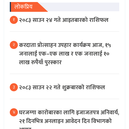
लोकप्रिय
२०८३ साउन २४ गते आइतबारको राशिफल
१
करदाता प्रोत्साहन उपहार कार्यक्रम आज, १५
२
जनालाई एक–एक लाख र एक जनालाई १०
लाख रुपैयाँ पुरस्कार
२०८३ साउन २२ गते शुक्रबारको राशिफल
३
घरजग्गा कारोबारका लागि इजाजतपत्र अनिवार्य,
४
२१ दिनभित्र अनलाइन आवेदन दिन विभागको