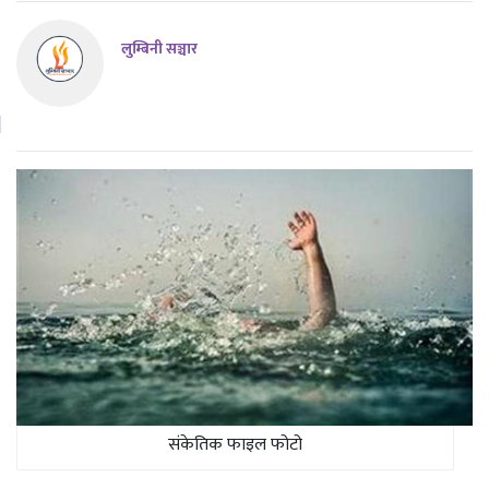
लुम्बिनी सञ्चार
संकेतिक फाइल फोटो