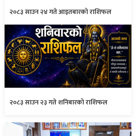
२०८३ साउन २४ गते आइतबारको राशिफल
२०८३ साउन २३ गते शनिबारको राशिफल