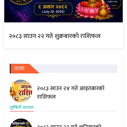
२०८३ साउन २२ गते शुक्रबारको राशिफल
ताजा
२०८३ साउन २४ गते आइतबारको
राशिफल
लुम्बिनी सञ्‍चार