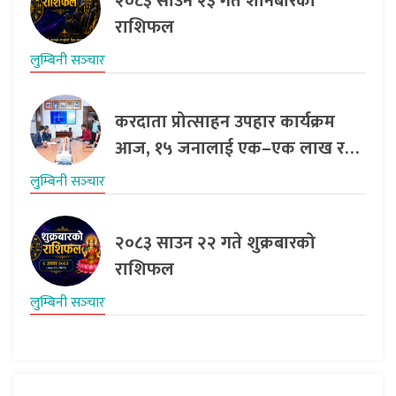
२०८३ साउन २३ गते शनिबारको
राशिफल
लुम्बिनी सञ्‍चार
करदाता प्रोत्साहन उपहार कार्यक्रम
आज, १५ जनालाई एक–एक लाख र…
लुम्बिनी सञ्‍चार
२०८३ साउन २२ गते शुक्रबारको
राशिफल
लुम्बिनी सञ्‍चार