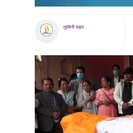
लुम्बिनी सञ्चार