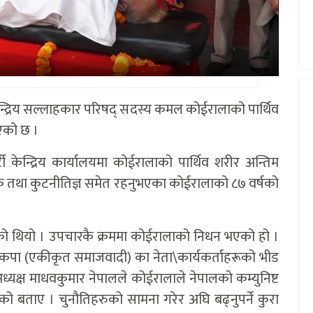
्द्रिय सल्लाहकार परिषद् सदस्य कमल कोईरालाको पार्थिव
िएको छ ।
केन्द्रिय कार्यालयमा कोईरालाको पार्थिव शरीर अन्तिम
ेखक तथा कुटनीतिज्ञ समेत रहनुभएका कोईरालाको ८७ वर्षको
ो थियो । उपचारकै क्रममा कोईरालाको निधन भएको हो ।
ालयमा नेकपा (एकीकृत समाजवादी) का नेता\कार्यकर्ताहरूको भीड
ा अध्यक्ष माधवकुमार नेपालले कोईरालाले नेपालको कम्युनिष्ट
हेको बताए । चुनौतिहरुको सामना गरेर अघि बढ्नुपर्ने कुरा