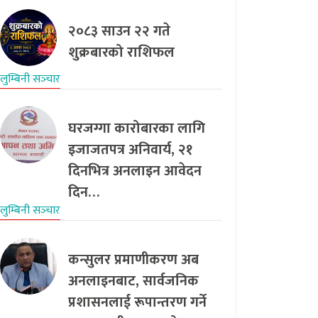
२०८३ साउन २२ गते
शुक्रबारको राशिफल
लुम्बिनी सञ्‍चार
घरजग्गा कारोबारका लागि
इजाजतपत्र अनिवार्य, २१
दिनभित्र अनलाइन आवेदन
दिन…
लुम्बिनी सञ्‍चार
कन्सुलर प्रमाणीकरण अब
अनलाइनबाट, सार्वजनिक
प्रशासनलाई रूपान्तरण गर्ने