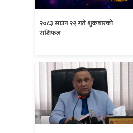
२०८३ साउन २२ गते शुक्रबारको
राशिफल