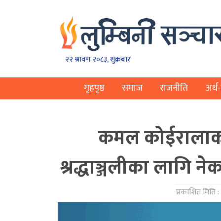
२२ श्रावण २०८३, शुक्रबार
गृहपृष्ठ
समाज
राजनीति
अर्थ-
कमल कोईरालाको 
श्रद्धाञ्जलीका लागि न
प्रकाशित मिति :