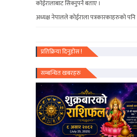
कोईरालाबाट सिक्नुपर्ने बताए ।
अध्यक्ष नेपालले कोईराला पत्रकारकाहरुको पनि 
प्रतिक्रिया दिनुहोस !
सम्बन्धित खबरहरु