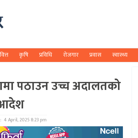
वित्त
कृषि
प्रविधि
रोजगार
प्रवास
स्वास्थ्य
नामा पठाउन उच्च अदालतको
आदेश
 :
4 April, 2025 8:23 pm