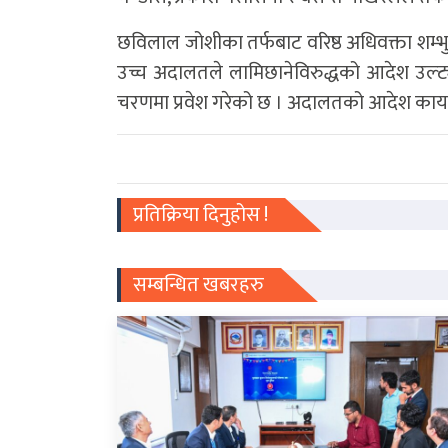
छविलाल जोशीका तर्फबाट वरिष्ठ अधिवक्ता शम्भ
उच्च अदालतले लामिछानेविरुद्धको आदेश उल्ट्याउँ
चरणमा प्रवेश गरेको छ । अदालतको आदेश कार्
प्रतिक्रिया दिनुहोस !
सम्बन्धित खबरहरु