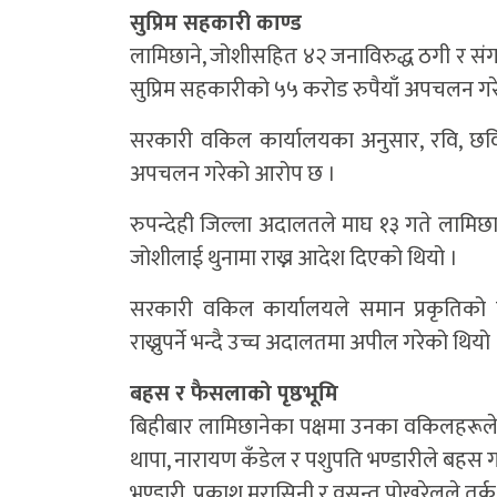
सुप्रिम सहकारी काण्ड
लामिछाने, जोशीसहित ४२ जनाविरुद्ध ठगी र संग
सुप्रिम सहकारीको ५५ करोड रुपैयाँ अपचलन ग
सरकारी वकिल कार्यालयका अनुसार, रवि, छवि 
अपचलन गरेको आरोप छ ।
रुपन्देही जिल्ला अदालतले माघ १३ गते लामिछा
जोशीलाई थुनामा राख्न आदेश दिएको थियो ।
सरकारी वकिल कार्यालयले समान प्रकृतिको 
राख्नुपर्ने भन्दै उच्च अदालतमा अपील गरेको थियो 
बहस र फैसलाको पृष्ठभूमि
बिहीबार लामिछानेका पक्षमा उनका वकिलहरूले बह
थापा, नारायण कँडेल र पशुपति भण्डारीले बहस 
भण्डारी, प्रकाश मरासिनी र वसन्त पोखरेलले तर्क 