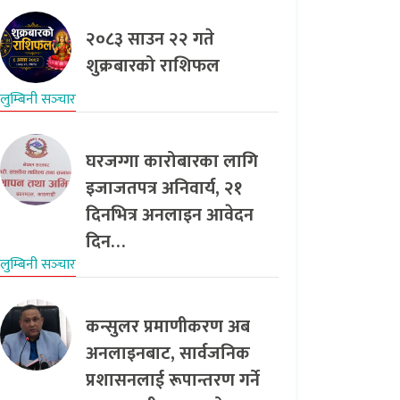
२०८३ साउन २२ गते
शुक्रबारको राशिफल
लुम्बिनी सञ्‍चार
घरजग्गा कारोबारका लागि
इजाजतपत्र अनिवार्य, २१
दिनभित्र अनलाइन आवेदन
दिन…
लुम्बिनी सञ्‍चार
कन्सुलर प्रमाणीकरण अब
अनलाइनबाट, सार्वजनिक
प्रशासनलाई रूपान्तरण गर्ने