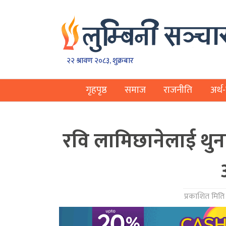
२२ श्रावण २०८३, शुक्रबार
गृहपृष्ठ
समाज
राजनीति
अर्थ-
रवि लामिछानेलाई थु
प्रकाशित मिति