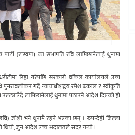
्त्र पार्टी (रास्वपा) का सभापति रवि लामिछानेलाई थुनामा
धरौटीमा रिहा गरेपछि सरकारी वकिल कार्यालयले उच्च
ुनरावलोकन गर्दै न्यायाधीशद्वय रमेश ढकाल र स्वीकृति
्ट्याउँदै लामिछानेलाई थुनामा पठाउने आदेश दिएको हो
छवि) जोशी भने थुनामै रहने भएका छन् । रुपन्देही जिल्ला
ो थियो, जुन आदेश उच्च अदालतले सदर गर्‍यो ।