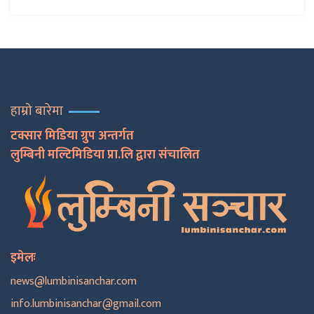
हाम्रो बारेमा
टक्सार मिडिया ग्रुप अन्तर्गत
लुम्बिनी मल्टिमिडिया प्रा.लि द्वारा संचालित
इमेलः
news@lumbinisanchar.com
info.lumbinisanchar@gmail.com