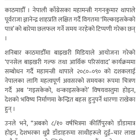
काठमाडौँ । नेपाली काँग्रेसका महामन्त्री गगनकुमार थापाले
पूर्वराजा ज्ञानेन्द्र शाहप्रति लक्षित गर्दै विगतमा ‘मिल्काइसकेको
पात्र’ को बारेमा छलफल गर्ने समय नरहेको टिप्पणी गरेका छन्
।
शनिबार काठमाडौँमा बाह्रखरी मिडियाले आयोजना गरेको
‘एनसेल बाह्रखरी गल्फ तथा आर्थिक परिसंवाद’ कार्यक्रममा
सम्बोधन गर्दै महामन्त्री थापाले २०८०–०९० को दशकलाई
नेपालका लागि महत्वपूर्ण अवसरको समयका रूपमा चित्रण
गर्दै अब ‘गइसकेको, थन्काइसकेको’ विषयवस्तुमा होइन,
देशको भविष्य निर्माणमा केन्द्रित बहस हुनुपर्ने धारणा राखेका
हुन् ।
उनले भने, “अबको ८/१० वर्षभित्रमा कीर्तिपुरको डाँडामात्र
होइन, देशभरका थुप्रै डाँडाहरुमा साथीहरूले दुई–चार लाख