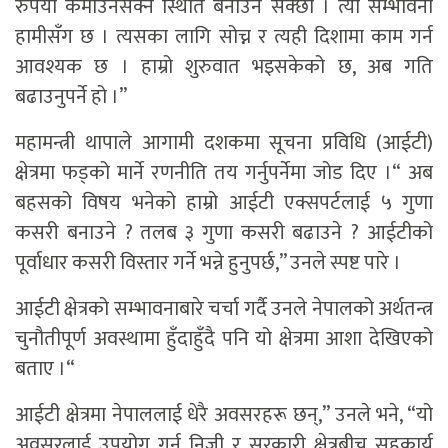
रुपैयाँ कमाउनसक्ने स्थिति बनाउन सक्छौं । त्यो सम्भावना
हामीसँग छ । त्यसका लागि सोच्न र त्यही दिशामा काम गर्न
आवश्यक छ । हाम्रो शुरुवात भइसकेको छ, अब गति
बढाउनुपर्ने हो ।”
महामन्त्री थापाले आगामी दशकमा सूचना प्रविधि (आईटी)
क्षेत्रमा फड्को मार्ने रणनीति तय गर्नुपर्नेमा जोड दिए ।“ अब
बहसको विषय भनेको हाम्रो आईटी एक्सपर्टलाई ५ गुणा
कसरी बनाउने ? तलब ३ गुणा कसरी बढाउने ? आईटीको
पूर्वाधार कसरी विस्तार गर्ने भन्ने हुनुपर्छ,” उनले स्पष्ट पारे ।
आईटी क्षेत्रको सम्भावनाबारे चर्चा गर्दै उनले नेपालको अर्थतन्त्र
चुनौतीपूर्ण अवस्थामा हुँदाहुँदै पनि यो क्षेत्रमा आशा देखिएको
बताए ।“
आईटी क्षेत्रमा नेपाललाई धेरै अवसरहरू छन्,” उनले भने, “यो
अवसरलाई उपयोग गर्न निजी र सरकारी क्षेत्रबीच सहकार्य