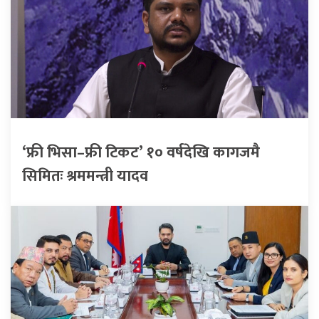
‘फ्री भिसा–फ्री टिकट’ १० वर्षदेखि कागजमै
सिमितः श्रममन्त्री यादव