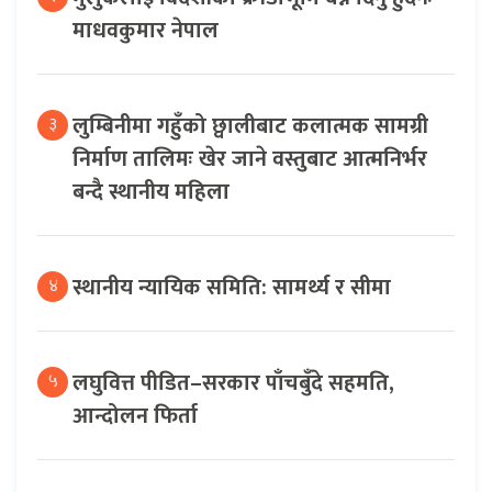
माधवकुमार नेपाल
लुम्बिनीमा गहुँको छ्वालीबाट कलात्मक सामग्री
३
निर्माण तालिमः खेर जाने वस्तुबाट आत्मनिर्भर
बन्दै स्थानीय महिला
स्थानीय न्यायिक समिति: सामर्थ्य र सीमा
४
लघुवित्त पीडित–सरकार पाँचबुँदे सहमति,
५
आन्दोलन फिर्ता