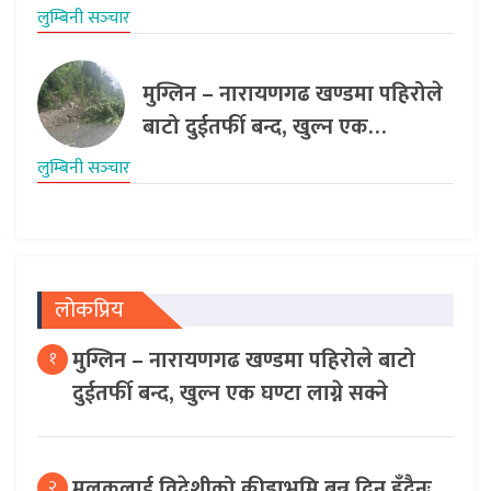
लुम्बिनी सञ्‍चार
मुग्लिन – नारायणगढ खण्डमा पहिरोले
बाटो दुईतर्फी बन्द, खुल्न एक…
लुम्बिनी सञ्‍चार
लोकप्रिय
मुग्लिन – नारायणगढ खण्डमा पहिरोले बाटो
१
दुईतर्फी बन्द, खुल्न एक घण्टा लाग्ने सक्ने
मुलुकलाई विदेशीको क्रीडाभूमि बन्न दिनु हुँदैनः
२