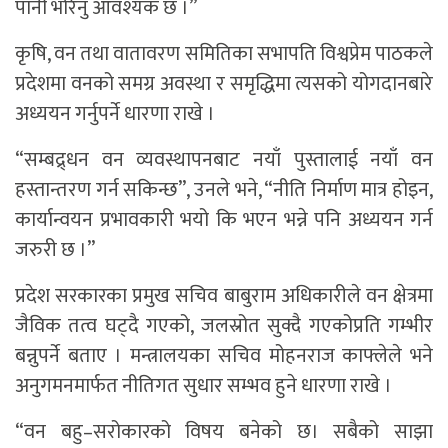
पानी भरिनु आवश्यक छ ।”
कृषि, वन तथा वातावरण समितिका सभापति विश्वप्रेम पाठकले
प्रदेशमा वनको समग्र अवस्था र समृद्धिमा त्यसको योगदानबारे
अध्ययन गर्नुपर्ने धारणा राखे ।
“सम्बद्र्धन वन व्यवस्थापनबाट नयाँ पुस्तालाई नयाँ वन
हस्तान्तरण गर्न सकिन्छ”, उनले भने, “नीति निर्माण मात्र होइन,
कार्यान्वयन प्रभावकारी भयो कि भएन भन्ने पनि अध्ययन गर्न
जरुरी छ ।”
प्रदेश सरकारका प्रमुख सचिव बाबुराम अधिकारीले वन क्षेत्रमा
जैविक तत्व घट्दै गएको, जलस्रोत सुक्दै गएकोप्रति गम्भीर
बन्नुपर्ने बताए । मन्त्रालयका सचिव मोहनराज काफ्लेले भने
अनुगमनमार्फत नीतिगत सुधार सम्भव हुने धारणा राखे ।
“वन बहु–सरोकारको विषय बनेको छ। सबैको साझा