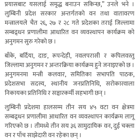
प्रयासबाट यसलाई समृद्ध बनाउन सकिन्छ,” उनले भने ।
लुम्बिनी प्रदेश सरकार अन्तर्गतको वन तथा वातावरण
मन्त्रालयले चैत २६, २७ र २८ गते प्रदेशका तराई जिल्लामा
सम्बद्र्धन प्रणालीमा आधारित वन व्यवस्थापन कार्यक्रम को
अनुगमन सुरु गरेको छ ।
बाँके, बर्दिया, दाङ, रूपन्देही, नवलपरासी र कपिलवस्तु
जिल्लामा अनुगमन र अन्तरक्रिया कार्यक्रम हुने जनाइएको छ ।
अनुगमनमा मन्त्री कलवार, समितिका सभापति पाठक,
प्रदेशसभा सदस्य, स्थानीय जनप्रतिनिधि, सरोकारवाला
निकायका प्रतिनिधि र सञ्चारकर्मी सहभागी छन् ।
लुम्बिनी प्रदेशमा हालसम्म तीन सय ४५ वटा वन क्षेत्रमा
सम्बद्र्धन प्रणालीमा आधारित वन व्यवस्थापन कार्यक्रम लागू
गरिएको छ । तीमध्ये तीन सय ३६ सामुदायिक वन, दुई चक्ला
वन र पाँच साझेदारी वन रहेका छन् ।