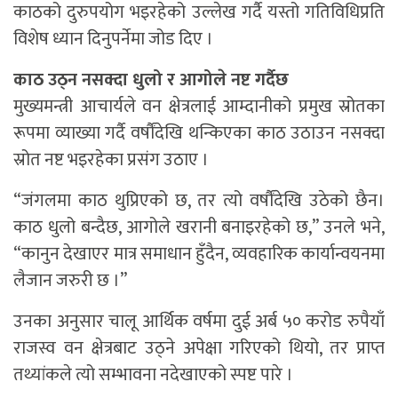
काठको दुरुपयोग भइरहेको उल्लेख गर्दै यस्तो गतिविधिप्रति
विशेष ध्यान दिनुपर्नेमा जोड दिए ।
काठ उठ्न नसक्दा धुलो र आगोले नष्ट गर्दैछ
मुख्यमन्त्री आचार्यले वन क्षेत्रलाई आम्दानीको प्रमुख स्रोतका
रूपमा व्याख्या गर्दै वर्षौंदेखि थन्किएका काठ उठाउन नसक्दा
स्रोत नष्ट भइरहेका प्रसंग उठाए ।
“जंगलमा काठ थुप्रिएको छ, तर त्यो वर्षौंदेखि उठेको छैन।
काठ धुलो बन्दैछ, आगोले खरानी बनाइरहेको छ,” उनले भने,
“कानुन देखाएर मात्र समाधान हुँदैन, व्यवहारिक कार्यान्वयनमा
लैजान जरुरी छ ।”
उनका अनुसार चालू आर्थिक वर्षमा दुई अर्ब ५० करोड रुपैयाँ
राजस्व वन क्षेत्रबाट उठ्ने अपेक्षा गरिएको थियो, तर प्राप्त
तथ्यांकले त्यो सम्भावना नदेखाएको स्पष्ट पारे ।