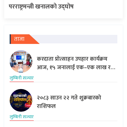
परराष्ट्रमन्त्री खनालको उद्घोष
ताजा
करदाता प्रोत्साहन उपहार कार्यक्रम
आज, १५ जनालाई एक–एक लाख र…
लुम्बिनी सञ्‍चार
२०८३ साउन २२ गते शुक्रबारको
राशिफल
लुम्बिनी सञ्‍चार